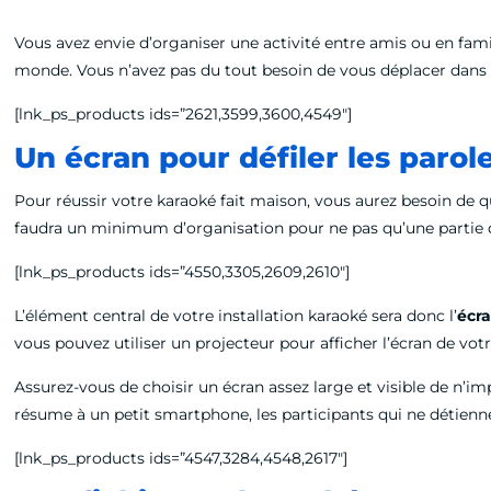
Vous avez envie d’organiser une activité entre amis ou en fami
monde. Vous n’avez pas du tout besoin de vous déplacer dans u
[lnk_ps_products ids=”2621,3599,3600,4549″]
Un écran pour défiler les parol
Pour réussir votre karaoké fait maison, vous aurez besoin de 
faudra un minimum d’organisation pour ne pas qu’une partie de
[lnk_ps_products ids=”4550,3305,2609,2610″]
L’élément central de votre installation karaoké sera donc l’
écra
vous pouvez utiliser un projecteur pour afficher l’écran de vot
Assurez-vous de choisir un écran assez large et visible de n’im
résume à un petit smartphone, les participants qui ne détienn
[lnk_ps_products ids=”4547,3284,4548,2617″]