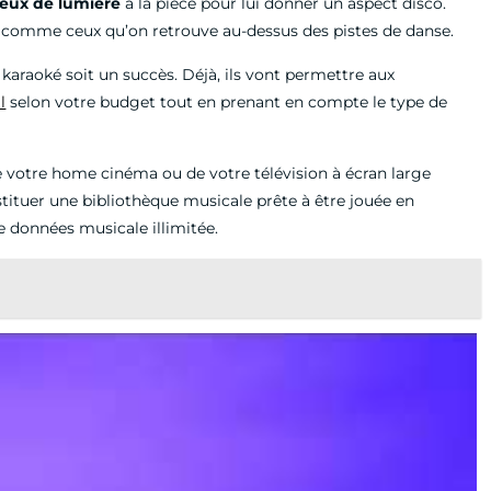
jeux de lumière
à la pièce pour lui donner un aspect disco.
e comme ceux qu’on retrouve au-dessus des pistes de danse.
araoké soit un succès. Déjà, ils vont permettre aux
l
selon votre budget tout en prenant en compte le type de
 votre home cinéma ou de votre télévision à écran large
stituer une bibliothèque musicale prête à être jouée en
de données musicale illimitée.