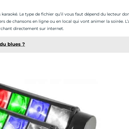
araoké. Le type de fichier qu’il vous faut dépend du lecteur dont 
ers de chansons en ligne ou en local qui vont animer la soirée. 
rchant directement sur internet.
 du blues ?