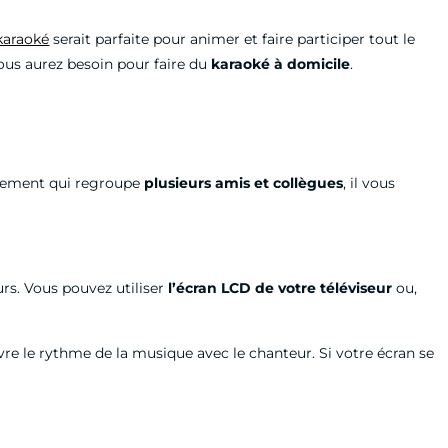
karaoké
serait parfaite pour animer et faire participer tout le
ous aurez besoin pour faire du
karaoké à domicile
.
vénement qui regroupe
plusieurs amis et collègues
, il vous
ours. Vous pouvez utiliser
l’écran LCD de votre
téléviseur
ou,
ivre le rythme de la musique avec le chanteur. Si votre écran se