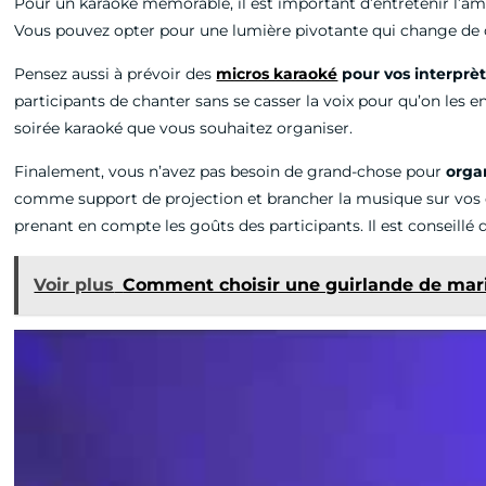
Pour un karaoké mémorable, il est important d’entretenir l’amb
Vous pouvez opter pour une lumière pivotante qui change de 
Pensez aussi à prévoir des
micros karaoké
pour vos interprè
participants de chanter sans se casser la voix pour qu’on les 
soirée karaoké que vous souhaitez organiser.
Finalement, vous n’avez pas besoin de grand-chose pour
orga
comme support de projection et brancher la musique sur vos enc
prenant en compte les goûts des participants. Il est conseillé 
Voir plus
Comment choisir une guirlande de mar