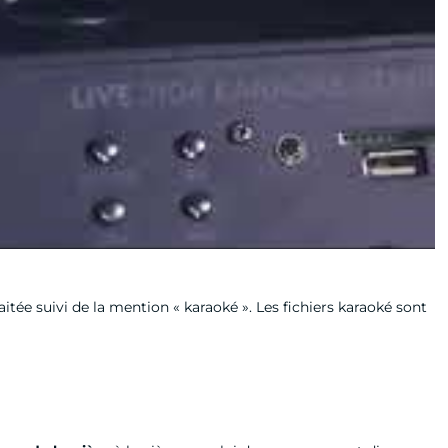
itée suivi de la mention « karaoké ». Les fichiers karaoké sont