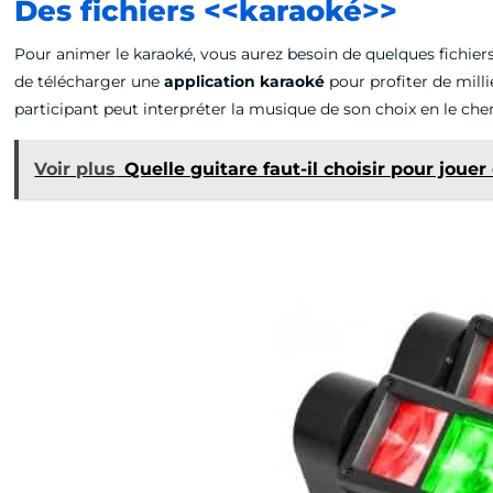
Des fichiers <<karaoké>>
Pour animer le karaoké, vous aurez besoin de quelques fichiers k
de télécharger une
application karaoké
pour profiter de milli
participant peut interpréter la musique de son choix en le che
Voir plus
Quelle guitare faut-il choisir pour jouer