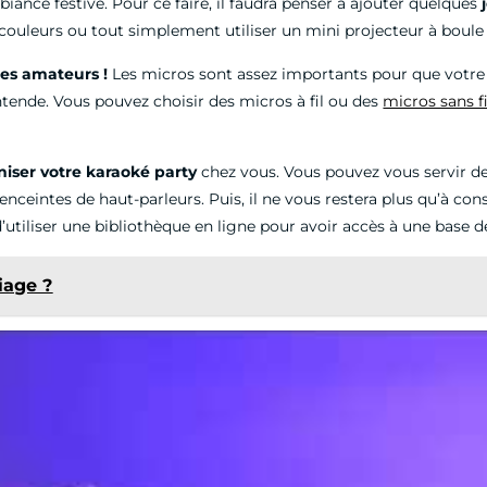
iance festive. Pour ce faire, il faudra penser à ajouter quelques
couleurs ou tout simplement utiliser un mini projecteur à boul
tes amateurs !
Les micros sont assez importants pour que votre k
entende. Vous pouvez choisir des micros à fil ou des
micros sans fi
niser votre karaoké party
chez vous. Vous pouvez vous servir de
eintes de haut-parleurs. Puis, il ne vous restera plus qu’à con
d’utiliser une bibliothèque en ligne pour avoir accès à une base 
iage ?