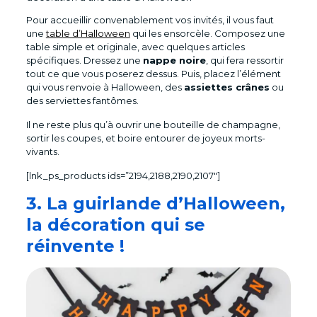
Pour accueillir convenablement vos invités, il vous faut
une
table d’Halloween
qui les ensorcèle. Composez une
table simple et originale, avec quelques articles
spécifiques. Dressez une
nappe noire
, qui fera ressortir
tout ce que vous poserez dessus. Puis, placez l’élément
qui vous renvoie à Halloween, des
assiettes crânes
ou
des serviettes fantômes.
Il ne reste plus qu’à ouvrir une bouteille de champagne,
sortir les coupes, et boire entourer de joyeux morts-
vivants.
[lnk_ps_products ids=”2194,2188,2190,2107″]
3. La guirlande d’Halloween,
la décoration qui se
réinvente !