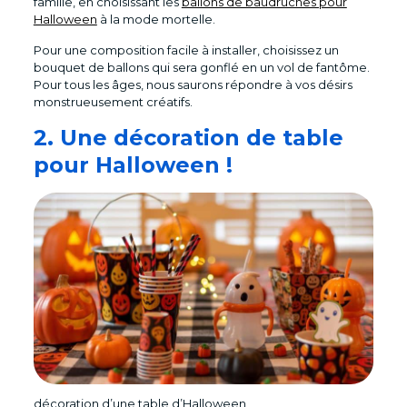
famille, en choisissant les
ballons de baudruches pour
Halloween
à la mode mortelle.
Pour une composition facile à installer, choisissez un
bouquet de ballons qui sera gonflé en un vol de fantôme.
Pour tous les âges, nous saurons répondre à vos désirs
monstrueusement créatifs.
2. Une décoration de table
pour Halloween !
décoration d’une table d’Halloween