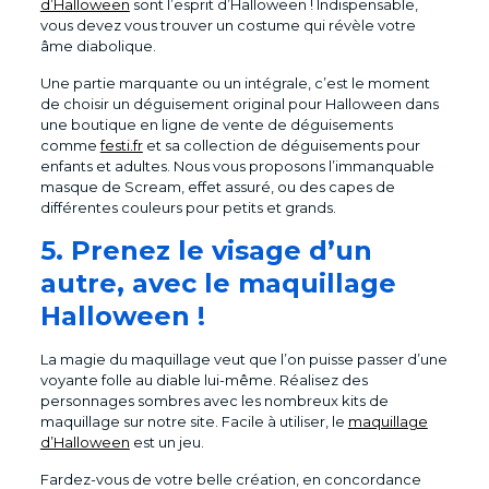
d’Halloween
sont l’esprit d’Halloween ! Indispensable,
vous devez vous trouver un costume qui révèle votre
âme diabolique.
Une partie marquante ou un intégrale, c’est le moment
de choisir un déguisement original pour Halloween dans
une boutique en ligne de vente de déguisements
comme
festi.fr
et sa collection de déguisements pour
enfants et adultes. Nous vous proposons l’immanquable
masque de Scream, effet assuré, ou des capes de
différentes couleurs pour petits et grands.
5.
Prenez le visage d’un
autre, avec le maquillage
Halloween !
La magie du maquillage veut que l’on puisse passer d’une
voyante folle au diable lui-même. Réalisez des
personnages sombres avec les nombreux kits de
maquillage sur notre site. Facile à utiliser, le
maquillage
d’Halloween
est un jeu.
Fardez-vous de votre belle création, en concordance