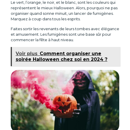
Le vert, l’orange, le noir, et le blanc, sont les couleurs qui
représentent le mieux Halloween. Alors, pourquoi ne pas
organiser quand sonne minuit, un lancer de fumigènes.
Marquez à coup dans tous les esprits.
Faites sortir les revenants de leurs tombes avec élégance
et amusement. Les fumigènes sont une base sûr pour
commencer la fête à haut niveau.
Voir plus
Comment organiser une
soirée Halloween chez soi en 2024 ?