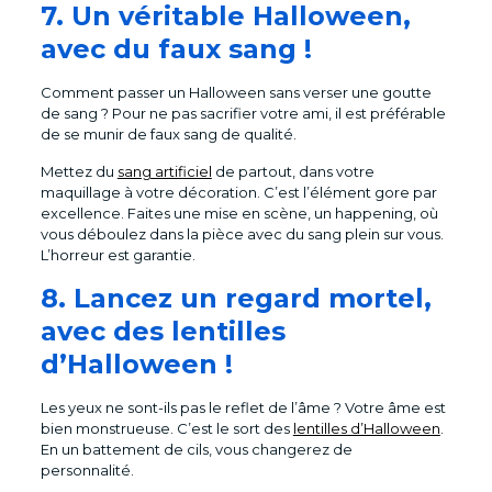
7. Un véritable Halloween,
avec du faux sang !
Comment passer un Halloween sans verser une goutte
de sang ? Pour ne pas sacrifier votre ami, il est préférable
de se munir de faux sang de qualité.
Mettez du
sang artificiel
de partout, dans votre
maquillage à votre décoration. C’est l’élément gore par
excellence. Faites une mise en scène, un happening, où
vous déboulez dans la pièce avec du sang plein sur vous.
L’horreur est garantie.
8. Lancez un regard mortel,
avec des lentilles
d’Halloween !
Les yeux ne sont-ils pas le reflet de l’âme ? Votre âme est
bien monstrueuse. C’est le sort des
lentilles d’Halloween
.
En un battement de cils, vous changerez de
personnalité.