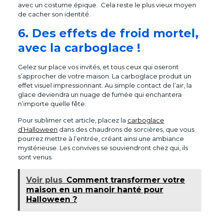
avec un costume épique. Cela reste le plus vieux moyen
de cacher son identité.
6. Des effets de froid mortel,
avec la carboglace !
Gelez sur place vos invités, et tous ceux qui oseront
s’approcher de votre maison. La carboglace produit un
effet visuel impressionnant. Au simple contact de l’air, la
glace deviendra un nuage de fumée qui enchantera
n’importe quelle fête.
Pour sublimer cet article, placez la
carboglace
d’Halloween
dans des chaudrons de sorcières, que vous
pourrez mettre à l’entrée, créant ainsi une ambiance
mystérieuse. Les convives se souviendront chez qui, ils
sont venus.
Voir plus
Comment transformer votre
maison en un manoir hanté pour
Halloween ?