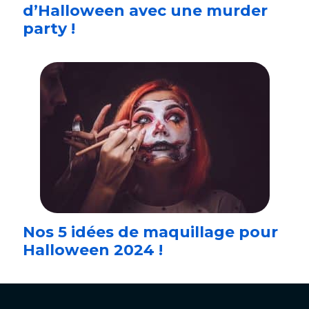
d’Halloween avec une murder
party !
Nos 5 idées de maquillage pour
Halloween 2024 !