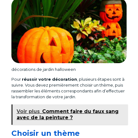
décorations de jardin halloween
Pour
réussir votre décoration
, plusieurs étapes sont à
suivre. Vous devez premièrement choisir un thème, puis
rassembler les éléments correspondants afin d’effectuer
la transformation de votre jardin.
Voir plus
Comment faire du faux sang
avec de la peinture ?
Choisir un thème