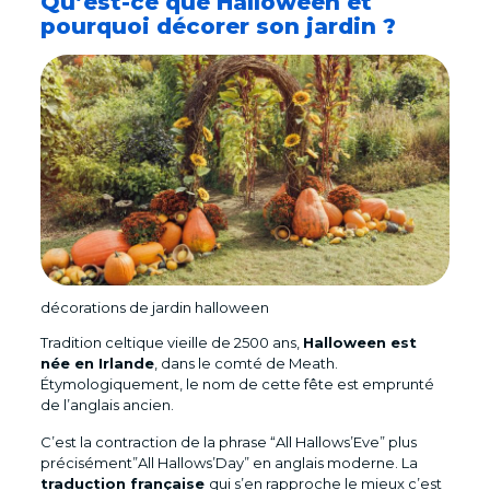
Qu’est-ce que Halloween et
pourquoi décorer son jardin ?
décorations de jardin halloween
Tradition celtique vieille de 2500 ans,
Halloween est
née en Irlande
, dans le comté de Meath.
Étymologiquement, le nom de cette fête est emprunté
de l’anglais ancien.
C’est la contraction de la phrase “All Hallows’Eve” plus
précisément”All Hallows’Day” en anglais moderne. La
traduction française
qui s’en rapproche le mieux c’est