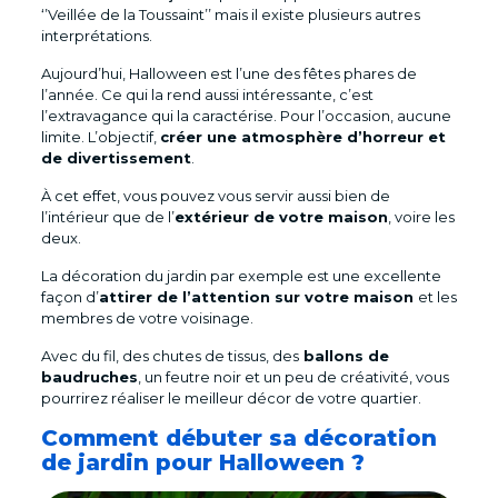
‘’Veillée de la Toussaint’’ mais il existe plusieurs autres
interprétations.
Aujourd’hui, Halloween est l’une des fêtes phares de
l’année. Ce qui la rend aussi intéressante, c’est
l’extravagance qui la caractérise. Pour l’occasion, aucune
limite. L’objectif,
créer une atmosphère d’horreur et
de divertissement
.
À cet effet, vous pouvez vous servir aussi bien de
l’intérieur que de l’
extérieur de votre maison
, voire les
deux.
La décoration du jardin par exemple est une excellente
façon d’
attirer de l’attention sur votre maison
et les
membres de votre voisinage.
Avec du fil, des chutes de tissus, des
ballons de
baudruches
, un feutre noir et un peu de créativité, vous
pourrirez réaliser le meilleur décor de votre quartier.
Comment débuter sa décoration
de jardin pour Halloween ?