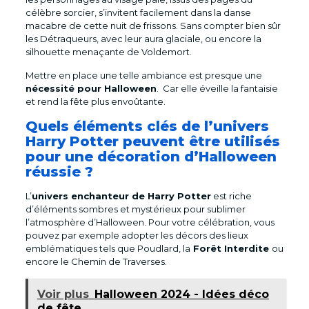
célèbre sorcier, s’invitent facilement dans la danse
macabre de cette nuit de frissons. Sans compter bien sûr
les Détraqueurs, avec leur aura glaciale, ou encore la
silhouette menaçante de Voldemort.
Mettre en place une telle ambiance est presque une
nécessité pour Halloween
. Car elle éveille la fantaisie
et rend la fête plus envoûtante.
Quels éléments clés de l’univers
Harry Potter peuvent être utilisés
pour une décoration d’Halloween
réussie ?
L’
univers enchanteur de Harry Potter
est riche
d’éléments sombres et mystérieux pour sublimer
l’atmosphère d’Halloween. Pour votre célébration, vous
pouvez par exemple adopter les décors des lieux
emblématiques tels que Poudlard, la
Forêt Interdite
ou
encore le Chemin de Traverses.
Voir plus
Halloween 2024 - Idées déco
de fête