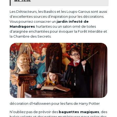
Les Détracteurs, les Basilics et les Loups-Garous sont aussi
d’excellentes sources d’inspiration pour les décorations.
Vous pourriez consacrer un
jardin infesté de
Mandragores
hurlantes ou un salon orné de toiles
d’araignée enchantées pour évoquer la Forêt Interdite et
la Chambre des Secrets.
décoration d’Halloween pour les fans de Harry Potter
N’oubliez pas de prévoir des
baguettes magiques
, des
balais volants et des potions mystérieuses pour créer des