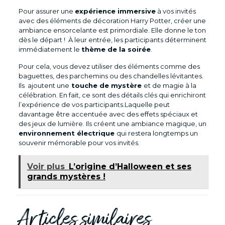
Pour assurer une
expérience immersive
à vos invités
avec des éléments de décoration Harry Potter, créer une
ambiance ensorcelante est primordiale. Elle donne le ton
dès le départ ! À leur entrée, les participants déterminent
immédiatement le
thème de la soirée
.
Pour cela, vous devez utiliser des éléments comme des
baguettes, des parchemins ou des chandelles lévitantes.
Ils ajoutent une
touche de mystère
et de magie à la
célébration. En fait, ce sont des détails clés qui enrichiront
l’expérience de vos participants.Laquelle peut
davantage être accentuée avec des effets spéciaux et
des jeux de lumière. Ils créent une ambiance magique, un
environnement électrique
qui restera longtemps un
souvenir mémorable pour vos invités.
Voir plus
L’origine d’Halloween et ses
grands mystères !
Articles similaires