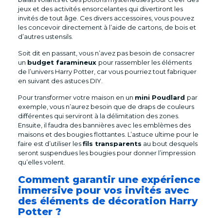
jeux et des activités ensorcelantes qui divertiront les
invités de tout âge. Ces divers accessoires, vous pouvez
les concevoir directement à l’aide de cartons, de bois et
d’autres ustensils.
Soit dit en passant, vous n’avez pas besoin de consacrer
un
budget faramineux
pour rassembler les éléments
de l’univers Harry Potter, car vous pourriez tout fabriquer
en suivant des astuces DIY.
Pour transformer votre maison en un
mini Poudlard
par
exemple, vous n’aurez besoin que de draps de couleurs
différentes qui serviront à la délimitation des zones.
Ensuite, il faudra des bannières avec les emblèmes des
maisons et des bougies flottantes. L’astuce ultime pour le
faire est d’utiliser les
fils transparents
au bout desquels
seront suspendues les bougies pour donner l’impression
qu’elles volent.
Comment garantir une expérience
immersive pour vos invités avec
des éléments de décoration Harry
Potter ?