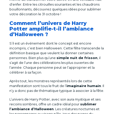
d’enfer. Entre les citrouilles souriantes et les chaudrons
bouillonnants, découvrez quelques idées pour sublimer
votre décoration le 31 octobre !
Comment l’univers de Harry
Potter amplifie-t-il l’ambiance
d’Halloween ?
S’il est un événement dont le concept est encore
incompris, c’est bien Halloween. Cette fête transcende la
définition basique que veulent lui donner certaines
personnes. Bien plus qu’une
simple nuit de frisson
, il
s’agit de l’une des célébrations les plus ouvertes de
l’année. Chaque personne peut se l’approprier et la
célébrer à sa façon.
Après tout, les monstres représentés lors de cette
manifestation sont tous le fruit de l’
imaginaire humain
. Il
n’y a donc pas de thématique typique à associer à la fête.
L’univers de Harry Potter, avec son aura mystique et ses
recoins sombres, offre un cadre idéal pour
sublimer
l’ambiance d’Halloween
. Les créatures nocturnes et
les personnages au visage pâle, issus des pages du