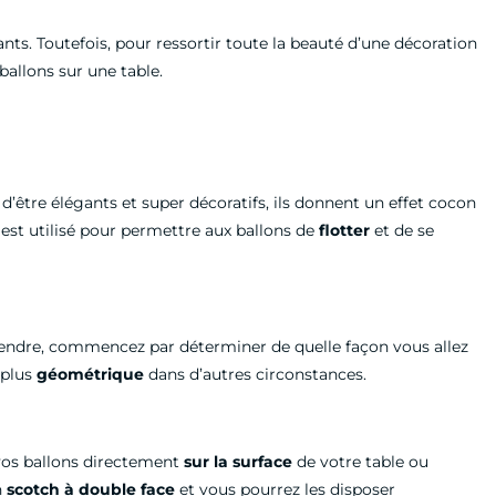
ants. Toutefois, pour ressortir toute la beauté d’une décoration
ballons sur une table.
s d’être élégants et super décoratifs, ils donnent un effet cocon
m est utilisé pour permettre aux ballons de
flotter
et de se
 prendre, commencez par déterminer de quelle façon vous allez
 plus
géométrique
dans d’autres circonstances.
 vos ballons directement
sur la surface
de votre table ou
n
scotch à double face
et vous pourrez les disposer