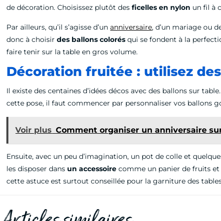
de décoration. Choisissez plutôt des
ficelles en nylon
un fil à
Par ailleurs, qu’il s’agisse d’un
anniversaire
, d’un mariage ou de
donc à choisir
des ballons colorés
qui se fondent à la perfect
faire tenir sur la table en gros volume.
Décoration fruitée : utilisez de
Il existe des centaines d’idées décos avec des ballons sur table
cette pose, il faut commencer par personnaliser vos ballons gon
Voir plus
Comment organiser un anniversaire sur 
Ensuite, avec un peu d’imagination, un pot de colle et quelques 
les disposer dans
un accessoire
comme un panier de fruits et le
cette astuce est surtout conseillée pour la garniture des table