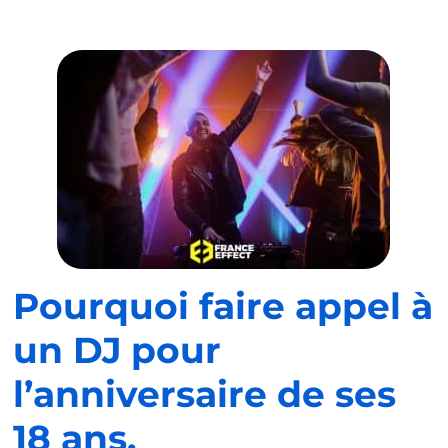
Pourquoi faire appel à
un DJ pour
l’anniversaire de ses
18 ans.