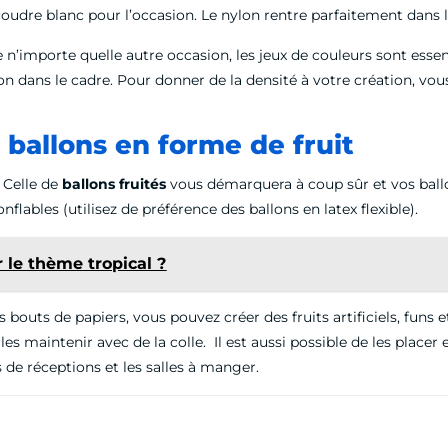
 coudre blanc pour l’occasion. Le nylon rentre parfaitement dans l
 n’importe quelle autre occasion, les jeux de couleurs sont essen
ion dans le cadre. Pour donner de la densité à votre création, vo
s ballons en forme de fruit
. Celle de
ballons fruités
vous démarquera à coup sûr et vos ballo
flables (utilisez de préférence des ballons en latex flexible).
le thème tropical ?
bouts de papiers, vous pouvez créer des fruits artificiels, funs et
s maintenir avec de la colle. Il est aussi possible de les placer 
s de réceptions et les salles à manger.