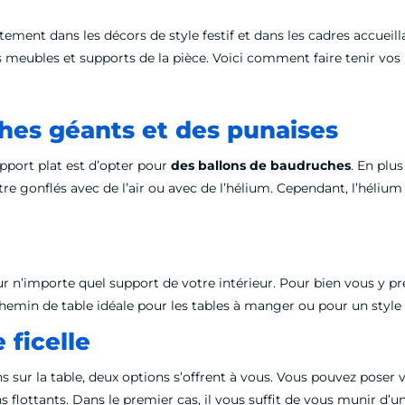
tement dans les décors de style festif et dans les cadres accueill
ts meubles et supports de la pièce. Voici comment faire tenir vos 
ches géants et des punaises
upport plat est d’opter pour
des ballons de baudruches
. En plu
être gonflés avec de l’air ou avec de l’hélium. Cependant, l’héliu
 sur n’importe quel support de votre intérieur. Pour bien vous y
chemin de table idéale pour les tables à manger ou pour un style
 ficelle
 sur la table, deux options s’offrent à vous. Vous pouvez poser
 flottants. Dans le premier cas, il vous suffit de vous munir d’u