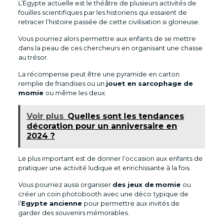
L’Égypte actuelle est le théâtre de plusieurs activités de
fouilles scientifiques par les historiens qui essaient de
retracer l’histoire passée de cette civilisation si glorieuse.
Vous pourriez alors permettre aux enfants de se mettre
dans la peau de ces chercheurs en organisant une chasse
au trésor.
La récompense peut être une pyramide en carton
remplie de friandises ou un
jouet en sarcophage de
momie
ou même les deux.
Voir plus
Quelles sont les tendances
décoration pour un anniversaire en
2024 ?
Le plus important est de donner l’occasion aux enfants de
pratiquer une activité ludique et enrichissante à la fois.
Vous pourriez aussi organiser
des jeux de
momie
ou
créer un coin photobooth avec une déco
typique de
l’
Egypte ancienne
pour permettre aux invités de
garder des souvenirs mémorables.