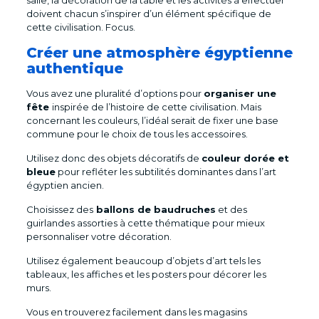
salle, la décoration de la table et les activités à effectuer
doivent chacun s’inspirer d’un élément spécifique de
cette civilisation. Focus.
Créer une atmosphère égyptienne
authentique
Vous avez une pluralité d’options pour
organiser une
fête
inspirée de l’histoire de cette civilisation. Mais
concernant les couleurs, l’idéal serait de fixer une base
commune pour le choix de tous les accessoires.
Utilisez donc des objets décoratifs de
couleur dorée et
bleue
pour refléter les subtilités dominantes dans l’art
égyptien ancien.
Choisissez des
ballons de baudruches
et des
guirlandes assorties à cette thématique pour mieux
personnaliser votre décoration.
Utilisez également beaucoup d’objets d’art tels les
tableaux, les affiches et les posters pour décorer les
murs.
Vous en trouverez facilement dans les magasins