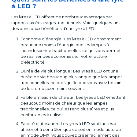
à LED ?
Les lyres à LED offrent de nombreux avantages par
rapport aux éclairages traditionnels. Voici quelques-uns
des principaux bénéfices d’une lyre à LED :
Économie d’énergie : Les lyres à LED consomment
beaucoup moins d’énergie que les lampes à
incandescence traditionnelles, ce qui vous permet
de réaliser des économies sur votre facture
d’électricité.
Durée de vie plus longue : Les lyres à LED ont une
durée de vie beaucoup plus longue que les lampes
traditionnelles, ce qui signifie que vous avez besoin
de les remplacer moins souvent.
Faible émission de chaleur : Les lyres à LED émettent
beaucoup moins de chaleur que les lampes
traditionnelles, ce qui les rend plus sûres et plus
confortables à utiliser.
Facilité d’utilisation : Les lyres à LED sont faciles à
utiliser et à contrôler, que ce soit en mode auto ou
en mode DMX. Vous pouvez créer facilement des