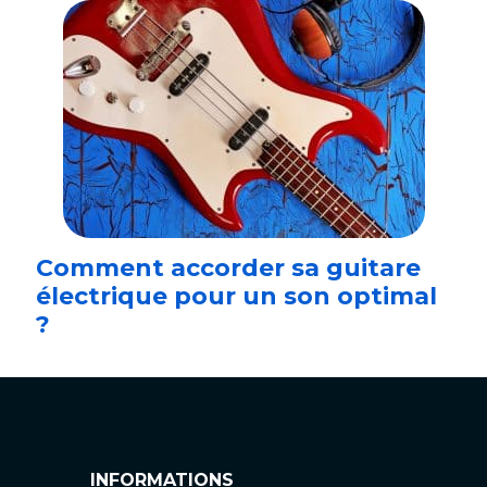
Comment accorder sa guitare
électrique pour un son optimal
?
INFORMATIONS