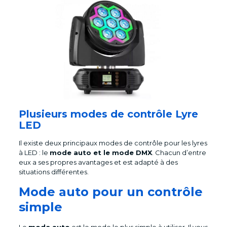
Plusieurs modes de contrôle Lyre
LED
Il existe deux principaux modes de contrôle pour les lyres
à LED : le
mode auto et le mode DMX
. Chacun d’entre
eux a ses propres avantages et est adapté à des
situations différentes.
Mode auto pour un contrôle
simple
Le
mode auto
est le mode le plus simple à utiliser. Il vous