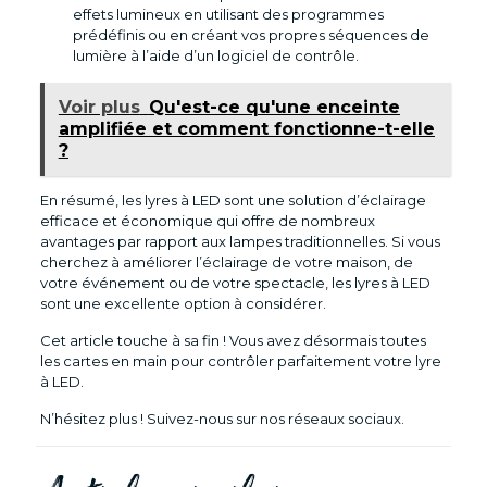
effets lumineux en utilisant des programmes
prédéfinis ou en créant vos propres séquences de
lumière à l’aide d’un logiciel de contrôle.
Voir plus
Qu'est-ce qu'une enceinte
amplifiée et comment fonctionne-t-elle
?
En résumé, les lyres à LED sont une solution d’éclairage
efficace et économique qui offre de nombreux
avantages par rapport aux lampes traditionnelles. Si vous
cherchez à améliorer l’éclairage de votre maison, de
votre événement ou de votre spectacle, les lyres à LED
sont une excellente option à considérer.
Cet article touche à sa fin ! Vous avez désormais toutes
les cartes en main pour contrôler parfaitement votre lyre
à LED.
N’hésitez plus ! Suivez-nous sur nos réseaux sociaux.