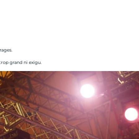
irages.
rop grand ni exigu.