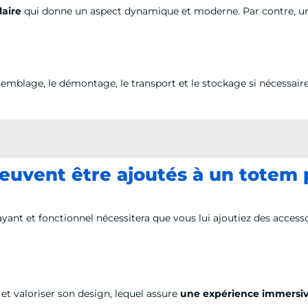
laire
qui donne un aspect dynamique et moderne. Par contre, u
emblage, le démontage, le transport et le stockage si nécessaire
peuvent être ajoutés à un totem 
ayant et fonctionnel nécessitera que vous lui ajoutiez des accesso
 et valoriser son design, lequel assure
une expérience immersiv