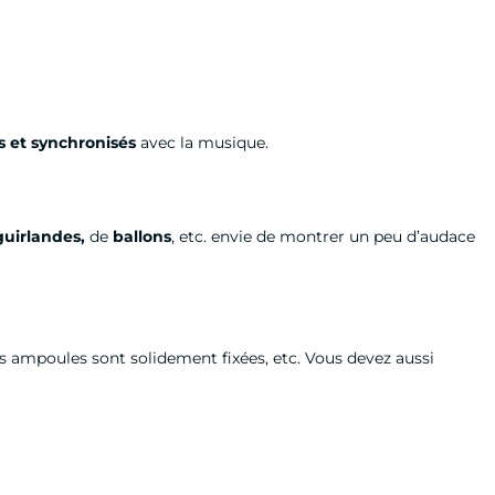
 et synchronisés
avec la musique.
uirlandes,
de
ballons
, etc. envie de montrer un peu d’audace
es ampoules sont solidement fixées, etc. Vous devez aussi