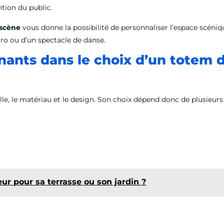
ention du public.
 scène
vous donne la possibilité de personnaliser l’espace scéniqu
ctro ou d’un spectacle de danse.
inants dans le choix d’un totem 
ille, le matériau et le design. Son choix dépend donc de plusieurs 
ur pour sa terrasse ou son jardin ?