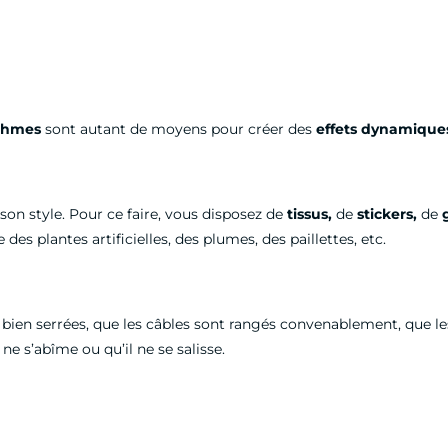
thmes
sont autant de moyens pour créer des
effets dynamiques
n style. Pour ce faire, vous disposez de
tissus,
de
stickers,
de
g
es plantes artificielles, des plumes, des paillettes, etc.
t bien serrées, que les câbles sont rangés convenablement, que l
ne s’abîme ou qu’il ne se salisse.