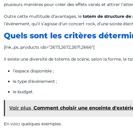
plusieurs manières pour créer des effets variés et attirer l’att
Outre cette multitude d’avantages, le
totem de structure de
l’événement, qu’il s’agisse d’un concert rock, d’une soirée éle
Quels sont les critères déterm
[lnk_ps_products ids=”2673,2672,2671,2666″]
Il existe une diversité de totems de scène, selon la forme, la ta
l’espace disponible ;
le type d’événement ;
le budget.
Voir plus
Comment choisir une enceinte d'extérie
En voici quelques exemples.