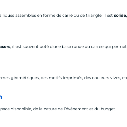
alliques assemblés en forme de carré ou de triangle. Il est
solide
lasers
, il est souvent doté d’une base ronde ou carrée qui permet 
s formes géométriques, des motifs imprimés, des couleurs vives, 
m
pace disponible, de la nature de l’événement et du budget.