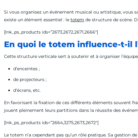
Si vous organisez un événement musical ou artistique, vous save
existe un élément essentiel : le
totem
de structure de scène. D
[lnk_ps_products ids=”2673,2672,2671,2666″]
En quoi le totem influence-t-il 
Cette structure verticale sert à soutenir et à organiser l’équi
d’enceintes ;
de projecteurs ;
d’écrans, etc.
En favorisant la fixation de ces différents éléments souvent fra
jouent pleinement leurs partitions dans la réussite des événe
[lnk_ps_products ids=”2664,3275,2673,2672″]
Le totem n’a cependant pas qu’un rôle pratique. Sa gestion de