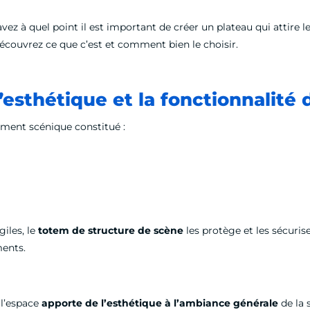
z à quel point il est important de créer un plateau qui attire le
écouvrez ce que c’est et comment bien le choisir.
l’esthétique et la fonctionnalité
pement scénique constitué :
giles, le
totem de structure de scène
les protège et les sécurise
ments.
 l’espace
apporte de l’esthétique à l’ambiance générale
de la 