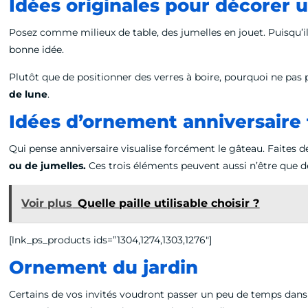
Idées originales pour décorer u
Posez comme milieux de table, des jumelles en jouet. Puisqu’il 
bonne idée.
Plutôt que de positionner des verres à boire, pourquoi ne pa
de lune
.
Idées d’ornement anniversaire
Qui pense anniversaire visualise forcément le gâteau. Faites 
ou de jumelles.
Ces trois éléments peuvent aussi n’être que de
Voir plus
Quelle paille utilisable choisir ?
[lnk_ps_products ids=”1304,1274,1303,1276″]
Ornement du jardin
Certains de vos invités voudront passer un peu de temps dans 