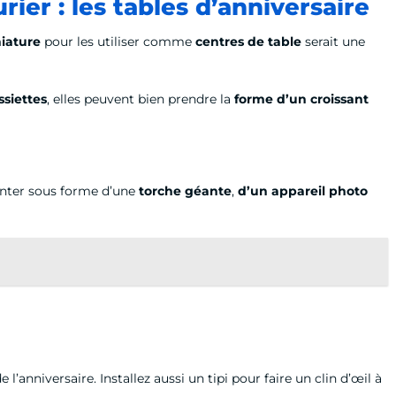
ier : les tables d’anniversaire
niature
pour les utiliser comme
centres de table
serait une
ssiettes
, elles peuvent bien prendre la
forme d’un croissant
senter sous forme d’une
torche géante
,
d’un appareil photo
l’anniversaire. Installez aussi un tipi pour faire un clin d’œil à