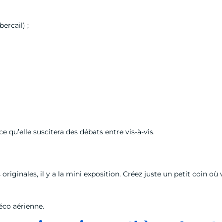
ercail) ;
e qu’elle suscitera des débats entre vis-à-vis.
 originales, il y a la mini exposition. Créez juste un petit coin o
éco aérienne.