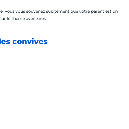
che. Vous vous souvenez subitement que votre parent est un
sur le thème aventures.
des convives