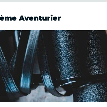
hème Aventurier