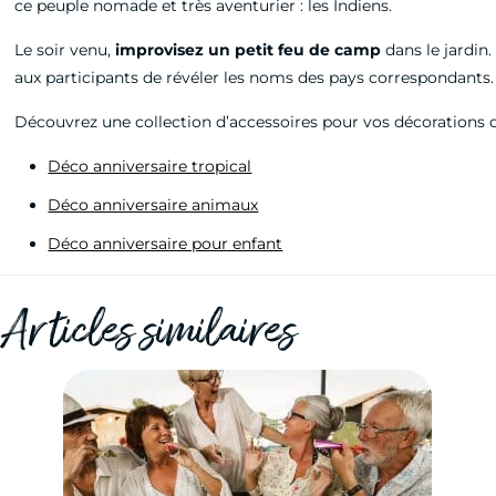
ce peuple nomade et très aventurier : les Indiens.
Le soir venu,
improvisez un petit feu de camp
dans le jardin
aux participants de révéler les noms des pays correspondants.
Découvrez une collection d’accessoires pour vos décorations d
Déco anniversaire tropical
Déco anniversaire animaux
Déco anniversaire pour enfant
Articles similaires