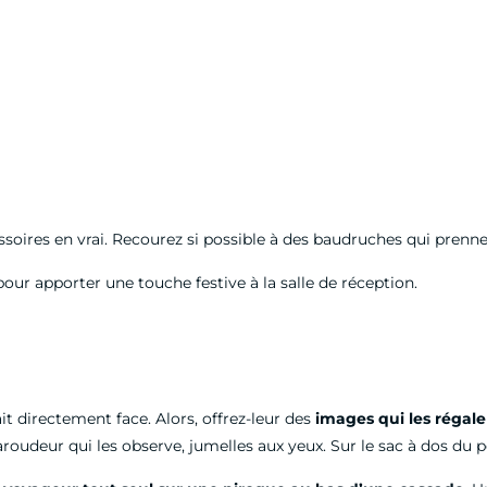
essoires en vrai. Recourez si possible à des baudruches qui prenn
s pour apporter une touche festive à la salle de réception.
it directement face. Alors, offrez-leur des
images qui les régale
udeur qui les observe, jumelles aux yeux. Sur le sac à dos du per