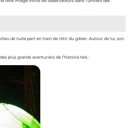
ne telle image invite les observateurs dans l’univers des
eu de nulle part en train de rôtir du gibier. Autour de lui, son
es plus grands aventuriers de l’histoire tels :