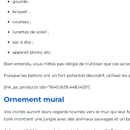
gourde ;
briquet ;
couteau ;
lunettes de soleil ;
sac à dos ;
appareil photo, etc.
Bien entendu, vous n’êtes pas obligé de n’utiliser que ces acc
Puisque les ballons ont un fort potentiel décoratif, utilisez-le
[lnk_ps_products ids=”1640,1639,448,1429″]
Ornement mural
Vos invités auront leurs regards tournés vers le mur qui leur fa
toile montrant une jungle avec des animaux sauvages et un baro