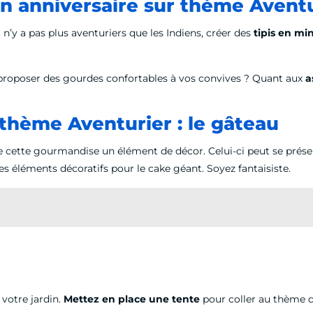
n anniversaire sur thème Aventur
n’y a pas plus aventuriers que les Indiens, créer des
tipis en mi
s proposer des gourdes confortables à vos convives ? Quant aux
a
 thème Aventurier : le gâteau
de cette gourmandise un élément de décor. Celui-ci peut se pré
s éléments décoratifs pour le cake géant. Soyez fantaisiste.
votre jardin.
Mettez en place une tente
pour coller au thème de 