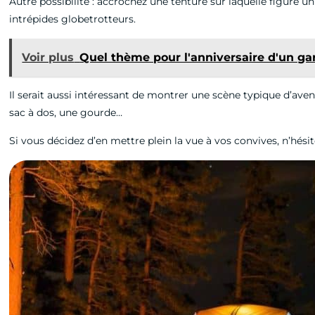
Autre possibilité : accrochez une tenture sur laquelle figure u
intrépides globetrotteurs.
Voir plus
Quel thème pour l'anniversaire d'un ga
Il serait aussi intéressant de montrer une scène typique d’aven
sac à dos, une gourde…
Si vous décidez d’en mettre plein la vue à vos convives, n’hésit