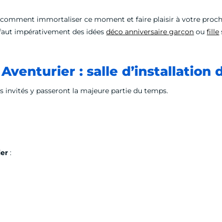
ez comment immortaliser ce moment et faire plaisir à votre pro
s faut impérativement des idées
déco anniversaire garçon
ou
fille
venturier : salle d’installation 
os invités y passeront la majeure partie du temps.
ier
: