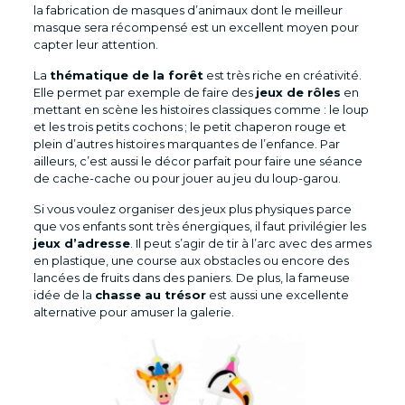
la fabrication de masques d’animaux dont le meilleur
masque sera récompensé est un excellent moyen pour
capter leur attention.
La
thématique de la forêt
est très riche en créativité.
Elle permet par exemple de faire des
jeux de rôles
en
mettant en scène les histoires classiques comme : le loup
et les trois petits cochons ; le petit chaperon rouge et
plein d’autres histoires marquantes de l’enfance. Par
ailleurs, c’est aussi le décor parfait pour faire une séance
de cache-cache ou pour jouer au jeu du loup-garou.
Si vous voulez organiser des jeux plus physiques parce
que vos enfants sont très énergiques, il faut privilégier les
jeux d’adresse
. Il peut s’agir de tir à l’arc avec des armes
en plastique, une course aux obstacles ou encore des
lancées de fruits dans des paniers. De plus, la fameuse
idée de la
chasse au trésor
est aussi une excellente
alternative pour amuser la galerie.