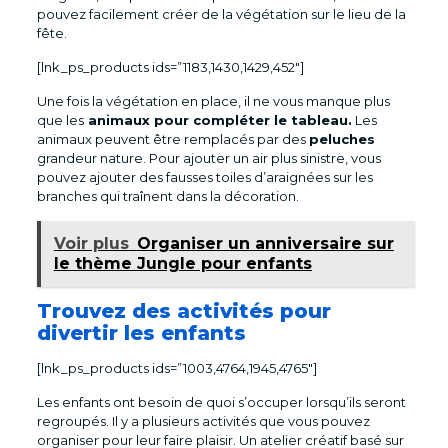
pouvez facilement créer de la végétation sur le lieu de la
fête.
[lnk_ps_products ids=”1183,1430,1429,452″]
Une fois la végétation en place, il ne vous manque plus
que les
animaux pour compléter le tableau.
Les
animaux peuvent être remplacés par des
peluches
grandeur nature. Pour ajouter un air plus sinistre, vous
pouvez ajouter des fausses toiles d’araignées sur les
branches qui traînent dans la décoration.
Voir plus
Organiser un anniversaire sur
le thème Jungle pour enfants
Trouvez des activités pour
divertir les enfants
[lnk_ps_products ids=”1003,4764,1945,4765″]
Les enfants ont besoin de quoi s’occuper lorsqu’ils seront
regroupés. Il y a plusieurs activités que vous pouvez
organiser pour leur faire plaisir. Un atelier créatif basé sur