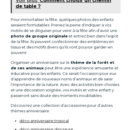
Voir plus
Comment choisir un chemin
de table ?
Pour immortaliser la fête, quelques photos des enfants
seraient formidables. Prenez la peine d’indiquer à vos
invités de se déguiser pour venir à la fête afin d’avoir une
photo de groupe originale
et entrez bien dans l’esprit
de la fête. Ils peuvent confectionner des emblèmes en
tissus et des motifs divers qu’ils vont pouvoir garder en
souvenir.
Organiser un anniversaire sur le
thème de la forêt et
de ses animaux
peut être une expérience amusante et
éducative pour les enfants. Ce serait l’occasion pour eux
d’apprendre de nouveaux noms d’animaux et de saisir
l’importance de la nature. Avec des activités bien choisies
et une décoration soignée, vos invités et votre enfant y
passeront sans doute des moments inoubliables.
Découvrez une collection d’accessoires pour d’autres
thèmes anniversaire:
déco anniversaire tropical
déco anniversaire dinosaure