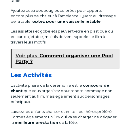
table.
Ajoutez aussi des bougies colorées pour apporter
encore plus de chaleur à l’ambiance. Quant au dressage
de la table,
optez pour une vaisselle jetable
.
Les assiettes et gobelets peuvent-être en plastique ou
en carton jetable, mais ils doivent rappeler le film à
travers leurs motifs.
Voir plus
Comment organiser une Pool
Party ?
Les Activités
L’activité phare de la cérémonie est le
concours de
chant
que vous organisez pour rendre hommage non
seulement au film, mais également aux personnages
principaux.
Laissez les enfants chanter et imiter leur héros préféré.
Formez également un jury qui va se charger de dégager
la
meilleure prestation
de la fête.