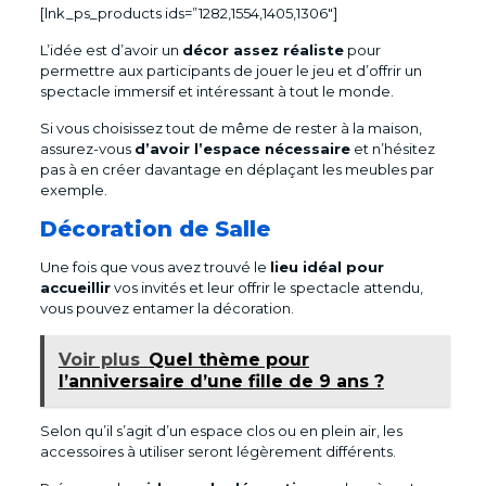
[lnk_ps_products ids=”1282,1554,1405,1306″]
L’idée est d’avoir un
décor assez réaliste
pour
permettre aux participants de jouer le jeu et d’offrir un
spectacle immersif et intéressant à tout le monde.
Si vous choisissez tout de même de rester à la maison,
assurez-vous
d’avoir l’espace nécessaire
et n’hésitez
pas à en créer davantage en déplaçant les meubles par
exemple.
Décoration de Salle
Une fois que vous avez trouvé le
lieu idéal pour
accueillir
vos invités et leur offrir le spectacle attendu,
vous pouvez entamer la décoration.
Voir plus
Quel thème pour
l’anniversaire d’une fille de 9 ans ?
Selon qu’il s’agit d’un espace clos ou en plein air, les
accessoires à utiliser seront légèrement différents.