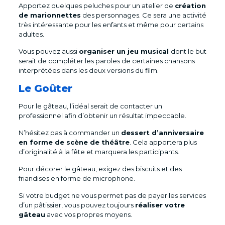
Apportez quelques peluches pour un atelier de
création
de marionnettes
des personnages. Ce sera une activité
très intéressante pour les enfants et même pour certains
adultes.
Vous pouvez aussi
organiser un jeu musical
dont le but
serait de compléter les paroles de certaines chansons
interprétées dans les deux versions du film.
Le Goûter
Pour le gâteau, l’idéal serait de contacter un
professionnel afin d’obtenir un résultat impeccable.
N’hésitez pas à commander un
dessert d’anniversaire
en forme de scène de théâtre
. Cela apportera plus
d’originalité à la fête et marquera les participants.
Pour décorer le gâteau, exigez des biscuits et des
friandises en forme de microphone.
Si votre budget ne vous permet pas de payer les services
d’un pâtissier, vous pouvez toujours
réaliser votre
gâteau
avec vos propres moyens.