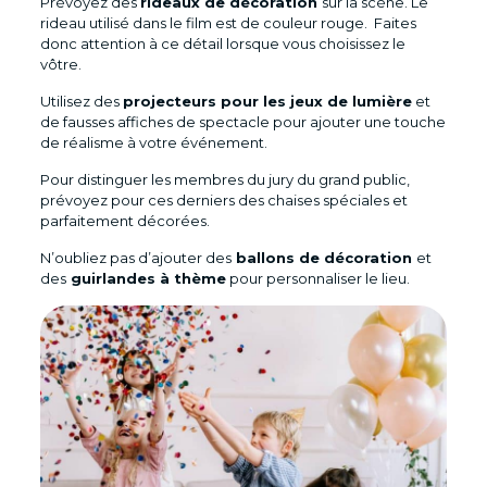
Prévoyez des
rideaux de décoration
sur la scène. Le
rideau utilisé dans le film est de couleur rouge. Faites
donc attention à ce détail lorsque vous choisissez le
vôtre.
Utilisez des
projecteurs pour les jeux de lumière
et
de fausses affiches de spectacle pour ajouter une touche
de réalisme à votre événement.
Pour distinguer les membres du jury du grand public,
prévoyez pour ces derniers des chaises spéciales et
parfaitement décorées.
N’oubliez pas d’ajouter des
ballons de décoration
et
des
guirlandes à thème
pour personnaliser le lieu.