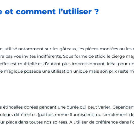
 et comment l’utiliser ?
re, utilisé notamment sur les gâteaux, les pièces montées ou les
a pas vos invités indifférents. Sous forme de stick, le
cierge ma
 l’effet est multiplié et d’autant plus impressionnant. Idéal pou
rge magique possède une utilisation unique mais son prix reste 
s étincelles dorées pendant une durée qui peut varier. Cependant
uleurs différentes (parfois même fluorescent) ou simplement des
 leur place dans toutes nos soirées. A utiliser de préférence dans l