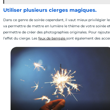
Utiliser plusieurs cierges magiques.
Dans ce genre de soirée cependant, il vaut mieux privilégier l
va permettre de mettre en lumière le thème de votre soirée et d
permettre de créer des photographies originales. Pour rajout
l’effet du cierge. Les
feux de bengale
sont également des acces