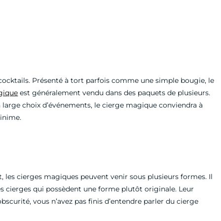
 cocktails. Présenté à tort parfois comme une simple bougie, le
gique
est généralement vendu dans des paquets de plusieurs.
r un large choix d’événements, le cierge magique conviendra à
minime.
, les cierges magiques peuvent venir sous plusieurs formes. Il
 cierges qui possèdent une forme plutôt originale. Leur
’obscurité, vous n’avez pas finis d’entendre parler du cierge