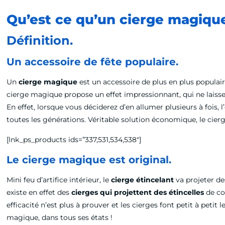
Qu’est ce qu’un cierge magique
Définition.
Un accessoire de fête populaire.
Un
cierge magique
est un accessoire de plus en plus populai
cierge magique propose un effet impressionnant, qui ne laisser
En effet, lorsque vous déciderez d’en allumer plusieurs à fois,
toutes les générations. Véritable solution économique, le cie
[lnk_ps_products ids=”337,531,534,538″]
Le cierge magique est original.
Mini feu d’artifice intérieur, le
cierge étincelant
va projeter de
existe en effet des
cierges qui projettent des étincelles
de co
efficacité n’est plus à prouver et les cierges font petit à petit
magique, dans tous ses états !