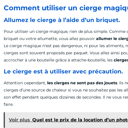
Comment utiliser un cierge magi
Allumez le cierge à l’aide d’un briquet.
Pour utiliser un cierge magique, rien de plus simple. Comme d
briquet ou votre allumette, vous allez pouvoir
allumer le cie
Le cierge magique n’est pas dangereux, ni pour les aliments, ni
cierges sont souvent proposés par paquet. Vous allez ainsi po
accrocher à une bouteille grâce à attache-bouteille, les
cierge
Le cierge est à utiliser avec précaution.
Attention cependant,
les cierges ne sont pas des jouets
. Ils
cierges d’une source de chaleur si vous ne souhaitez pas les 
son effet pendant quelques dizaines de secondes. Il ne vous res
faire.
Voir plus
Quel est le prix de la location d’un ph