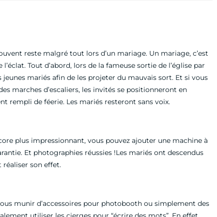
uvent reste malgré tout lors d’un mariage. Un mariage, c’est
éclat. Tout d’abord, lors de la fameuse sortie de l’église par
s jeunes mariés afin de les projeter du mauvais sort. Et si vous
 des marches d’escaliers, les invités se positionneront en
t rempli de féerie. Les mariés resteront sans voix.
encore plus impressionnant, vous pouvez ajouter une machine à
garantie. Et photographies réussies !Les mariés ont descendus
 réaliser son effet.
t vous munir d’accessoires pour photobooth ou simplement des
ent utiliser les cierges pour “écrire des mots”. En effet,