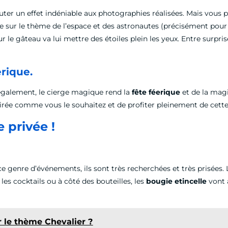
r un effet indéniable aux photographies réalisées. Mais vous po
e sur le thème de l’espace et des astronautes (précisément pour 
r le gâteau va lui mettre des étoiles plein les yeux. Entre surpri
erique.
 également, le cierge magique rend la
fête féerique
et de la magi
soirée comme vous le souhaitez et de profiter pleinement de cette
 privée !
 genre d’événements, ils sont très recherchées et très prisées. L
les cocktails ou à côté des bouteilles, les
bougie etincelle
vont 
 le thème Chevalier ?