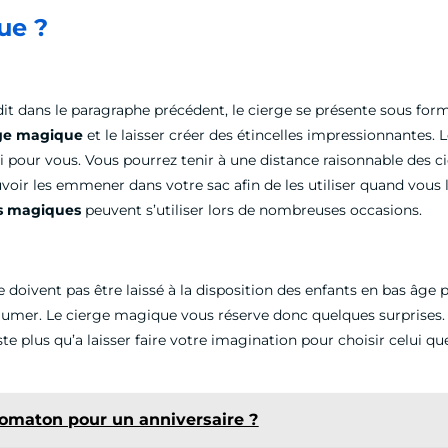
que ?
it dans le paragraphe précédent, le cierge se présente sous for
rge magique
et le laisser créer des étincelles impressionnantes.
 pour vous. Vous pourrez tenir à une distance raisonnable des cie
uvoir les emmener dans votre sac afin de les utiliser quand vous
s magiques
peuvent s’utiliser lors de nombreuses occasions.
 ne doivent pas être laissé à la disposition des enfants en bas âge
allumer. Le cierge magique vous réserve donc quelques surprises
te plus qu’a laisser faire votre imagination pour choisir celui qu
otomaton pour un anniversaire ?