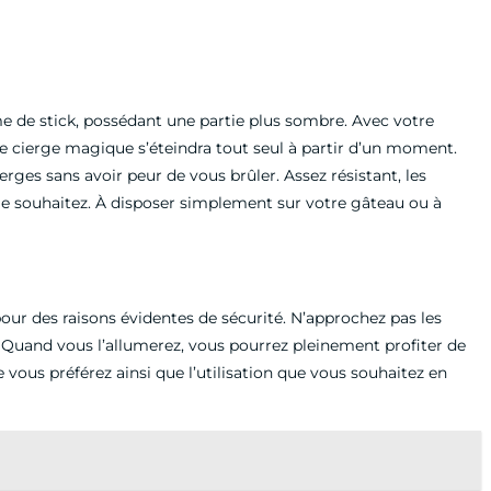
me de stick, possédant une partie plus sombre. Avec votre
 Le cierge magique s’éteindra tout seul à partir d’un moment.
rges sans avoir peur de vous brûler. Assez résistant, les
 le souhaitez. À disposer simplement sur votre gâteau ou à
 pour des raisons évidentes de sécurité. N’approchez pas les
. Quand vous l’allumerez, vous pourrez pleinement profiter de
e vous préférez ainsi que l’utilisation que vous souhaitez en