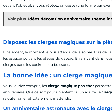
devant l’objectif, si vous répétez un geste (une forme par ex
Voir plus
Idées décoration anniversaire thème in
Disposez les cierges magiques sur la pi
Finalement, le moment le plus attendu de la soirée. Lors de l’a
les espacer suivant les étages du gâteau. En arrivant dans l’ob
cierges dans les cocktails ou boissons.
La bonne idée : un cierge magique
Vous l’auriez compris, les
cierge magique pas cher
permetten
anniversaire. Que ce soit pour un enfant ou un adulte, le
cierg
rajouter un effet totalement inattendu.
Un anniversaire astronaute avec le cier