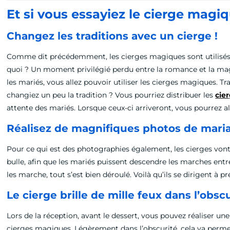
Et si vous essayiez le cierge mag
Changez les traditions avec un cierge !
Comme dit précédemment, les cierges magiques sont utilisés d
quoi ? Un moment privilégié perdu entre la romance et la magie
les mariés, vous allez pouvoir utiliser les cierges magiques. Tr
changiez un peu la tradition ? Vous pourriez distribuer les
cie
attente des mariés. Lorsque ceux-ci arriveront, vous pourrez al
Réalisez de magnifiques photos de mari
Pour ce qui est des photographies également, les cierges von
bulle, afin que les mariés puissent descendre les marches entre
les marche, tout s’est bien déroulé. Voilà qu’ils se dirigent à p
Le cierge brille de mille feux dans l’obscu
Lors de la réception, avant le dessert, vous pouvez réaliser
cierges magiques. Légèrement dans l’obscurité, cela va perme