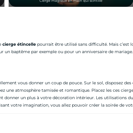
Cierge magique en main qui scintille
le
cierge étincelle
pourrait être utilisé sans difficulté. Mais c’est 
Pour un baptême par exemple ou pour un anniversaire de mariage.
lement vous donner un coup de pouce. Sur le sol, disposez des 
éez une atmosphère tamisée et romantique. Placez les ces cierge
t donner un plus à votre décoration intérieur. Les utilisations 
lisant votre imagination, vous allez pouvoir créer la soirée de vo