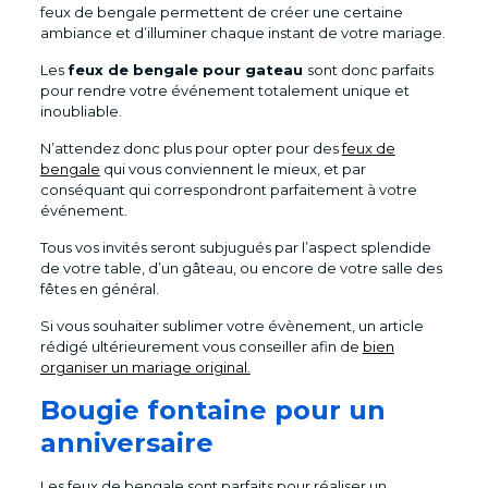
feux de bengale permettent de créer une certaine
ambiance et d’illuminer chaque instant de votre mariage.
Les
feux de bengale pour gateau
sont donc parfaits
pour rendre votre événement totalement unique et
inoubliable.
N’attendez donc plus pour opter pour des
feux de
bengale
qui vous conviennent le mieux, et par
conséquant qui correspondront parfaitement à votre
événement.
Tous vos invités seront subjugués par l’aspect splendide
de votre table, d’un gâteau, ou encore de votre salle des
fêtes en général.
Si vous souhaiter sublimer votre évènement, un article
rédigé ultérieurement vous conseiller afin de
bien
organiser un mariage original.
Bougie fontaine pour un
anniversaire
Les feux de bengale sont parfaits pour réaliser un