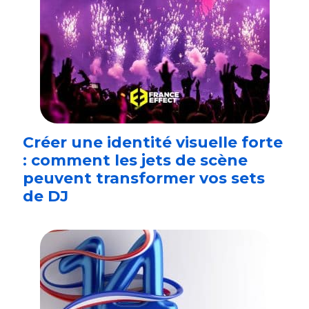
Créer une identité visuelle forte
: comment les jets de scène
peuvent transformer vos sets
de DJ