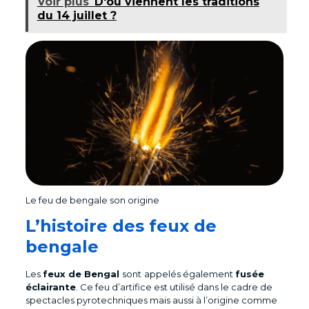
Voir plus
D'où viennent les traditions
du 14 juillet ?
Le feu de bengale son origine
L’histoire des feux de
bengale
Les
feux de Bengal
sont
appelés également
fusée
éclairante
. Ce feu d’artifice est utilisé dans le cadre de
spectacles pyrotechniques mais aussi à l’origine comme