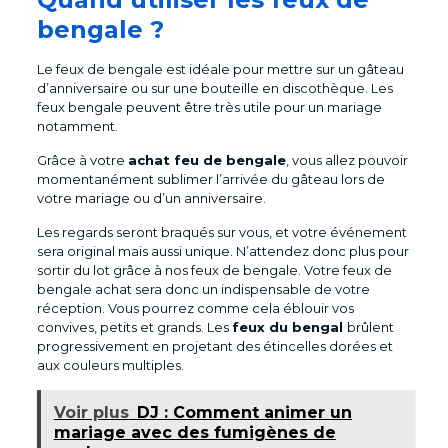
bengale ?
Le feux de bengale est idéale pour mettre sur un gâteau
d’anniversaire ou sur une bouteille en discothèque. Les
feux bengale peuvent être très utile pour un mariage
notamment.
Grâce à votre
achat feu de bengale
, vous allez pouvoir
momentanément sublimer l’arrivée du gâteau lors de
votre mariage ou d’un anniversaire.
Les regards seront braqués sur vous, et votre événement
sera original mais aussi unique. N’attendez donc plus pour
sortir du lot grâce à nos feux de bengale. Votre feux de
bengale achat sera donc un indispensable de votre
réception. Vous pourrez comme cela éblouir vos
convives, petits et grands. Les
feux du bengal
brûlent
progressivement en projetant des étincelles dorées et
aux couleurs multiples.
Voir plus
DJ : Comment animer un
mariage avec des fumigènes de