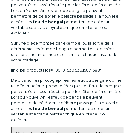
peuvent être aussi très utile pour les fêtes de fin d’année.
Lors du Nouvel An, les feux de bengale peuvent
permettre de célébrer le célèbre passage à la nouvelle
année. Les
feu de bengal
permettent de créer un
véritable spectacle pyrotechnique en intérieur ou
extérieur.
Sur une pièce montée par exemple, ou la sortie de la
cérémonie, les feux de bengale permettent de créer
une certaine ambiance et d’illuminer chaque instant de
votre mariage.
[lnk_ps_products ids=”190,191,530,536,1587,1588″]
De plus, sur les photographies, les feux du bengale donne
un effet magique, presque féerique. Les feux de bengale
peuvent être aussi très utile pour les fêtes de fin d’année.
Lors du Nouvel An, les feux de bengale peuvent
permettre de célébrer le célèbre passage à la nouvelle
année. Les
feu de bengal
permettent de créer un
véritable spectacle pyrotechnique en intérieur ou
extérieur.