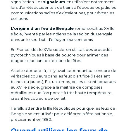
signalisation. Les
signaleurs
en utilisaient notamment
lors d’arrêts accidentels de trains à l’époque où jadis les
communications radios n’existaient pas, pour éviter les
collisions.
L’origine d’un feu de Bengale
remonterait au XVIIIe
siècle, inventé par les Indiens de la région du Bengale
dans un le seul but, d’effrayer leurs ennemis.
En France, dès le XVIe siècle, on utilisait des procédés
pyrotechniques à base de poudre pour animer des
dragons crachant du feu lors de fêtes.
À cette époque-là, il n’y avait cependant pas encore de
véritables couleurs dans les feux d’artifice (ils étaient
blancs ou jaunes), Fut un temps, celles-ci sont apparues
au XVIIIe siècle, grâce à la maîtrise de composés
métalliques que l’on portait à très haute température,
créant les couleurs de ce fait.
Il a fallu attendre la IIIe République pour que les feux de
Bengale soient utilisés pour célébrer la fête nationale,
précisément en 1880.
Quand utiliser les feux de