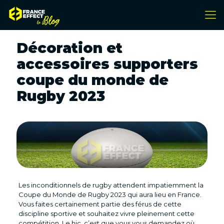
Décoration et
accessoires supporters
coupe du monde de
Rugby 2023
Les inconditionnels de rugby attendent impatiemment la
Coupe du Monde de Rugby 2023 qui aura lieu en France.
Vous faites certainement partie des férus de cette
discipline sportive et souhaitez vivre pleinement cette
compétition. Le hic, c’est que vous vous demandez où