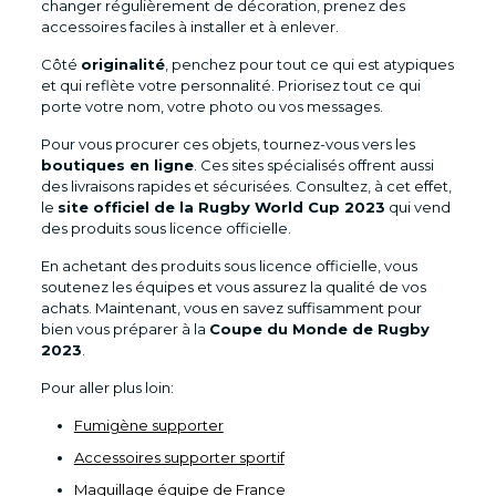
changer régulièrement de décoration, prenez des
accessoires faciles à installer et à enlever.
Côté
originalité
, penchez pour tout ce qui est atypiques
et qui reflète votre personnalité. Priorisez tout ce qui
porte votre nom, votre photo ou vos messages.
Pour vous procurer ces objets, tournez-vous vers les
boutiques en ligne
. Ces sites spécialisés offrent aussi
des livraisons rapides et sécurisées. Consultez, à cet effet,
le
site officiel de la Rugby World Cup 2023
qui vend
des produits sous licence officielle.
En achetant des produits sous licence officielle, vous
soutenez les équipes et vous assurez la qualité de vos
achats. Maintenant, vous en savez suffisamment pour
bien vous préparer à la
Coupe du Monde de Rugby
2023
.
Pour aller plus loin:
Fumigène supporter
Accessoires supporter sportif
Maquillage équipe de France