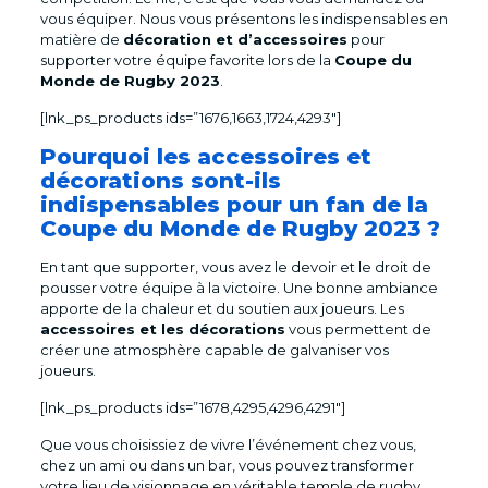
vous équiper. Nous vous présentons les indispensables en
matière de
décoration et d’accessoires
pour
supporter votre équipe favorite lors de la
Coupe du
Monde de Rugby 2023
.
[lnk_ps_products ids=”1676,1663,1724,4293″]
Pourquoi les accessoires et
décorations sont-ils
indispensables pour un fan de la
Coupe du Monde de Rugby 2023 ?
En tant que supporter, vous avez le devoir et le droit de
pousser votre équipe à la victoire. Une bonne ambiance
apporte de la chaleur et du soutien aux joueurs. Les
accessoires et les décorations
vous permettent de
créer une atmosphère capable de galvaniser vos
joueurs.
[lnk_ps_products ids=”1678,4295,4296,4291″]
Que vous choisissiez de vivre l’événement chez vous,
chez un ami ou dans un bar, vous pouvez transformer
votre lieu de visionnage en véritable temple de rugby