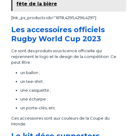
fête de la bière
[lnk_ps_products ids=”1678,4295,4296,4291″]
Les accessoires officiels
Rugby World Cup 2023
Ce sont des produits sous licence officielle qui
reprennent le logo et le design de la compétition. Ce
peut être :
un ballon ;
un tee-shirt ;
une casquette ;
une écharpe ;
un porte-clés, etc.
Ces accessoires sont aux couleurs de la Coupe du
Monde.
Le kit déco supporters