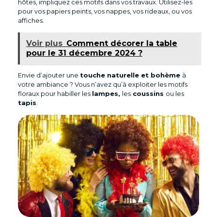
hôtes, impliquez ces motifs dans vos travaux. Utilisez-les
pour vos papiers peints, vos nappes, vos rideaux, ou vos
affiches.
Voir plus
Comment décorer la table
pour le 31 décembre 2024 ?
Envie d’ajouter une
touche naturelle et bohème
à
votre ambiance ? Vous n’avez qu’à exploiter les motifs
floraux pour habiller les
lampes,
les
coussins
ou les
tapis
.