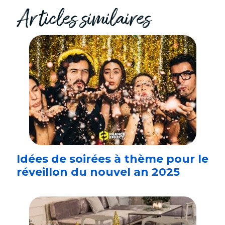
Articles similaires
Idées de soirées à thème pour le
réveillon du nouvel an 2025