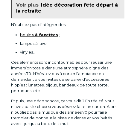
Voir plus
Idée décoration fête départ à
la retraite
N’oubliez pas d’intégrer des :
boule
s à facettes
;
lampes à lave ;
vinyles…
Ces éléments sont incontournables pour réussir une
immersion totale dans une atmosphère digne des
années 70. N’hésitez pas à corser l’ambiance en
demandant à vos invités de se parer d’accessoires
hippies : lunettes, bijoux, bandeaux de toute sorte,
perruques, etc.
Et puis, une déco sonore, ça vous dit ? En réalité, vous
n’avez pas le choix si vous désirez faire un carton. Alors,
n’oubliez pas la musique des années 70 pour faire
trembler de bonheur la piste de danse et vos invités
avec… jusqu’au bout de la nuit !