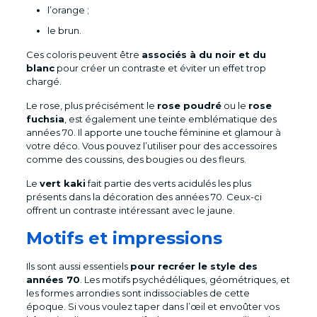
l’orange ;
le brun.
Ces coloris peuvent être
associés à du noir et du
blanc
pour créer un contraste et éviter un effet trop
chargé.
Le rose, plus précisément le
rose poudré
ou le
rose
fuchsia
, est également une teinte emblématique des
années 70. Il apporte une touche féminine et glamour à
votre déco. Vous pouvez l’utiliser pour des accessoires
comme des coussins, des bougies ou des fleurs.
Le
vert kaki
fait partie des verts acidulés les plus
présents dans la décoration des années 70. Ceux-ci
offrent un contraste intéressant avec le jaune.
Motifs et impressions
Ils sont aussi essentiels
pour recréer le style des
années 70
. Les motifs psychédéliques, géométriques, et
les formes arrondies sont indissociables de cette
époque. Si vous voulez taper dans l’œil et envoûter vos