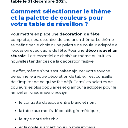
table le 31 décembre 202
4.
Comment sélectionner le thème
et la palette de couleurs pour
votre table de réveillon ?
Pour mettre en place une
décoration de fête
complète, il est essentiel de choisir un thème. Le thème
se définit par le choix d’une palette de couleur adaptée à
l’occasion et au cadre de fête. Pour une
déco nouvel an
réussie
, il est essentiel de choisir un thème qui suit les
nouvelles tendances de la décoration festive.
En effet, même si vous souhaitez ajouter votre touche
personnelle à votre décoration de table, il est conseillé
de s’inspirer de ce qui se fait déjà. Parmi les palettes de
couleurs les plus populaires et glamour à adopter pour le
nouvel an, vous pouvez essayer :
le contraste classique entre blanc et noir ;
la table aux motifs décoratifs géométrique ;
le style doré très chic ;
et la couleur argent pour un style impérial.