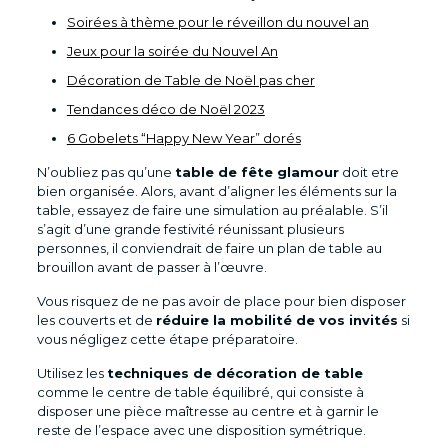
Soirées à thème pour le réveillon du nouvel an
Jeux pour la soirée du Nouvel An
Décoration de Table de Noël pas cher
Tendances déco de Noël 2023
6 Gobelets “Happy New Year” dorés
N’oubliez pas qu’une
table de fête glamour
doit etre
bien organisée. Alors, avant d’aligner les éléments sur la
table, essayez de faire une simulation au préalable. S’il
s’agit d’une grande festivité réunissant plusieurs
personnes, il conviendrait de faire un plan de table au
brouillon avant de passer à l’œuvre.
Vous risquez de ne pas avoir de place pour bien disposer
les couverts et de
réduire la mobilité de vos invités
si
vous négligez cette étape préparatoire.
Utilisez les
techniques de décoration de table
comme le centre de table équilibré, qui consiste à
disposer une pièce maîtresse au centre et à garnir le
reste de l’espace avec une disposition symétrique.