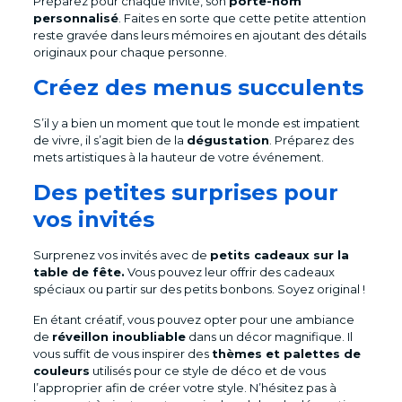
Préparez pour chaque invité, son
porte-nom
personnalisé
. Faites en sorte que cette petite attention
reste gravée dans leurs mémoires en ajoutant des détails
originaux pour chaque personne.
Créez des menus succulents
S’il y a bien un moment que tout le monde est impatient
de vivre, il s’agit bien de la
dégustation
. Préparez des
mets artistiques à la hauteur de votre événement.
Des petites surprises pour
vos invités
Surprenez vos invités avec de
petits cadeaux sur la
table de fête.
Vous pouvez leur offrir des cadeaux
spéciaux ou partir sur des petits bonbons. Soyez original !
En étant créatif, vous pouvez opter pour une ambiance
de
réveillon inoubliable
dans un décor magnifique. Il
vous suffit de vous inspirer des
thèmes et palettes de
couleurs
utilisés pour ce style de déco et de vous
l’approprier afin de créer votre style. N’hésitez pas à