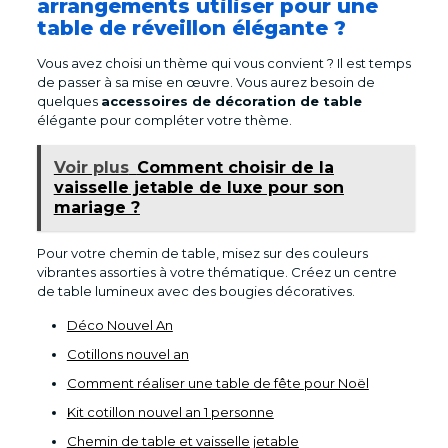
arrangements utiliser pour une
table de réveillon élégante ?
Vous avez choisi un thème qui vous convient ? Il est temps
de passer à sa mise en œuvre. Vous aurez besoin de
quelques
accessoires de décoration de table
élégante pour compléter votre thème.
Voir plus
Comment choisir de la
vaisselle jetable de luxe pour son
mariage ?
Pour votre chemin de table, misez sur des couleurs
vibrantes assorties à votre thématique. Créez un centre
de table lumineux avec des bougies décoratives.
Déco Nouvel An
Cotillons nouvel an
Comment réaliser une table de fête pour Noël
Kit cotillon nouvel an 1 personne
Chemin de table et vaisselle jetable