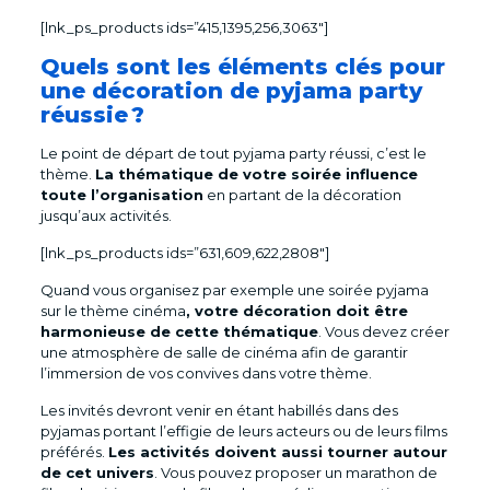
[lnk_ps_products ids=”415,1395,256,3063″]
Quels sont les éléments clés pour
une décoration de pyjama party
réussie ?
Le point de départ de tout pyjama party réussi, c’est le
thème.
La thématique de votre soirée influence
toute l’organisation
en partant de la décoration
jusqu’aux activités.
[lnk_ps_products ids=”631,609,622,2808″]
Quand vous organisez par exemple une soirée pyjama
sur le thème cinéma
, votre décoration doit être
harmonieuse de cette thématique
. Vous devez créer
une atmosphère de salle de cinéma afin de garantir
l’immersion de vos convives dans votre thème.
Les invités devront venir en étant habillés dans des
pyjamas portant l’effigie de leurs acteurs ou de leurs films
préférés.
Les activités doivent aussi tourner autour
de cet univers
. Vous pouvez proposer un marathon de