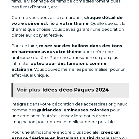
films, le visionnage de films de comédies romantiques,
des films d’horreur, etc.
Comme vous pouvez le remarquer,
chaque détail de
votre soirée est lié à votre thème
. Quelle que soit la
thématique choisie, vous devez garantir une décoration
d’intérieur cosy et festive.
Pour ce faire,
misez sur des ballons dans des tons
en harmonie avec votre thème
pour créer une
ambiance de fête. Pour une atmosphère un peu plus
intimiste,
optez pour des lampions comme
éclairage
. Vous pouvez même les personnaliser pour un
effet visuel unique.
Voir plus
Idées déco Pâques 2024
Intégrez dans votre décoration des accessoires originaux
comme des
guirlandes lumineuses colorées
pour
une ambiance feutrée. Laissez libre cours à votre
imagination pour obtenir le meilleur décor possible.
Pour une atmosphère encore plus spéciale,
créez un
espace féérique en installant un tipi
dans le salon ou