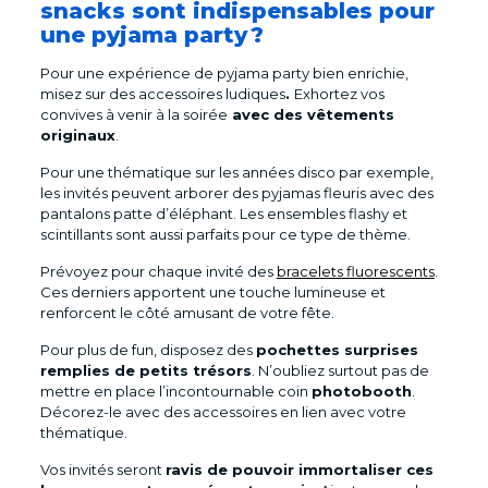
snacks sont indispensables pour
une pyjama party ?
Pour une expérience de pyjama party bien enrichie,
misez sur des accessoires ludiques
.
Exhortez vos
convives à venir à la soirée
avec des vêtements
originaux
.
Pour une thématique sur les années disco par exemple,
les invités peuvent arborer des pyjamas fleuris avec des
pantalons patte d’éléphant. Les ensembles flashy et
scintillants sont aussi parfaits pour ce type de thème.
Prévoyez pour chaque invité des
bracelets fluorescents
.
Ces derniers apportent une touche lumineuse et
renforcent le côté amusant de votre fête.
Pour plus de fun, disposez des
pochettes surprises
remplies de petits trésors
. N’oubliez surtout pas de
mettre en place l’incontournable coin
photobooth
.
Décorez-le avec des accessoires en lien avec votre
thématique.
Vos invités seront
ravis de pouvoir immortaliser ces