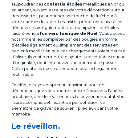
saupoudrer des
confettis étoiles
métalliques en or ou
en argent, suivant les teintes de votre décoration, autour
des assiettes, pour donner une touche de fraîcheur à
votre chemin de table. Les invités prendront plaisir à les
découvrir mais également à les manipuler. Les étoiles
faisant écho à l’
univers féerique de Noël
. Vous pouvez
notamment les compléter par des bougies en forme
d’étoiles également ou simplement des serviettes en
papier à motif. Bien que ces changements soient petits à
réaliser, ils vont permettre d’ajouter une véritable touche
d’originalité, dont les convives ne pourront se passer.
Cette petite astuce, très économique, est également
réutilisable.
En effet, essayez d’opter au maximum pour des
décorations que vous pourrez utiliser à nouveau l’année
prochaine, afin de réaliser un acte environnemental. Vous
l’aurez compris, cet instant de pur cohésion, va
permettre de graver ce souvenir précieux dans votre
mémoire.
Le réveillon.