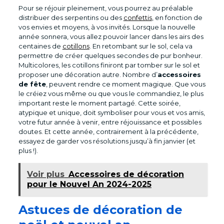
Pour se réjouir pleinement, vous pourrez au préalable
distribuer des serpentins ou des
confettis
, en fonction de
vos envies et moyens, à vos invités. Lorsque la nouvelle
année sonnera, vous allez pouvoir lancer dans les airs des
centaines de
cotillons
. En retombant sur le sol, cela va
permettre de créer quelques secondes de pur bonheur.
Multicolores, les cotillons finiront par tomber sur le sol et
proposer une décoration autre. Nombre d’
accessoires
de fête
, peuvent rendre ce moment magique. Que vous
le créiez vous même ou que vous le commandiez, le plus
important reste le moment partagé. Cette soirée,
atypique et unique, doit symboliser pour vous et vos amis,
votre futur année à venir, entre réjouissance et possibles
doutes. Et cette année, contrairement à la précédente,
essayez de garder vos résolutions jusqu’à fin janvier (et
plus !).
Voir plus
Accessoires de décoration
pour le Nouvel An 2024-2025
Astuces de décoration de