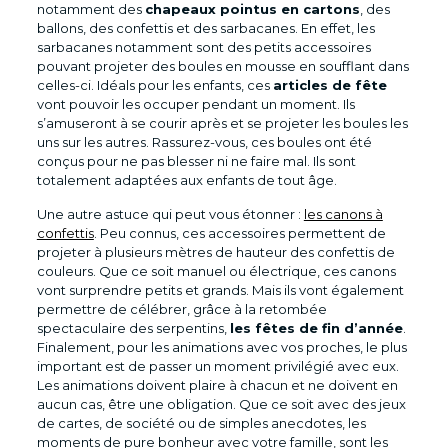
notamment des
chapeaux pointus en cartons
, des
ballons, des confettis et des sarbacanes. En effet, les
sarbacanes notamment sont des petits accessoires
pouvant projeter des boules en mousse en soufflant dans
celles-ci. Idéals pour les enfants, ces
articles de fête
vont pouvoir les occuper pendant un moment. Ils
s’amuseront à se courir après et se projeter les boules les
uns sur les autres. Rassurez-vous, ces boules ont été
conçus pour ne pas blesser ni ne faire mal. Ils sont
totalement adaptées aux enfants de tout âge.
Une autre astuce qui peut vous étonner :
les canons à
confettis
. Peu connus, ces accessoires permettent de
projeter à plusieurs mètres de hauteur des confettis de
couleurs. Que ce soit manuel ou électrique, ces canons
vont surprendre petits et grands. Mais ils vont également
permettre de célébrer, grâce à la retombée
spectaculaire des serpentins,
les fêtes de fin d’année
.
Finalement, pour les animations avec vos proches, le plus
important est de passer un moment privilégié avec eux.
Les animations doivent plaire à chacun et ne doivent en
aucun cas, être une obligation. Que ce soit avec des jeux
de cartes, de société ou de simples anecdotes, les
moments de pure bonheur avec votre famille, sont les