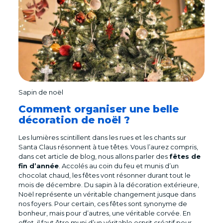
Sapin de noël
Comment organiser une belle
décoration de noël ?
Les lumières scintillent dans les rues et les chants sur
Santa Claus résonnent à tue têtes. Vous l’aurez compris,
dans cet article de blog, nous allons parler des
fêtes de
fin d’année
. Accolés au coin du feu et munis d’un
chocolat chaud, les fêtes vont résonner durant tout le
mois de décembre. Du sapin à la décoration extérieure,
Noël représente un véritable changement jusque dans
nos foyers. Pour certain, ces fêtes sont synonyme de
bonheur, mais pour d’autres, une véritable corvée. En
effet, il faut être muni d’un véritable esprit créatif pour