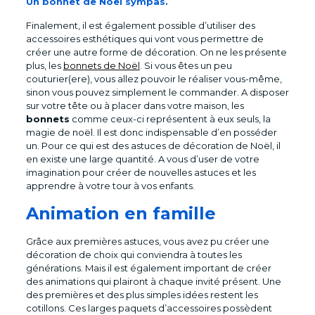
Un bonnet de Noël sympas.
Finalement, il est également possible d’utiliser des
accessoires esthétiques qui vont vous permettre de
créer une autre forme de décoration. On ne les présente
plus, les
bonnets de Noël
. Si vous êtes un peu
couturier(ere), vous allez pouvoir le réaliser vous-même,
sinon vous pouvez simplement le commander. A disposer
sur votre tête ou à placer dans votre maison, les
bonnets
comme ceux-ci représentent à eux seuls, la
magie de noël. Il est donc indispensable d’en posséder
un. Pour ce qui est des astuces de décoration de Noël, il
en existe une large quantité. A vous d’user de votre
imagination pour créer de nouvelles astuces et les
apprendre à votre tour à vos enfants.
Animation en famille
Grâce aux premières astuces, vous avez pu créer une
décoration de choix qui conviendra à toutes les
générations. Mais il est également important de créer
des animations qui plairont à chaque invité présent. Une
des premières et des plus simples idées restent les
cotillons. Ces larges paquets d’accessoires possèdent