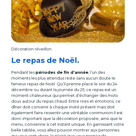
Décoration réveillon
Le repas de Noël.
Pendant les
périodes de fin d’année
, l’un des
moments les plus attendus reste sans aucun doute le
fameux repas de Noël. Qu’il prenne place le soir du 24
décembre ou durant la journée du 25, ce repas est un
moment chaleureux qui permet d’échanger des mots
doux autour du repas chaud. Entre rires et émotions, ce
dîner doit convenir à chaque invité présent mais doit
également faire ressentir une véritable communion.Il est
donc important que la décoration proposée, ainsi que le
menu, convienne à cet instant unique. En garnissant votre
belle tablée, vous allez pouvoir montrer aux personnes
qui vous sont chers, le plaisir que vous prenez de