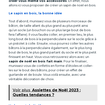
créer vous même vos accessoires
. En effet, nous
allons ici vous proposer de créer un sapin de noël en bois.
Le sapin en bois, la bonne idée
Tout d’abord, munissez vous de plusieurs morceaux de
bâton, de taille allant du plus grand au plus petit ainsi
qu’un socle (un bouchon ou un plus large bout de bois
fera l’affaire). Il vous faudra coller, en premier lieu, le plus
long bout de bois à la perpendiculaire sur le socle grâce à
un pistolet à colle. Ensuite, vous pourrez coller les autres
bâtons à la perpendiculaire également, sur le plus long
bout de bois, le plus grand partant du socle et le plus petit
finissant en haut. Vous vous retrouverez alors avec un
sapin de noël en bois fait main
. Pour le finaliser,
munissez-vous de confettis en forme d’étoiles et coller-
les sur le bout des bâtons, pour créer un effet de
guirlande et de boule. Vous voilà ensuite, avec une
véritable décoration de choix.
Voir plus
Assiettes de Noël 2023 :
Quelles tendances ?