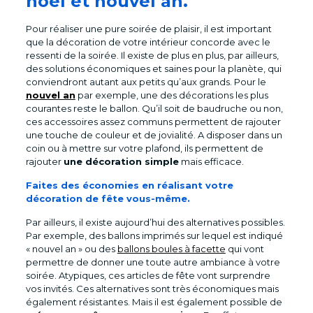
noël et nouvel an.
Pour réaliser une pure soirée de plaisir, il est important
que la décoration de votre intérieur concorde avec le
ressenti de la soirée. Il existe de plus en plus, par ailleurs,
des solutions économiques et saines pour la planète, qui
conviendront autant aux petits qu’aux grands. Pour le
nouvel an
par exemple, une des décorations les plus
courantes reste le ballon. Qu’il soit de baudruche ou non,
ces accessoires assez communs permettent de rajouter
une touche de couleur et de jovialité. A disposer dans un
coin ou à mettre sur votre plafond, ils permettent de
rajouter
une décoration simple
mais efficace.
Faites des économies en réalisant votre
décoration de fête vous-même.
Par ailleurs, il existe aujourd’hui des alternatives possibles.
Par exemple, des ballons imprimés sur lequel est indiqué
« nouvel an » ou des
ballons boules à facette
qui vont
permettre de donner une toute autre ambiance à votre
soirée. Atypiques, ces articles de fête vont surprendre
vos invités. Ces alternatives sont très économiques mais
également résistantes. Mais il est également possible de