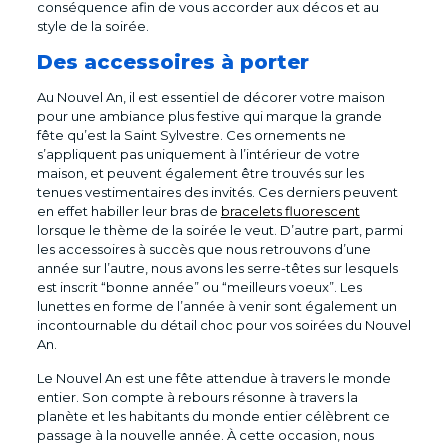
conséquence afin de vous accorder aux décos et au
style de la soirée.
Des accessoires à porter
Au Nouvel An, il est essentiel de décorer votre maison
pour une ambiance plus festive qui marque la grande
fête qu’est la Saint Sylvestre. Ces ornements ne
s’appliquent pas uniquement à l’intérieur de votre
maison, et peuvent également être trouvés sur les
tenues vestimentaires des invités. Ces derniers peuvent
en effet habiller leur bras de
bracelets fluorescent
lorsque le thème de la soirée le veut. D’autre part, parmi
les accessoires à succès que nous retrouvons d’une
année sur l’autre, nous avons les serre-têtes sur lesquels
est inscrit “bonne année” ou “meilleurs voeux”. Les
lunettes en forme de l’année à venir sont également un
incontournable du détail choc pour vos soirées du Nouvel
An.
Le Nouvel An est une fête attendue à travers le monde
entier. Son compte à rebours résonne à travers la
planète et les habitants du monde entier célèbrent ce
passage à la nouvelle année. À cette occasion, nous