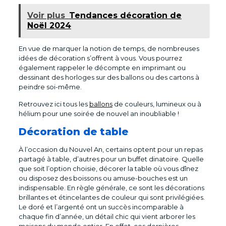
Voir plus
Tendances décoration de
Noël 2024
En vue de marquer la notion de temps, de nombreuses
idées de décoration s’offrent à vous. Vous pourrez
également rappeler le décompte en imprimant ou
dessinant des horloges sur des ballons ou des cartons à
peindre soi-même.
Retrouvez ici tous les
ballons
de couleurs, lumineux ou à
hélium pour une soirée de nouvel an inoubliable !
Décoration de table
À l’occasion du Nouvel An, certains optent pour un repas
partagé à table, d’autres pour un buffet dinatoire. Quelle
que soit l’option choisie, décorer la table où vous dînez
ou disposez des boissons ou amuse-bouches est un
indispensable. En règle générale, ce sont les décorations
brillantes et étincelantes de couleur qui sont privilégiées.
Le doré et l’argenté ont un succès incomparable à
chaque fin d’année, un détail chic qui vient arborer les
maisons du monde entier. En effet, ces dernières