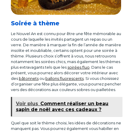
Soirée à thème
Le Nouvel An est connu pour être une fête mémorable au
cours de laquelle les invités partagent un repas ou un
verre. De manière à marquer la fin de l’année de manière
insolite et inoubliable, certains optent pour une soirée à
thème. Plusieurs choix s’offrent à vous, nous retrouvons
notamment les soirées chics, mais également les thèmes
plus extravagants tels que les
soirées fluo
. Dans le cas
présent, vous pourrez alors décorer votre intérieur avec
des
bâtonnets
ou
ballons fluorescents
. Si vous choisissez
d’organiser une fête plus élégante, vous pourrez pencher
vers des décorations aux couleurs sobres ou pailletées.
Voir plus
Comment réaliser un beau
sapin de noël avec ces cadeaux ?
Quel que soit le thème choisi, les idées de décorations ne
manquent pas. Vous pourrez également vous habiller en