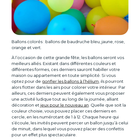
Ballons colorés : ballons de baudruche bleu, jaune, rose,
orange et vert.
À l’occasion de cette grande fête, les ballons seront vos
meilleurs alliés. Existant dans différentes couleurs et
différentes formes, ces derniers sauront habiller votre
maison ou appartement en toute simplicité. Si vous
optez pour de
gonfler les ballons à l’hélium
, ils pourront
alors flotter dans les airs pour colorer votre intérieur. Par
ailleurs, ces derniers peuvent également vous proposer
une activité ludique tout au long de la journée, alliant
décoration et
jeux pour le nouveau an
. Quelle que soit la
couleur choisie, vous pouvez placer ces derniers en
cercle, en les numérotant de 1 à 12. Chaque heure qui
s’écoule, les invités peuvent percer un ballon jusqu’à celui
de minuit, dans lequel vous pouvez placer des confettis
pour un effet plus spectaculaire.