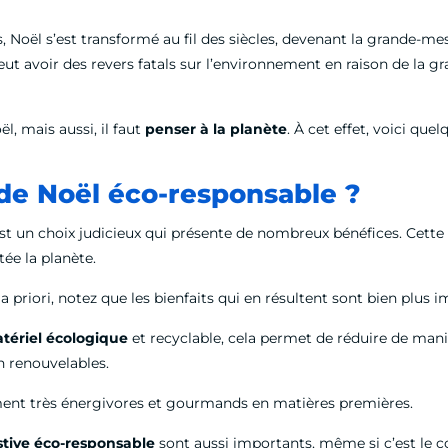
s, Noël s’est transformé au fil des siècles, devenant la grande-me
eut avoir des revers fatals sur l’environnement en raison de la g
l, mais aussi, il faut
penser à la planète
. À cet effet, voici qu
de Noël éco-responsable ?
t un choix judicieux qui présente de nombreux bénéfices. Cette dé
ée la planète.
priori, notez que les bienfaits qui en résultent sont bien plus 
tériel écologique
et recyclable, cela permet de réduire de mani
on renouvelables.
ent très énergivores et gourmands en matières premières.
stive éco-responsable
sont aussi importants, même si c’est le co