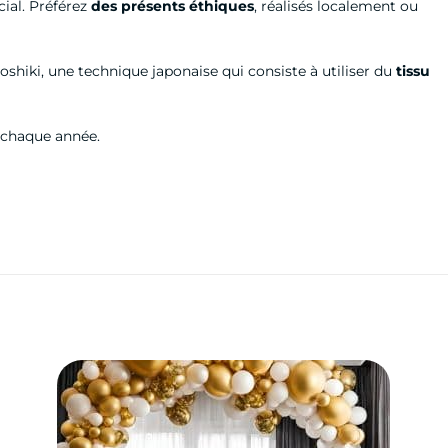
cial. Préférez
des présents éthiques
, réalisés localement ou
oshiki, une technique japonaise qui consiste à utiliser du
tissu
s chaque année.