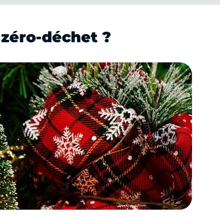
 zéro-déchet ?