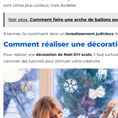
sont certes plus coûteux, mais durables.
Voir plus
Comment faire une arche de ballons pou
À termes, ils constituent donc un
investissement judicieux
, 
Comment réaliser une décorati
Pour réaliser une
décoration de Noël DIY ecolo
, il faut surt
visionner des tutoriels pour stimuler votre créativité.