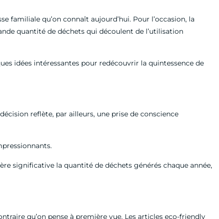
sse familiale qu’on connaît aujourd’hui. Pour l’occasion, la
rande quantité de déchets qui découlent de l’utilisation
elques idées intéressantes pour redécouvrir la quintessence de
cision reflète, par ailleurs, une prise de conscience
impressionnants.
ère significative la quantité de déchets générés chaque année,
ntraire qu’on pense à première vue. Les articles eco-friendly