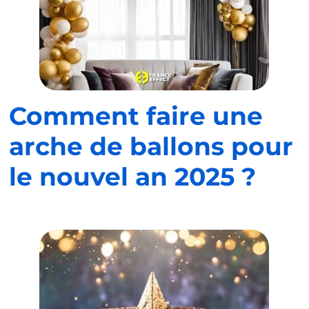
Comment faire une
arche de ballons pour
le nouvel an 2025 ?