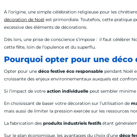
À l’origine, une simple célébration religieuse pour les chrétien
décoration de Noël
est primordiale. Toutefois, cette pratique p
excessive des éléments de décorations.
Dès lors, une prise de conscience s’impose : il faut célébrer Noë
cette fête, loin de l’opulence et du superflu.
Pourquoi opter pour une déco 
Opter pour une
déco festive éco responsable
pendant Noël es
croissante des enjeux environnementaux auxquels est confront
Si l’impact de votre
action individuelle
peut sembler minime a 
En choisissant de baser votre décoration sur l’utilisation de
ma
mais aussi de limiter la pression exercée sur les ressources n
La fabrication des
produits industriels festifs
étant généralem
Sur le plan économique, les avantages du choix d’une
déco fe