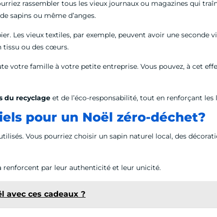
riez rassembler tous les vieux journaux ou magazines qui traînen
, de sapins ou même d’anges.
apier. Les vieux textiles, par exemple, peuvent avoir une seconde
en tissu ou des cœurs.
te votre famille à votre petite entreprise. Vous pouvez, à cet eff
s du recyclage
et de l’éco-responsabilité, tout en renforçant les 
iels pour un Noël zéro-déchet?
ilisés. Vous pourriez choisir un sapin naturel local, des décorati
la renforcent par leur authenticité et leur unicité.
l avec ces cadeaux ?