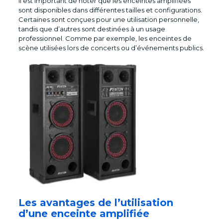
Il est important de noter que les enceintes amplifiées
sont disponibles dans différentes tailles et configurations.
Certaines sont conçues pour une utilisation personnelle,
tandis que d’autres sont destinées à un usage
professionnel. Comme par exemple, les enceintes de
scène utilisées lors de concerts ou d’événements publics.
Les avantages de l’utilisation
d’une enceinte amplifiée