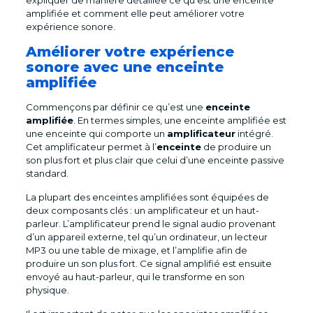
expliquer de manière détaillée ce qu’est une enceinte
amplifiée et comment elle peut améliorer votre
expérience sonore.
Améliorer votre expérience
sonore avec une enceinte
amplifiée
Commençons par définir ce qu’est une
enceinte
amplifiée
. En termes simples, une enceinte amplifiée est
une enceinte qui comporte un
amplificateur
intégré.
Cet amplificateur permet à l’
enceinte
de produire un
son plus fort et plus clair que celui d’une enceinte passive
standard.
La plupart des enceintes amplifiées sont équipées de
deux composants clés : un amplificateur et un haut-
parleur. L’amplificateur prend le signal audio provenant
d’un appareil externe, tel qu’un ordinateur, un lecteur
MP3 ou une table de mixage, et l’amplifie afin de
produire un son plus fort. Ce signal amplifié est ensuite
envoyé au haut-parleur, qui le transforme en son
physique.