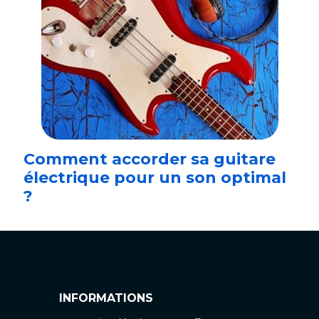
Comment accorder sa guitare
électrique pour un son optimal
?
INFORMATIONS