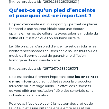
[lnk_ps_products ids=”2836,2835,2835,2823″]
Qu’est-ce qu’un pied d’enceinte
et pourquoi est-ce important ?
Un pied d’enceinte est un support qui permet de placer
l’appareil à une hauteur idéale pour une écoute
optimale. Il en existe différents types selon le modèle du
baffle et l’utilisation que l’on souhaite en faire.
Le rôle principal d’un pied d’enceinte est de réduire les
interférences sonores causées par le sol, les murs ou les
meubles. Il permet aussi de garantir une diffusion
homogène du son dans la pièce.
[lnk_ps_products ids=”2817,2670,2836,2835″]
Cela est particulièrement important pour
les enceintes
de monitoring
, qui sont utilisées pour la production
musicale ou le mixage audio. En effet, ces dispositifs
doivent offrir une restitution fidèle des sonorités, sans
coloration ni déformation.
Pour cela, il faut les placer à la hauteur des oreilles de
l’auditeur, et à une distance égale entre elles et par