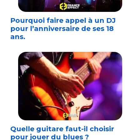
Pourquoi faire appel à un DJ
pour l’anniversaire de ses 18
ans.
Quelle guitare faut-il choisir
pour jouer du blues ?