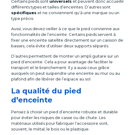
Certains pieds sont
universels
et peuvent donc accueillir
différents types et tailles d’enceintes. D’autres sont
spécifiques
et ne conviennent qu’à une marque ou un
type précis.
Aussi, vous devez veiller à ce que le pied convienne aux
fonctionnalités de l’enceinte. Certains pieds servent à
fixer une enceinte satellite directement sur un caisson de
basses, cela évite d’utiliser deux supports séparés.
D’autres permettent de monter un ampli guitare sur un
pied d’enceinte. Cela a pour avantage de faciliter le
transport et le branchement. Il y a aussi ceux grâce
auxquels on peut suspendre une enceinte au mur ou au
plafond afin de libérer de l’espace au sol.
La qualité du pied
d’enceinte
Pensez à choisir un pied d’enceinte robuste et durable
pour éviter les risques de casse ou de chute. Les
matériaux utilisés pour fabriquer l’accessoire sont,
souvent, le métal, le bois ou le plastique.