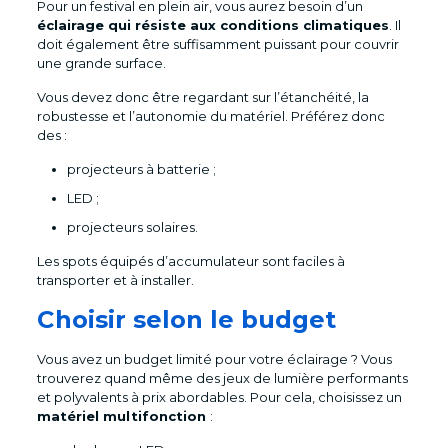
Pour un festival en plein air, vous aurez besoin d’un
éclairage qui résiste aux conditions climatiques
. Il
doit également être suffisamment puissant pour couvrir
une grande surface.
Vous devez donc être regardant sur l’étanchéité, la
robustesse et l’autonomie du matériel. Préférez donc
des :
projecteurs à batterie ;
LED ;
projecteurs solaires.
Les spots équipés d’accumulateur sont faciles à
transporter et à installer.
Choisir selon le budget
Vous avez un budget limité pour votre éclairage ? Vous
trouverez quand même des jeux de lumière performants
et polyvalents à prix abordables. Pour cela, choisissez un
matériel multifonction
: