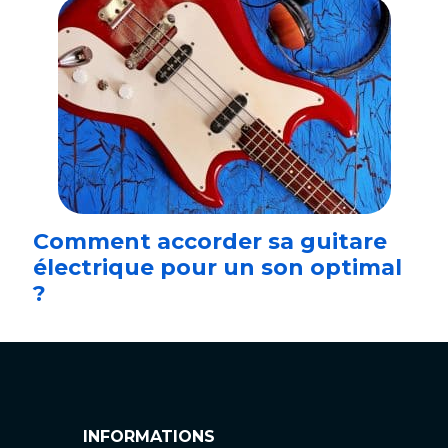
Comment accorder sa guitare
électrique pour un son optimal
?
INFORMATIONS