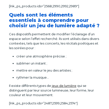
[lnk_ps_products ids=”2568,2990,2992,2989″]
Quels sont les éléments
essentiels à comprendre pour
choisir un jeu de lumière adapté ?
Ces dispositifs permettent de modifier l’éclairage d’un
espace selon l’effet recherché. Ils sont utilisés dans divers
contextes, tels que les concerts, les récitals poétiques et
les soirées pour :
créer une atmosphère précise ;
sublimer un instant ;
mettre en valeur le jeu des artistes ;
rythmer la musique…
Il existe différents types de
jeux de lumière
qui se
distinguent par leur source lumineuse, leur forme, leur
couleur et leur mouvement.
[lnk_ps_products ids=”2487,2599,2584,2574″]