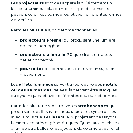
Les
projecteurs
sont des appareils qui émettent un
faisceau lumineux plus ou moins large et intense. Ils
peuvent être fixes ou mobiles, et avoir différentes formes
de lentilles.
Parmi les plus usuels, on peut mentionner les :
projecteurs Fresnel
qui produisent une lumière
douce et homogène ;
projecteurs à lentille PC
qui offrent un faisceau
net et concentré ;
poursuites
qui permettent de suivre un sujet en
mouvement.
Les
effets lumineux
servent à reproduire des
motifs
ou des animations
variées. Ils peuvent être statiques
ou dynamiques, et avoir différentes couleurs et formes.
Parmi les plus usuels, on trouve les
stroboscopes
qui
produisent des flashs lumineux rapides et synchronisés
avec la musique. Les
lasers
, eux, projettent des rayons
lumineux colorés et géométriques. Quant aux machines
à fumée ou à bulles, elles ajoutent du volume et du relief