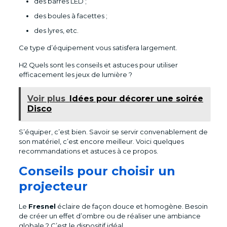
des barres LED ;
des boules à facettes ;
des lyres, etc.
Ce type d’équipement vous satisfera largement.
H2 Quels sont les conseils et astuces pour utiliser
efficacement les jeux de lumière ?
Voir plus
Idées pour décorer une soirée
Disco
S’équiper, c’est bien. Savoir se servir convenablement de
son matériel, c’est encore meilleur. Voici quelques
recommandations et astuces à ce propos.
Conseils pour choisir un
projecteur
Le
Fresnel
éclaire de façon douce et homogène. Besoin
de créer un effet d’ombre ou de réaliser une ambiance
globale ? C’est le dispositif idéal.