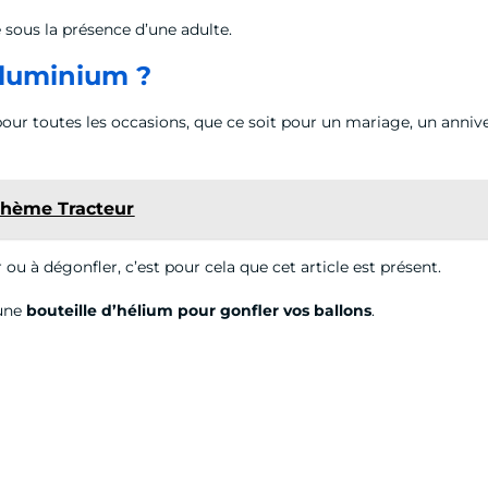
te sous la présence d’une adulte.
aluminium ?
ur toutes les occasions, que ce soit pour un mariage, un anni
 thème Tracteur
r ou à dégonfler, c’est pour cela que cet article est présent.
 une
bouteille d’hélium pour gonfler vos ballons
.