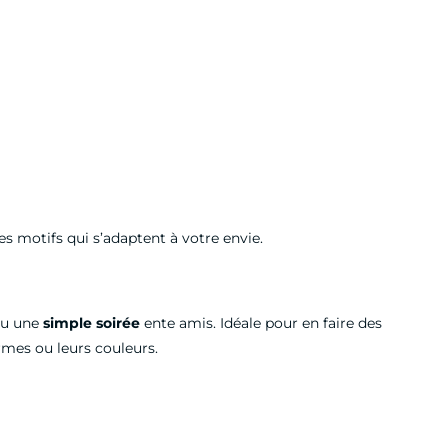
s motifs qui s’adaptent à votre envie.
u une
simple soirée
ente amis. Idéale pour en faire des
ormes ou leurs couleurs.