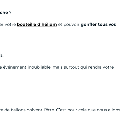
uche
?
ser votre
bouteille d’hélium
et pouvoir
gonfler tous vos
s.
re événement inoubliable, mais surtout qui rendra votre
e de ballons doivent l’être. C’est pour cela que nous allons