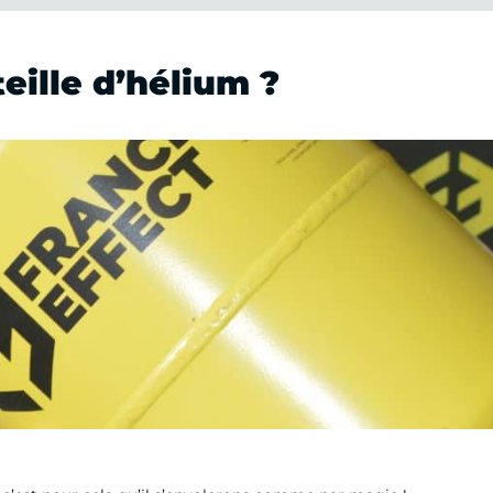
eille d’hélium ?