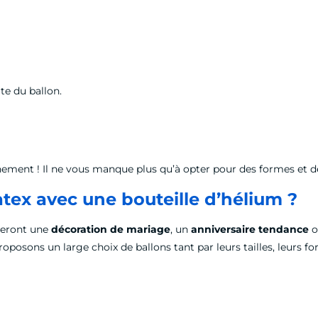
te du ballon.
ment ! Il ne vous manque plus qu’à opter pour des formes et de
tex avec une bouteille d’hélium ?
imeront une
décoration de mariage
, un
anniversaire tendance
o
roposons un large choix de ballons tant par leurs tailles, leurs f