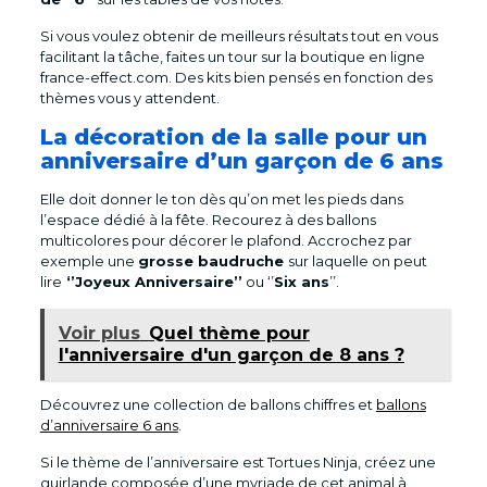
Si vous voulez obtenir de meilleurs résultats tout en vous
facilitant la tâche, faites un tour sur la boutique en ligne
france-effect.com. Des kits bien pensés en fonction des
thèmes vous y attendent.
La décoration de la salle pour un
anniversaire d’un garçon de 6 ans
Elle doit donner le ton dès qu’on met les pieds dans
l’espace dédié à la fête. Recourez à des ballons
multicolores pour décorer le plafond. Accrochez par
exemple une
grosse baudruche
sur laquelle on peut
lire
‘’Joyeux Anniversaire’’
ou ‘’
Six ans
’’.
Voir plus
Quel thème pour
l'anniversaire d'un garçon de 8 ans ?
Découvrez une collection de ballons chiffres et
ballons
d’anniversaire 6 ans
.
Si le thème de l’anniversaire est Tortues Ninja, créez une
guirlande composée d’une myriade de cet animal à