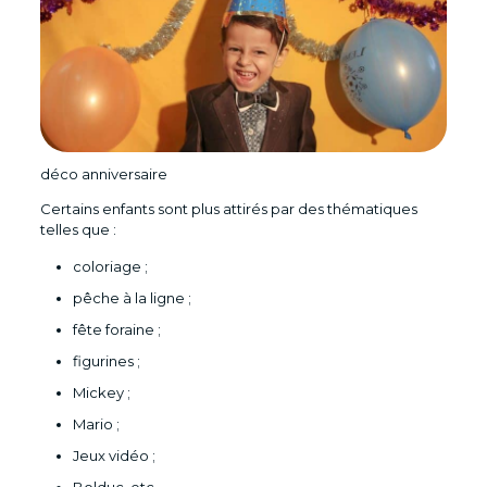
déco anniversaire
Certains enfants sont plus attirés par des thématiques
telles que :
coloriage ;
pêche à la ligne ;
fête foraine ;
figurines ;
Mickey ;
Mario ;
Jeux vidéo ;