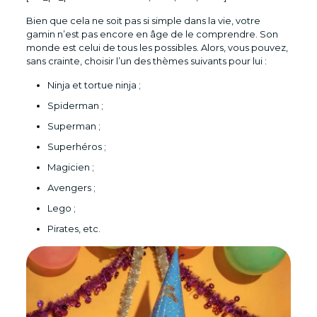
Bien que cela ne soit pas si simple dans la vie, votre
gamin n’est pas encore en âge de le comprendre. Son
monde est celui de tous les possibles. Alors, vous pouvez,
sans crainte, choisir l’un des thèmes suivants pour lui :
Ninja et tortue ninja ;
Spiderman ;
Superman ;
Superhéros ;
Magicien ;
Avengers ;
Lego ;
Pirates, etc.