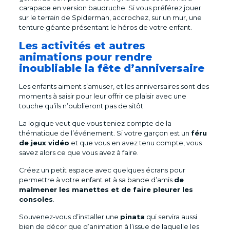
carapace en version baudruche. Si vous préférez jouer
sur le terrain de Spiderman, accrochez, sur un mur, une
tenture géante présentant le héros de votre enfant.
Les activités et autres
animations pour rendre
inoubliable la fête d’anniversaire
Les enfants aiment s’amuser, et les anniversaires sont des
moments à saisir pour leur offrir ce plaisir avec une
touche qu’ils n’oublieront pas de sitôt.
La logique veut que vous teniez compte de la
thématique de l’événement. Si votre garçon est un
féru
de jeux vidéo
et que vous en avez tenu compte, vous
savez alors ce que vous avez à faire.
Créez un petit espace avec quelques écrans pour
permettre à votre enfant et à sa bande d’amis
de
malmener les manettes et de faire pleurer les
consoles
.
Souvenez-vous d’installer une
pinata
qui servira aussi
bien de décor que d’animation à l’issue de laquelle les