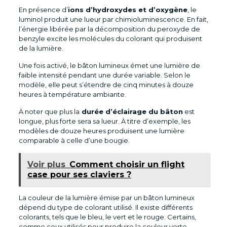
En présence d’
ions d’hydroxydes et d’oxygène
, le
luminol produit une lueur par chimioluminescence. En fait,
l’énergie libérée par la décomposition du peroxyde de
benzyle excite les molécules du colorant qui produisent
de la lumière.
Une fois activé, le bâton lumineux émet une lumière de
faible intensité pendant une durée variable. Selon le
modèle, elle peut s’étendre de cinq minutes à douze
heures à température ambiante.
À noter que plus la
durée d’éclairage du bâton
est
longue, plus forte sera sa lueur. À titre d’exemple, les
modèles de douze heures produisent une lumière
comparable à celle d’une bougie.
Voir plus
Comment choisir un flight
case pour ses claviers ?
La couleur de la lumière émise par un bâton lumineux
dépend du type de colorant utilisé. Il existe différents
colorants, tels que le bleu, le vert et le rouge. Certains,
comme ceux utilisés pour produire la couleur verte,