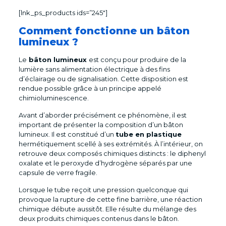
[lnk_ps_products ids=”245″]
Comment fonctionne un bâton
lumineux ?
Le
bâton lumineux
est conçu pour produire de la
lumière sans alimentation électrique à des fins
d’éclairage ou de signalisation. Cette disposition est
rendue possible grâce à un principe appelé
chimioluminescence.
Avant d’aborder précisément ce phénomène, il est
important de présenter la composition d’un bâton
lumineux. Il est constitué d’un
tube en plastique
hermétiquement scellé à ses extrémités. À l’intérieur, on
retrouve deux composés chimiques distincts : le diphenyl
oxalate et le peroxyde d’hydrogène séparés par une
capsule de verre fragile.
Lorsque le tube reçoit une pression quelconque qui
provoque la rupture de cette fine barrière, une réaction
chimique débute aussitôt. Elle résulte du mélange des
deux produits chimiques contenus dans le bâton.