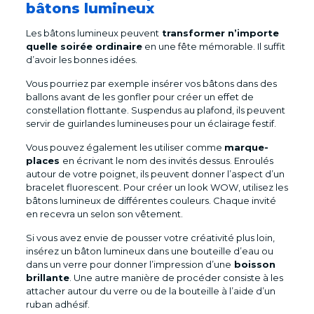
bâtons lumineux
Les bâtons lumineux peuvent
transformer n’importe
quelle soirée ordinaire
en une fête mémorable. Il suffit
d’avoir les bonnes idées.
Vous pourriez par exemple insérer vos bâtons dans des
ballons avant de les gonfler pour créer un effet de
constellation flottante. Suspendus au plafond, ils peuvent
servir de guirlandes lumineuses pour un éclairage festif.
Vous pouvez également les utiliser comme
marque-
places
en écrivant le nom des invités dessus. Enroulés
autour de votre poignet, ils peuvent donner l’aspect d’un
bracelet fluorescent. Pour créer un look WOW, utilisez les
bâtons lumineux de différentes couleurs. Chaque invité
en recevra un selon son vêtement.
Si vous avez envie de pousser votre créativité plus loin,
insérez un bâton lumineux dans une bouteille d’eau ou
dans un verre pour donner l’impression d’une
boisson
brillante
. Une autre manière de procéder consiste à les
attacher autour du verre ou de la bouteille à l’aide d’un
ruban adhésif.