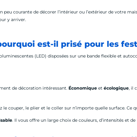
on peu courante de décorer l’intérieur ou l’extérieur de votre m
ur y arriver.
urquoi est-il prisé pour les fest
uminescentes (LED) disposées sur une bande flexible et autocollan
ément de décoration intéressant.
Économique
et
écologique
, i
le couper, le plier et le coller sur n’importe quelle surface. Ce 
isable
. Il vous offre un large choix de couleurs, d’intensités et