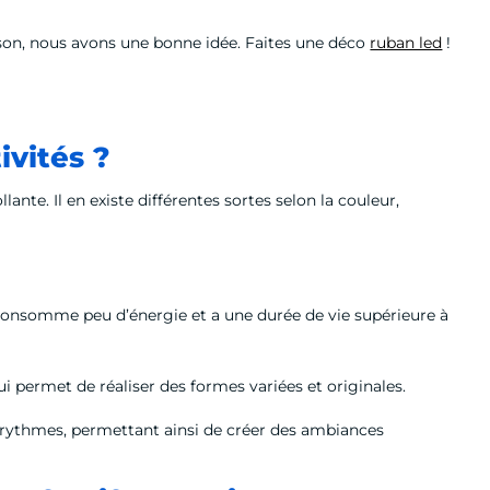
aison, nous avons une bonne idée. Faites une déco
ruban led
!
ivités ?
te. Il en existe différentes sortes selon la couleur,
l consomme peu d’énergie et a une durée de vie supérieure à
qui permet de réaliser des formes variées et originales.
 de rythmes, permettant ainsi de créer des ambiances