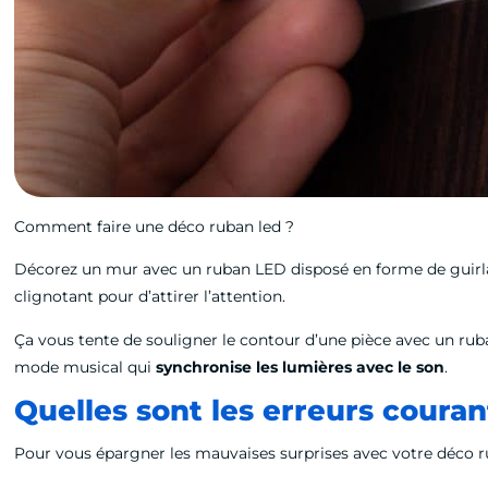
Comment faire une déco ruban led ?
Décorez un mur avec un ruban LED disposé en forme de guirlan
clignotant pour d’attirer l’attention.
Ça vous tente de souligner le contour d’une pièce avec un rub
mode musical qui
synchronise les lumières avec le son
.
Quelles sont les erreurs coura
Pour vous épargner les mauvaises surprises avec votre déco r