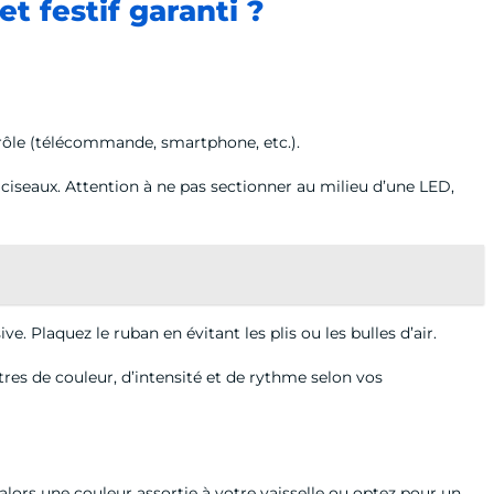
t festif garanti ?
trôle (télécommande, smartphone, etc.).
 ciseaux. Attention à ne pas sectionner au milieu d’une LED,
e. Plaquez le ruban en évitant les plis ou les bulles d’air.
res de couleur, d’intensité et de rythme selon vos
alors une couleur assortie à votre vaisselle ou optez pour un