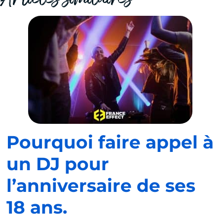
Pourquoi faire appel à
un DJ pour
l’anniversaire de ses
18 ans.