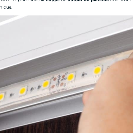
mique.