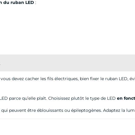
ion du ruban LED
:
?
vous devez cacher les fils électriques, bien fixer le ruban LED, év
ED parce qu’elle plaît. Choisissez plutôt le type de LED
en fonct
s qui peuvent être éblouissants ou épileptogènes. Adaptez la lumi