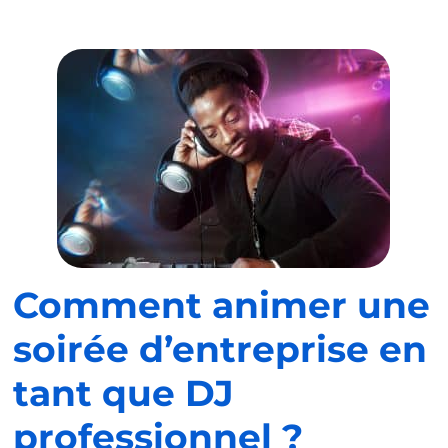
Comment animer une
soirée d’entreprise en
tant que DJ
professionnel ?