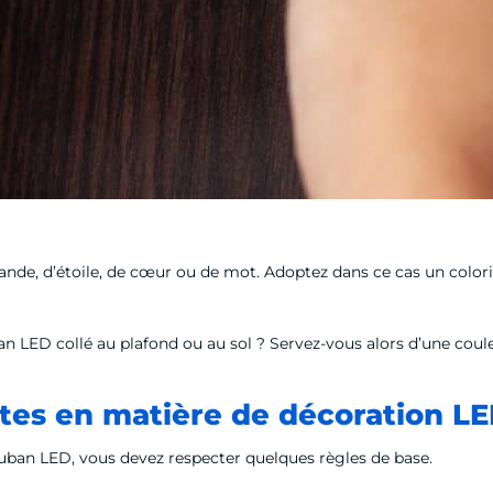
de, d’étoile, de cœur ou de mot. Adoptez dans ce cas un colori
an LED collé au plafond ou au sol ? Servez-vous alors d’une coul
ntes en matière de décoration L
uban LED, vous devez respecter quelques règles de base.