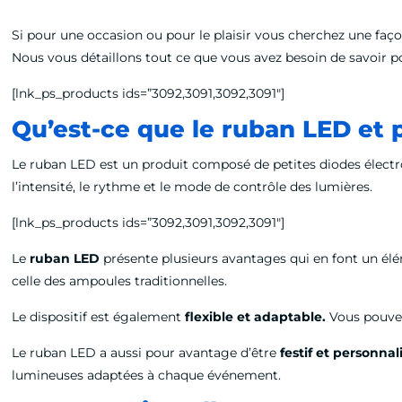
Si pour une occasion ou pour le plaisir vous cherchez une faç
Nous vous détaillons tout ce que vous avez besoin de savoir po
[lnk_ps_products ids=”3092,3091,3092,3091″]
Qu’est-ce que le ruban LED et po
Le ruban LED est un produit composé de petites diodes électrol
l’intensité, le rythme et le mode de contrôle des lumières.
[lnk_ps_products ids=”3092,3091,3092,3091″]
Le
ruban LED
présente plusieurs avantages qui en font un él
celle des ampoules traditionnelles.
Le dispositif est également
flexible et adaptable.
Vous pouvez 
Le ruban LED a aussi pour avantage d’être
festif et personnal
lumineuses adaptées à chaque événement.