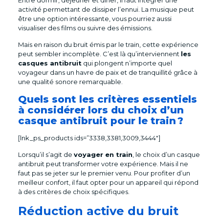
Entre dormir, déjeuner et dîner, il faut intégrer une
activité permettant de dissiper l’ennui. La musique peut
être une option intéressante, vous pourriez aussi
visualiser des films ou suivre des émissions.
Mais en raison du bruit émis par le train, cette expérience
peut sembler incomplète. C’est là qu’interviennent
les
casques antibruit
qui plongent n’importe quel
voyageur dans un havre de paix et de tranquillité grâce à
une qualité sonore remarquable.
Quels sont les critères essentiels
à considérer lors du choix d’un
casque antibruit pour le train ?
[lnk_ps_products ids=”3338,3381,3009,3444″]
Lorsqu’il s’agit de
voyager en train
, le choix d’un casque
antibruit peut transformer votre expérience. Mais il ne
faut pas se jeter sur le premier venu. Pour profiter d’un
meilleur confort, il faut opter pour un appareil qui répond
à des critères de choix spécifiques.
Réduction active du bruit