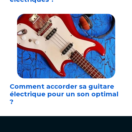
Comment accorder sa guitare
électrique pour un son optimal
?