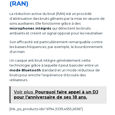
(RAN)
La réduction active du bruit (RAN) est un procédé
d’atténuation des bruits gênants par la mise en œuvre de
sons auxiliaires. Elle fonctionne grâce à des
microphones intégrés
qui détectent les bruits
ambiants et créent un signal opposé pour les neutraliser.
Son efficacité est particulièrement remarquable contre
les basses fréquences, par exemple, le bourdonnement
d’un train.
Un casque anti bruit intègre généralement cette
technologie grâce à laquelle il peut basculer entre un
mode Bluetooth
standard et un mode réducteur de
bruits pour enrichir l’expérience d’écoute des
utilisateurs.
Voir plus
Pourquoi faire appel à un DJ
pour l'anniversaire de ses 18 ans.
[lnk_ps_products ids=”4794,3339,4553,2636″]