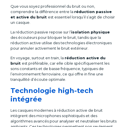
Que vous soyez professionnel du bruit ou non,
comprendre la différence entre la
réduction passive
et active du bruit
est essentiel lorsqu’il s’agit de choisir
un casque.
La réduction passive repose sur l’
isolation physique
des écouteurs pour bloquer le bruit, tandis que la
réduction active utilise des technologies électroniques
pour annuler activement le bruit extérieur.
En voyage, surtout en train, la
réduction active du
bruit
est préférable, car elle cible spécifiquement les
sons constants et de basse fréquence, typiques de
l’environnement ferroviaire, ce qui offre in fine une
tranquillité d’écoute optimale.
Technologie high-tech
intégrée
Les casques modernes à réduction active de bruit
intègrent des microphones sophistiqués et des
algorithmes avancés pour analyser et neutraliser les bruits
ambiants. Ces technologies permettent non seulement