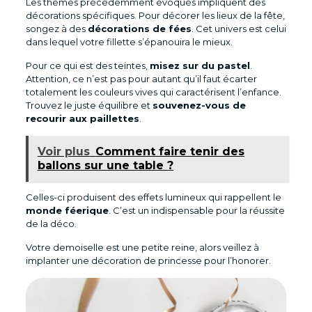
Les thèmes précédemment évoqués impliquent des
décorations spécifiques. Pour décorer les lieux de la fête,
songez à des
décorations de fées
. Cet univers est celui
dans lequel votre fillette s’épanouira le mieux.
Pour ce qui est des teintes,
misez sur du pastel
.
Attention, ce n’est pas pour autant qu’il faut écarter
totalement les couleurs vives qui caractérisent l’enfance.
Trouvez le juste équilibre et
souvenez-vous de
recourir aux paillettes
.
Voir plus
Comment faire tenir des
ballons sur une table ?
Celles-ci produisent des effets lumineux qui rappellent le
monde féerique
. C’est un indispensable pour la réussite
de la déco.
Votre demoiselle est une petite reine, alors veillez à
implanter une décoration de princesse pour l’honorer.