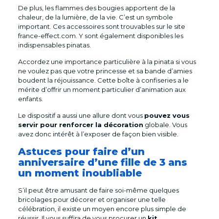
De plus, les flammes des bougies apportent de la
chaleur, de la lumière, de la vie. C’est un symbole
important. Ces accessoires sont trouvables sur le site
france-effect.com. Y sont également disponibles les
indispensables pinatas.
Accordez une importance particulière à la pinata si vous
ne voulez pas que votre princesse et sa bande d’amies
boudent la réjouissance. Cette boîte à confiseries a le
mérite d’offrir un moment particulier d’animation aux
enfants.
Le dispositif a aussi une allure dont vous
pouvez vous
servir pour renforcer la décoration
globale. Vous
avez donc intérêt à l’exposer de façon bien visible.
Astuces pour faire d’un
anniversaire d’une fille de 3 ans
un moment inoubliable
S’il peut être amusant de faire soi-même quelques
bricolages pour décorer et organiser une telle
célébration, il existe un moyen encore plus simple de
réussir. Il vous suffira de vous procurer un
kit