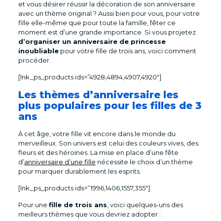
et vous désirer réussir la décoration de son anniversaire
avec un thème original ? Aussi bien pour vous, pour votre
fille elle-même que pour toute la famille, fêter ce
moment est d’une grande importance. Si vous projetez
d’organiser un anniversaire de princesse
inoubliable
pour votre fille de trois ans, voici comment
procéder.
[lnk_ps_products ids=”4928,4894,4907,4920″]
Les thèmes d’anniversaire les
plus populaires pour les filles de 3
ans
À cet âge, votre fille vit encore dans le monde du
merveilleux. Son univers est celui des couleurs vives, des
fleurs et des héroïnes. La mise en place d’une fête
d’
anniversaire d’une fille
nécessite le choix d’un thème
pour marquer durablement les esprits.
[lnk_ps_products ids=”1996,1406,1557,355″]
Pour une
fille de trois ans
, voici quelques-uns des
meilleurs thèmes que vous devriez adopter :