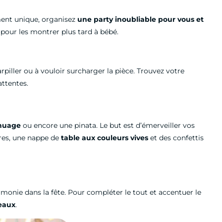
ment unique, organisez
une party inoubliable pour vous et
pour les montrer plus tard à bébé.
rpiller ou à vouloir surcharger la pièce. Trouvez votre
attentes.
 nuage
ou encore une pinata. Le but est d’émerveiller vos
ores, une nappe de
table aux couleurs vives
et des confettis
monie dans la fête. Pour compléter le tout et accentuer le
eaux
.