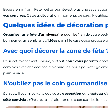
Bébé a enfin 1 an ! Fêter cette journée est plus une satisfac
vos convives
. Gâteau, décoration, moments de joie… N’oubliez
Quelques idées de décoration p
Organiser une fete d’
anniversaire
pour les 1 an
de votre petit
bonheur et un semblant d’
idées
parmi le catalogue proposé par
Avec quoi décorer la zone de fête 
Pour cet événement unique, surtout
pour vous parents
, opte
convives avec des accessoires oniriques. Vous pouvez égaleme
plein la salle.
N’oubliez pas le coin gourmandise
Surtout, il est important que votre
decoration
et le
gateau
d’
côté convivial
, n’hésitez pas à ajouter des cadeaux, des joue