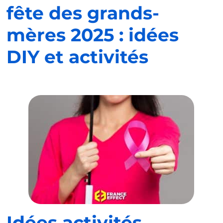
fête des grands-
mères 2025 : idées
DIY et activités
Idées activités