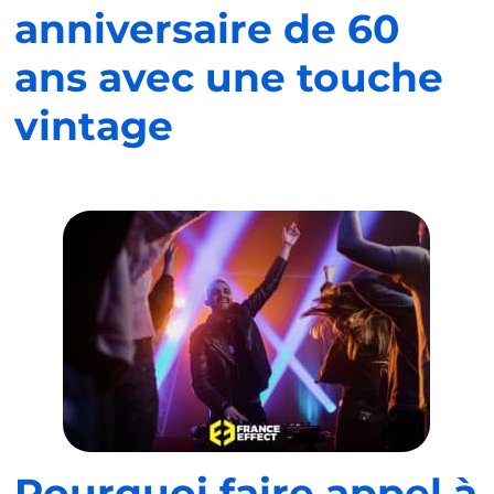
anniversaire de 60
ans avec une touche
vintage
Pourquoi faire appel à