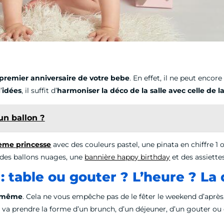
premier anniversaire de votre bebe
. En effet, il ne peut encor
’
idées
, il suffit d’
harmoniser la déco de la salle avec celle de l
un ballon ?
hème princesse
avec des couleurs pastel, une pinata en chiffre 1 
 des ballons nuages, une
bannière happy birthday
et des assiettes
 : table ou gouter ? L’heure ? La
r même
. Cela ne vous empêche pas de le fêter le weekend d’après
e va prendre la forme d’un brunch, d’un déjeuner, d’un gouter ou 