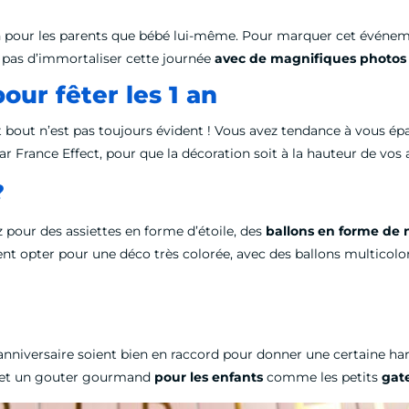
tion pour les parents que bébé lui-même. Pour marquer cet événe
 pas d’immortaliser cette journée
avec de magnifiques photos
our fêter les 1 an
 bout n’est pas toujours évident ! Vous avez tendance à vous épa
 France Effect, pour que la décoration soit à la hauteur de vos 
?
z pour des assiettes en forme d’étoile, des
ballons en forme de
nt opter pour une déco très colorée, avec des ballons multicol
anniversaire soient bien en raccord pour donner une certaine har
ts et un gouter gourmand
pour les enfants
comme les petits
gat