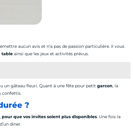
e émettre aucun avis et n’a pas de passion particulière. Il vous
a table
ainsi que les jeux et activités prévus.
ou un gâteau fleuri. Quant à une fête pour petit
garcon
, la
 confettis.
 durée ?
,
pour que vos invites soient plus disponibles
. Une fois la
d’un diner.