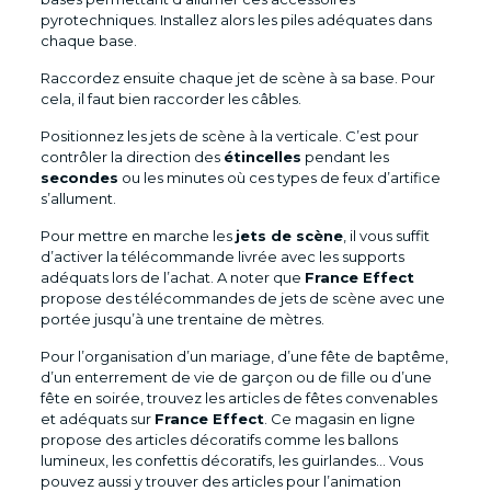
pyrotechniques. Installez alors les piles adéquates dans
chaque base.
Raccordez ensuite chaque jet de scène à sa base. Pour
cela, il faut bien raccorder les câbles.
Positionnez les jets de scène à la verticale. C’est pour
contrôler la direction des
étincelles
pendant les
secondes
ou les minutes où ces types de feux d’artifice
s’allument.
Pour mettre en marche les
jets de scène
, il vous suffit
d’activer la télécommande livrée avec les supports
adéquats lors de l’achat. A noter que
France Effect
propose des télécommandes de jets de scène avec une
portée jusqu’à une trentaine de mètres.
Pour l’organisation d’un mariage, d’une fête de baptême,
d’un enterrement de vie de garçon ou de fille ou d’une
fête en soirée, trouvez les articles de fêtes convenables
et adéquats sur
France Effect
. Ce magasin en ligne
propose des articles décoratifs comme les ballons
lumineux, les confettis décoratifs, les guirlandes… Vous
pouvez aussi y trouver des articles pour l’animation