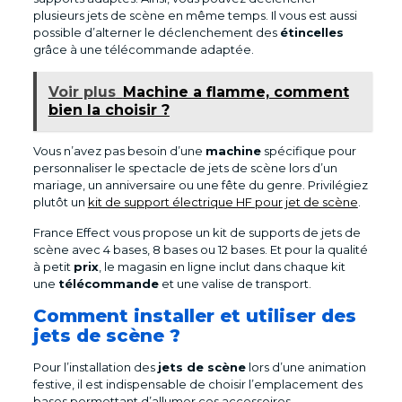
plusieurs jets de scène en même temps. Il vous est aussi
possible d’alterner le déclenchement des
étincelles
grâce à une télécommande adaptée.
Voir plus
Machine a flamme, comment
bien la choisir ?
Vous n’avez pas besoin d’une
machine
spécifique pour
personnaliser le spectacle de jets de scène lors d’un
mariage, un anniversaire ou une fête du genre. Privilégiez
plutôt un
kit de support électrique HF pour jet de scène
.
France Effect vous propose un kit de supports de jets de
scène avec 4 bases, 8 bases ou 12 bases. Et pour la qualité
à petit
prix
, le magasin en ligne inclut dans chaque kit
une
télécommande
et une valise de transport.
Comment installer et utiliser des
jets de scène ?
Pour l’installation des
jets de scène
lors d’une animation
festive, il est indispensable de choisir l’emplacement des
bases permettant d’allumer ces accessoires