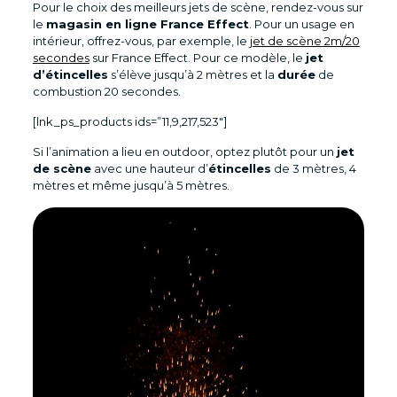
Pour le choix des meilleurs jets de scène, rendez-vous sur
le
magasin en ligne France Effect
. Pour un usage en
intérieur, offrez-vous, par exemple, le
jet de scène 2m/20
secondes
sur France Effect. Pour ce modèle, le
jet
d’étincelles
s’élève jusqu’à 2 mètres et la
durée
de
combustion 20 secondes.
[lnk_ps_products ids=”11,9,217,523″]
Si l’animation a lieu en outdoor, optez plutôt pour un
jet
de scène
avec une hauteur d’
étincelles
de 3 mètres, 4
mètres et même jusqu’à 5 mètres.