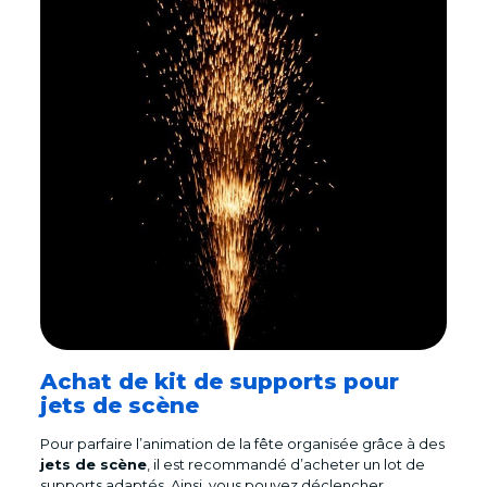
Achat de kit de supports pour
jets de scène
Pour parfaire l’animation de la fête organisée grâce à des
jets de scène
, il est recommandé d’acheter un lot de
supports adaptés. Ainsi, vous pouvez déclencher