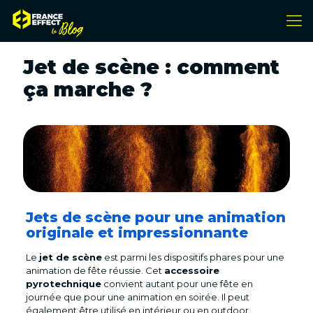
Jet de scène : comment
ça marche ?
Jets de scène pour une animation
originale et impressionnante
Le
jet de scène
est parmi les dispositifs phares pour une
animation de fête réussie. Cet
accessoire
pyrotechnique
convient autant pour une fête en
journée que pour une animation en soirée. Il peut
également être utilisé en intérieur ou en outdoor.