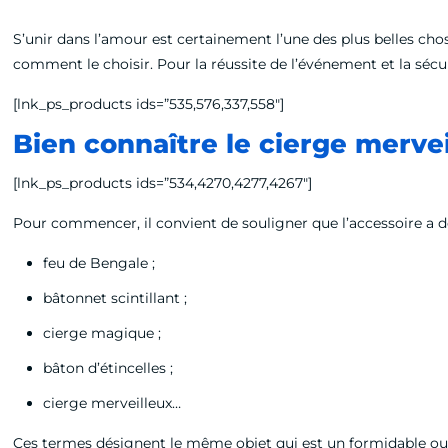
S’unir dans l’amour est certainement l’une des plus belles cho
comment le choisir. Pour la réussite de l’événement et la sécu
[lnk_ps_products ids=”535,576,337,558″]
Bien connaître le cierge merve
[lnk_ps_products ids=”534,4270,4277,4267″]
Pour commencer, il convient de souligner que l’accessoire a 
feu de Bengale ;
bâtonnet scintillant ;
cierge magique ;
bâton d’étincelles ;
cierge merveilleux…
Ces termes désignent le même objet qui est un formidable out