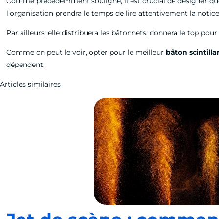
Comme précédemment souligné, il est crucial de désigner que
l’organisation prendra le temps de lire attentivement la notice 
Par ailleurs, elle distribuera les bâtonnets, donnera le top pour
Comme on peut le voir, opter pour le meilleur
bâton scintill
dépendent.
Articles similaires