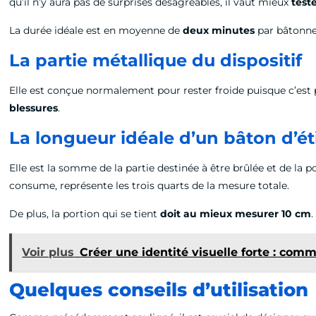
qu’il n’y aura pas de surprises désagréables, il vaut mieux
teste
La durée idéale est en moyenne de
deux minutes
par bâtonnet
La partie métallique du dispositif
Elle est conçue normalement pour rester froide puisque c’est pa
blessures
.
La longueur idéale d’un bâton d’ét
Elle est la somme de la partie destinée à être brûlée et de la p
consume, représente les trois quarts de la mesure totale.
De plus, la portion qui se tient
doit au mieux mesurer 10 cm
Voir plus
Créer une identité visuelle forte : com
Quelques conseils d’utilisation