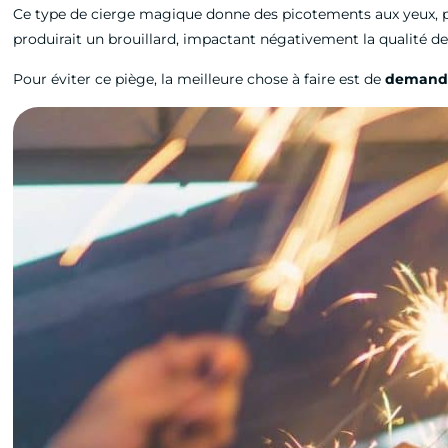
Ce type de cierge magique donne des picotements aux yeux, prov
produirait un brouillard, impactant négativement la qualité des
Pour éviter ce piège, la meilleure chose à faire est de
demande