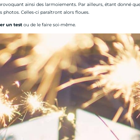
oquant ainsi des larmoiements. Par ailleurs, étant donné que l’ar
 photos. Celles-ci paraîtront alors floues.
r un test
ou de le faire soi-même.