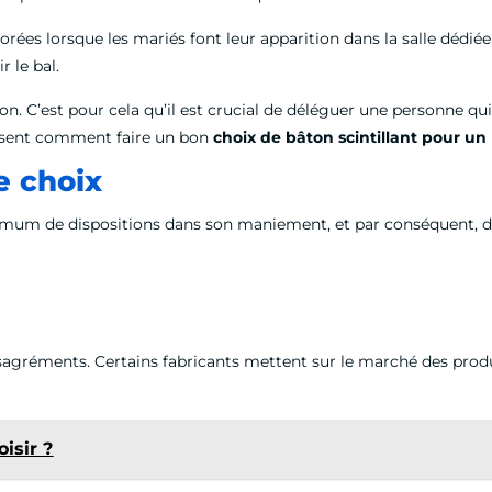
 dorées lorsque les mariés font leur apparition dans la salle dédi
r le bal.
ion. C’est pour cela qu’il est crucial de déléguer une personne q
résent comment faire un bon
choix de bâton scintillant pour u
e choix
nimum de dispositions dans son maniement, et par conséquent, d
sagréments. Certains fabricants mettent sur le marché des prod
isir ?