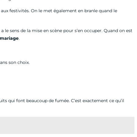
ée aux festivités. On le met également en branle quand le
ui a le sens de la mise en scène pour s’en occuper. Quand on est
n mariage
.
ans son choix.
uits qui font beaucoup de fumée. C’est exactement ce qu’il