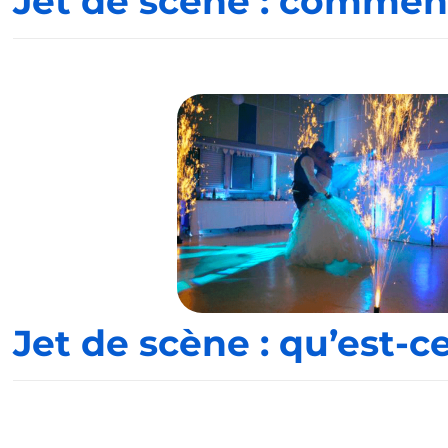
Jet de scène : commen
Jet de scène : qu’est-c