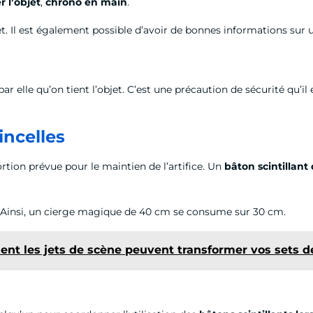
r l’objet
,
chrono en main
.
. Il est également possible d’avoir de bonnes informations sur u
r elle qu’on tient l’objet. C’est une précaution de sécurité qu’il
incelles
ortion prévue pour le maintien de l’artifice. Un
bâton scintillan
. Ainsi, un cierge magique de 40 cm se consume sur 30 cm.
ment les jets de scène peuvent transformer vos sets d