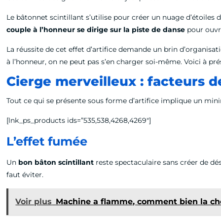
Le bâtonnet scintillant s’utilise pour créer un nuage d’étoiles
couple à l’honneur se dirige sur la piste de danse
pour ouvri
La réussite de cet effet d’artifice demande un brin d’organisat
à l’honneur, on ne peut pas s’en charger soi-même. Voici à p
Cierge merveilleux : facteurs d
Tout ce qui se présente sous forme d’artifice implique un mi
[lnk_ps_products ids=”535,538,4268,4269″]
L’effet fumée
Un
bon bâton scintillant
reste spectaculaire sans créer de dé
faut éviter.
Voir plus
Machine a flamme, comment bien la cho