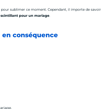
t pour sublimer ce moment. Cependant, il importe de savoir
scintillant pour un mariage
.
er en conséquence
mariage.