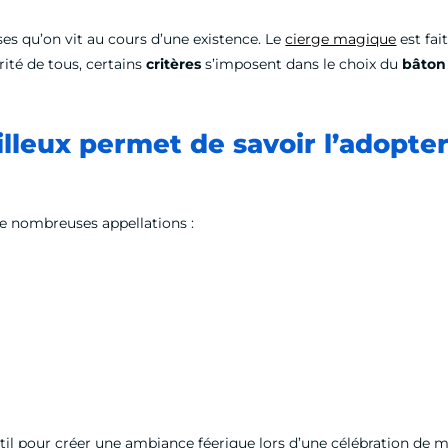
ses qu’on vit au cours d’une existence. Le
cierge magique
est fai
rité de tous, certains
critères
s’imposent dans le choix du
bâton 
illeux permet de savoir l’adopt
de nombreuses appellations :
il pour créer une ambiance féerique lors d’une célébration de 