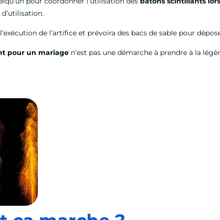
lqu’un pour coordonner l’utilisation des
bâtons scintillants lo
d’utilisation.
 l’exécution de l’artifice et prévoira des bacs de sable pour dépos
ant pour un mariage
n’est pas une démarche à prendre à la légère.