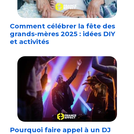
Comment célébrer la fête des
grands-mères 2025 : idées DIY
et activités
Pourquoi faire appel à un DJ