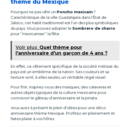
thème du Mexique
Pourquoi ne pas vêtir un
Poncho mexicain
?
Caractéristique de la ville Guadalajara dans l’État de
Jalisco, cet habit traditionnel est l’un des plus symboliques
du pays. Vous pouvez adopter le
Sombrero de charro
pour ‘’mexicaniser’’ la fête.
Voir plus
Quel thème pour
l'anniversaire d'un garçon de 4 ans ?
En effet, ce vêtement spécifique de la société métisse du
pays est un emblème de la nation. Ses couleurs et sa
texture sont, à elles seules, un véritable régal visuel.
Pour finir, inspirez-vous des masques, des calaveras et
autres objets typiques de la culture mexicaine pour
concevoir le gâteau d’anniversaire et la pinata.
Vous avez à présent le plein d’idées pour une déco
anniversaire thème Mexique. Profitez-en pleinement et
faites plaisir à vos hôtes.