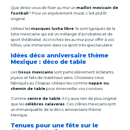
Que diriez-vous de fixer au mur un
maillot mexicain de
football
? Pour un enjolivement mural, c’est plutôt
original.
Utilisez les
masques lucha libre
. Ils sont typiques de la
lutte mexicaine qui est un mélange d’acrobaties et de
sport théâtralisé. Accrochez-les au mur pour offrir à vos
hôtes, une immersion dans ce sport très spectaculaire.
Idées déco anniversaire thème
Mexique : déco de table
Les
tissus mexicains
sont particulièrement éclatants,
joyeux et faits de matériaux sains. Choisissez ceux
fabriqués au Chiapas. Utilisez-les comme
nappe ou
chemin de table
pour émerveiller vos convives.
Comme
centre de table
, il n’y aura rien de plus original
que les
célèbres calaveras
. Ces crânes mexicains sont
un immanquable de la déco anniversaire thème
Mexique.
Tenues pour une fête sur le