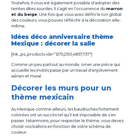
Toutefois, il vous est également possible d’adopter des
teintes dites sourdes. Il s’agit en l’occurrence du
marron
et du beige
. Une fois que vous avez défini le ton global
des couleurs, vous pouvez réfléchir à la décoration elle-
même.
Idées déco anniversaire thème
Mexique : décorer la salle
[lnk_ps_products ids=”1275,2513,4857,737″]
Comme un peu partout au monde, orner une pièce qui
accueille les invités passe par un travail d’enjolivement
aérien et mural.
Décorer les murs pour un
thème mexicain
Au Mexique comme ailleurs, les baudruches fortement
colorées ont un succès tel qu’il est impossible de s’en
passer. Néanmoins, pour respecter le thème, vous devez
choisir vos ballons en fonction de votre schéma de
couleur.