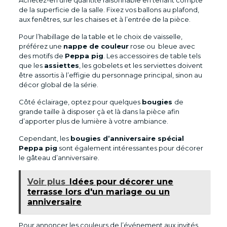
de la superficie de la salle. Fixez vos ballons au plafond,
aux fenêtres, sur les chaises et à l’entrée de la pièce.
Pour l’habillage de la table et le choix de vaisselle,
préférez une
nappe de couleur
rose ou bleue avec
des motifs de
Peppa pig
. Les accessoires de table tels
que les
assiettes
, les gobelets et les serviettes doivent
être assortis à l’effigie du personnage principal, sinon au
décor global de la série.
Côté éclairage, optez pour quelques
bougies
de
grande taille à disposer çà et là dans la pièce afin
d’apporter plus de lumière à votre ambiance.
Cependant, les
bougies d’anniversaire spécial
Peppa pig
sont également intéressantes pour décorer
le gâteau d’anniversaire.
Voir plus
Idées pour décorer une
terrasse lors d'un mariage ou un
anniversaire
Pour annoncer les couleurs de l’événement aux invités,