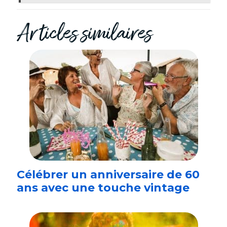
Articles similaires
Célébrer un anniversaire de 60
ans avec une touche vintage