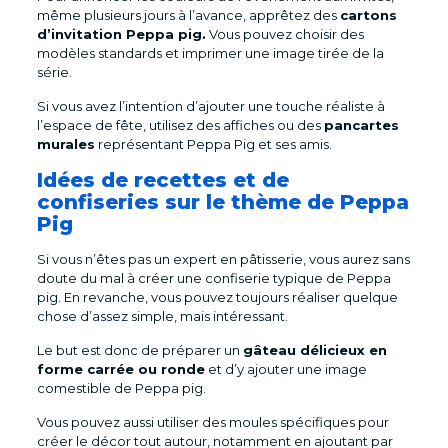
même plusieurs jours à l’avance, apprêtez des
cartons
d’invitation Peppa pig.
Vous pouvez choisir des
modèles standards et imprimer une image tirée de la
série.
Si vous avez l’intention d’ajouter une touche réaliste à
l’espace de fête, utilisez des affiches ou des
pancartes
murales
représentant Peppa Pig et ses amis.
Idées de recettes et de
confiseries sur le thème de Peppa
Pig
Si vous n’êtes pas un expert en pâtisserie, vous aurez sans
doute du mal à créer une confiserie typique de Peppa
pig. En revanche, vous pouvez toujours réaliser quelque
chose d’assez simple, mais intéressant.
Le but est donc de préparer un
gâteau délicieux en
forme carrée ou ronde
et d’y ajouter une image
comestible de Peppa pig.
Vous pouvez aussi utiliser des moules spécifiques pour
créer le décor tout autour, notamment en ajoutant par