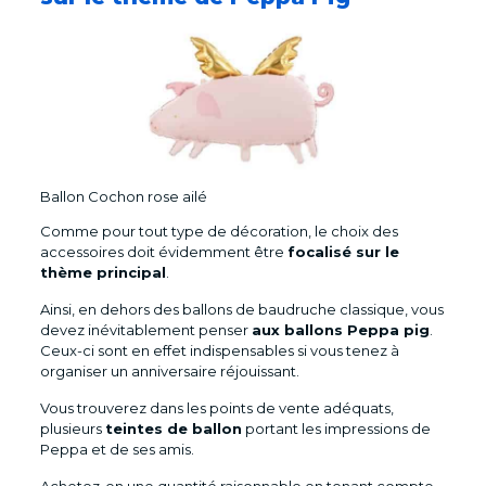
Ballon Cochon rose ailé
Comme pour tout type de décoration, le choix des
accessoires doit évidemment être
focalisé sur le
thème principal
.
Ainsi, en dehors des ballons de baudruche classique, vous
devez inévitablement penser
aux ballons Peppa pig
.
Ceux-ci sont en effet indispensables si vous tenez à
organiser un anniversaire réjouissant.
Vous trouverez dans les points de vente adéquats,
plusieurs
teintes de ballon
portant les impressions de
Peppa et de ses amis.
Achetez-en une quantité raisonnable en tenant compte