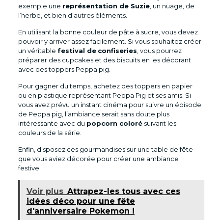
exemple une
représentation de Suzie
, un nuage, de
l’herbe, et bien d’autres éléments.
En utilisant la bonne couleur de pâte à sucre, vous devez
pouvoir y arriver assez facilement. Si vous souhaitez créer
un véritable
festival de
confiseries
, vous pourrez
préparer des cupcakes et des biscuits en les décorant
avec des toppers Peppa pig.
Pour gagner du temps, achetez des toppers en papier
ou en plastique représentant Peppa Pig et ses amis. Si
vous avez prévu un instant cinéma pour suivre un épisode
de Peppa pig, l’ambiance serait sans doute plus
intéressante avec du
popcorn coloré
suivant les
couleurs de la série.
Enfin, disposez ces gourmandises sur une table de fête
que vous aviez décorée pour créer une ambiance
festive.
Voir plus
Attrapez-les tous avec ces
idées déco pour une fête
d'anniversaire Pokemon !