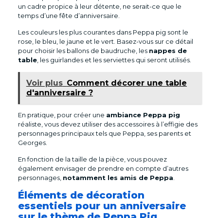
un cadre propice à leur détente, ne serait-ce que le
temps d’une fête d’anniversaire.
Les couleurs les plus courantes dans Peppa pig sont le
rose, le bleu, le jaune et le vert. Basez-vous sur ce détail
pour choisir les ballons de baudruche, les
nappes de
table
, les guirlandes et les serviettes qui seront utilisés.
Voir plus
Comment décorer une table
d'anniversaire ?
En pratique, pour créer une
ambiance Peppa pig
réaliste, vous devez utiliser des accessoires à l’effigie des
personnages principaux tels que Peppa, ses parents et
Georges.
En fonction de la taille de la pièce, vous pouvez
également envisager de prendre en compte d’autres
personnages,
notamment les amis de Peppa
.
Éléments de décoration
essentiels pour un anniversaire
sur le thème de Peppa Pig