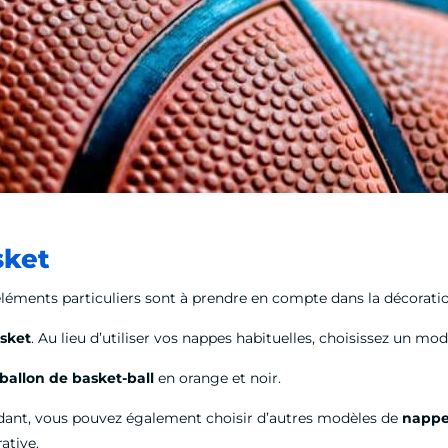
sket
léments particuliers sont à prendre en compte dans la décoration
sket
. Au lieu d’utiliser vos nappes habituelles, choisissez un mo
ballon de basket-ball
en orange et noir.
endant, vous pouvez également choisir d’autres modèles de
nappe
rative.