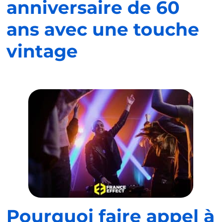
anniversaire de 60
ans avec une touche
vintage
Pourquoi faire appel à