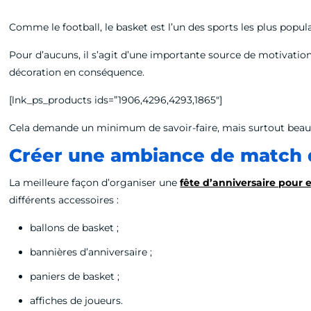
Comme le football, le basket est l’un des sports les plus pop
Pour d’aucuns, il s’agit d’une importante source de motivatio
décoration en conséquence.
[lnk_ps_products ids=”1906,4296,4293,1865″]
Cela demande un minimum de savoir-faire, mais surtout beaucou
Créer une ambiance de match 
La meilleure façon d’organiser une
fête d’anniversaire pour 
différents accessoires :
ballons de basket ;
bannières d’anniversaire ;
paniers de basket ;
affiches de joueurs.