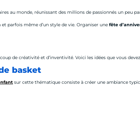
ulaires au monde, réunissant des millions de passionnés un peu 
n et parfois même d’un style de vie. Organiser une
fête d’annive
p de créativité et d’inventivité. Voici les idées que vous devez
de basket
enfant
sur cette thématique consiste à créer une ambiance typi