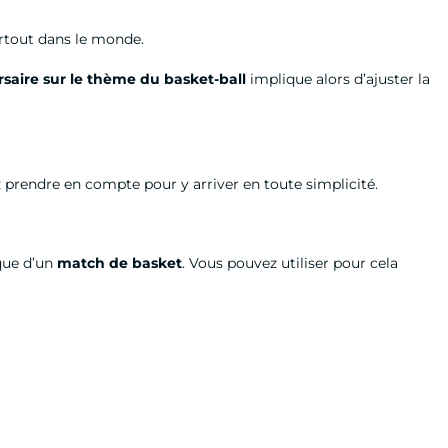
partout dans le monde.
rsaire sur le thème du basket-ball
implique alors d’ajuster la
 prendre en compte pour y arriver en toute simplicité.
que d’un
match
de basket
. Vous pouvez utiliser pour cela