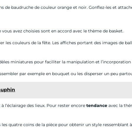
 de baudruche de couleur orange et noir. Gonflez-les et attachez
que vous avez choisies sont en accord avec le thème de basket.
r les couleurs de la fête. Les affiches portant des images de bal
èles miniatures pour faciliter la manipulation et l’incorporation
assembler par exemple en bouquet ou les disperser un peu partou
auphin
à l’éclairage des lieux. Pour rester encore
tendance
avec la thé
les quatre coins de la pièce pour obtenir un style ressemblant à