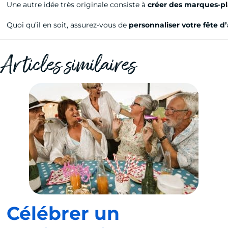
Une autre idée très originale consiste à
créer des marques-p
Quoi qu’il en soit, assurez-vous de
personnaliser votre fête d
Articles similaires
Célébrer un