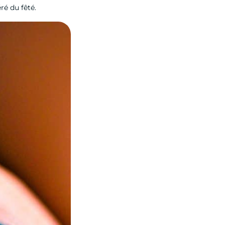
ré du fêté.