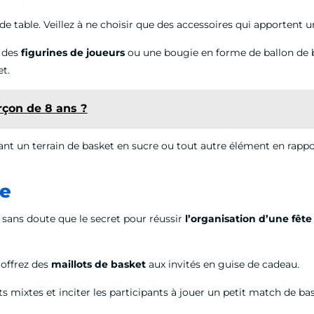
s de table. Veillez à ne choisir que des accessoires qui apporten
z des
figurines de joueurs
ou une bougie en forme de ballon de b
et.
rçon de 8 ans ?
ant un terrain de basket en sucre ou tout autre élément en rappo
ce
sans doute que le secret pour réussir
l’organisation d’une fête
 offrez des
maillots de basket
aux invités en guise de cadeau.
ts mixtes et inciter les participants à jouer un petit match de b