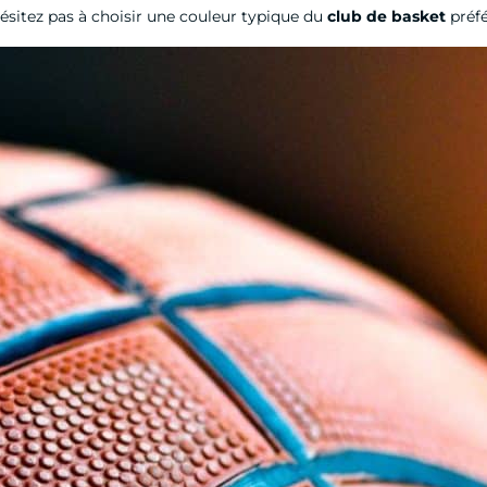
hésitez pas à choisir une couleur typique du
club de basket
préfé