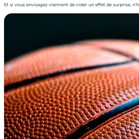
Et si vous envisagez vraiment de créer un effet de surprise, n’