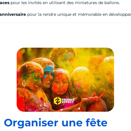
laces
pour les invités en utilisant des miniatures de ballons.
’anniversaire
pour la rendre unique et mémorable en développant t
Organiser une fête