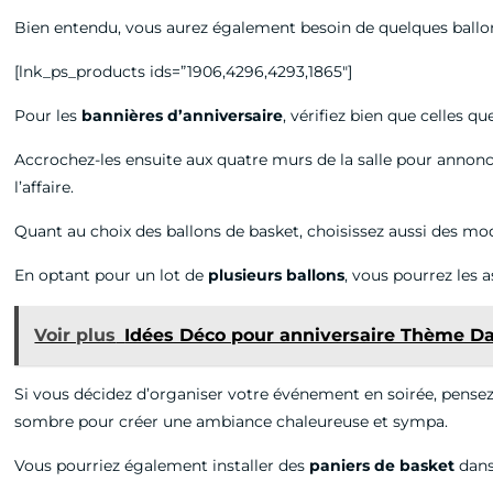
Bien entendu, vous aurez également besoin de quelques ballons
[lnk_ps_products ids=”1906,4296,4293,1865″]
Pour les
bannières d’anniversaire
, vérifiez bien que celles 
Accrochez-les ensuite aux quatre murs de la salle pour annonce
l’affaire.
Quant au choix des ballons de basket, choisissez aussi des mod
En optant pour un lot de
plusieurs
ballons
, vous pourrez les 
Voir plus
Idées Déco pour anniversaire Thème D
Si vous décidez d’organiser votre événement en soirée, pensez 
sombre pour créer une ambiance chaleureuse et sympa.
Vous pourriez également installer des
paniers de basket
dans 