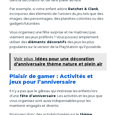
Par exemple, si votre enfant adore
Ratchet & Clank
,
incorporez des éléments de l’univers du jeu tels que des
images, des personnages, des planètes colorées ou des
gadgets futuristes.
Vous organisez une fête surprise et ne maitrisez pas
vraiment ses jeux préférés ? Vous pouvez simplement
utiliser des
éléments décoratifs
des jeux les plus
populaires sur la version de la PlayStation qu’il possède.
Voir plus
Idées pour une décoration
d'anniversaire thème nature et plein air
Plaisir de gamer : Activités et
jeux pour l’anniversaire
Il n’y a pas que le gâteau qui intéresse les enfants lors
d’une
fête d’anniversaire
. Les activités et les jeux que
vous organisez sont aussi indispensables pour les
maintenir engagés et divertis.
Proposez donc des activités basées sur le
thème