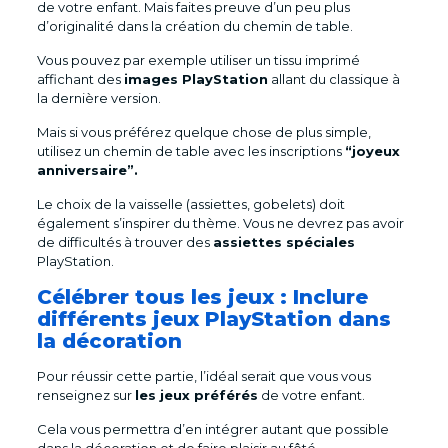
de votre enfant. Mais faites preuve d’un peu plus
d’originalité dans la création du chemin de table.
Vous pouvez par exemple utiliser un tissu imprimé
affichant des
images PlayStation
allant du classique à
la dernière version.
Mais si vous préférez quelque chose de plus simple,
utilisez un chemin de table avec les inscriptions
“joyeux
anniversaire”.
Le choix de la vaisselle (assiettes, gobelets) doit
également s’inspirer du thème. Vous ne devrez pas avoir
de difficultés à trouver des
assiettes spéciales
PlayStation.
Célébrer tous les jeux : Inclure
différents jeux PlayStation dans
la décoration
Pour réussir cette partie, l’idéal serait que vous vous
renseignez sur
les jeux préférés
de votre enfant.
Cela vous permettra d’en intégrer autant que possible
dans la décoration et de faire plaisir au fêté.