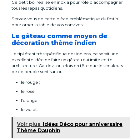
Ce petit bol réalisé en inox a pour rôle d’accompagner
tous les repas quotidiens.
Servez-vous de cette pièce emblématique du festin
pour orner la table de vos convives.
Le gâteau comme moyen de
décoration thème indien
Le tipi étant très spécifique des Indiens, ce serait une
excellente idée de faire un gâteau qui imite cette
architecture. Gardez toutefois en tête que les couleurs
de ce peuple sont surtout :
le rouge ;
le rose ;
l’orange ;
le violet.
Voir plus
Idées Déco pour anniversaire
Thème Dauphin