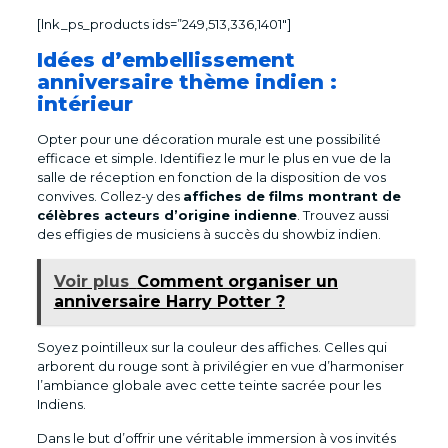
[lnk_ps_products ids=”249,513,336,1401″]
Idées d’embellissement
anniversaire thème indien :
intérieur
Opter pour une décoration murale est une possibilité
efficace et simple. Identifiez le mur le plus en vue de la
salle de réception en fonction de la disposition de vos
convives. Collez-y des
affiches de films montrant de
célèbres acteurs d’origine indienne
. Trouvez aussi
des effigies de musiciens à succès du showbiz indien.
Voir plus
Comment organiser un
anniversaire Harry Potter ?
Soyez pointilleux sur la couleur des affiches. Celles qui
arborent du rouge sont à privilégier en vue d’harmoniser
l’ambiance globale avec cette teinte sacrée pour les
Indiens.
Dans le but d’offrir une véritable immersion à vos invités