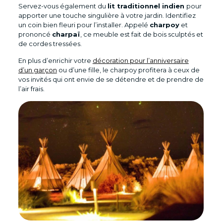
Servez-vous également du
lit traditionnel indien
pour
apporter une touche singulière à votre jardin. Identifiez
un coin bien fleuri pour l’installer. Appelé
charpoy
et
prononcé
charpaï
, ce meuble est fait de bois sculptés et
de cordes tressées.
En plus d’enrichir votre
décoration pour l’anniversaire
d’un garçon
ou d’une fille, le charpoy profitera à ceux de
vos invités qui ont envie de se détendre et de prendre de
l’air frais.