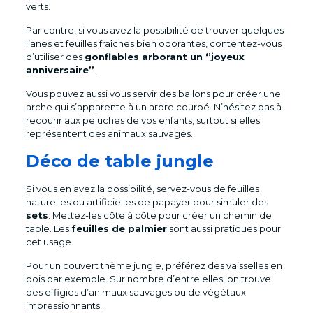
verts.
Par contre, si vous avez la possibilité de trouver quelques
lianes et feuilles fraîches bien odorantes, contentez-vous
d’utiliser des
gonflables arborant un ‘’joyeux
anniversaire’’
.
Vous pouvez aussi vous servir des ballons pour créer une
arche qui s’apparente à un arbre courbé. N’hésitez pas à
recourir aux peluches de vos enfants, surtout si elles
représentent des animaux sauvages.
Déco de table jungle
Si vous en avez la possibilité, servez-vous de feuilles
naturelles ou artificielles de papayer pour simuler des
sets
. Mettez-les côte à côte pour créer un chemin de
table. Les
feuilles de palmier
sont aussi pratiques pour
cet usage.
Pour un couvert thème jungle, préférez des vaisselles en
bois par exemple. Sur nombre d’entre elles, on trouve
des effigies d’animaux sauvages ou de végétaux
impressionnants.