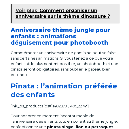
Voir plus
Comment organiser un
anniversaire sur le thème dinosaure ?
Anniversaire thème jungle pour
enfants : animations
déguisement pour photobooth
Commémorer un anniversaire de gamin ne peut se faire
sans certaines animations. Si vous tenez à ce que votre
enfant soit le plus content possible, un photobooth et une
pinata seront obligatoires, sans oublier le gâteau bien
entendu.
Pinata : l’animation préférée
des enfants
[lnk_ps_products ids=”1402,1791,1405,2274″]
Pour honorer ce moment incontournable de
l’anniversaire des enfants tout en collant au thème jungle,
confectionnez une
pinata singe, lion ou perroquet
.