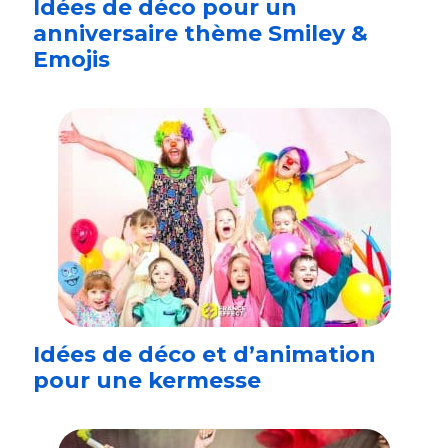
Idées de déco pour un
anniversaire thème Smiley &
Emojis
Idées de déco et d’animation
pour une kermesse