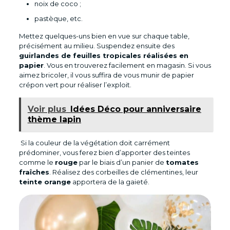
noix de coco ;
pastèque, etc.
Mettez quelques-uns bien en vue sur chaque table,
précisément au milieu. Suspendez ensuite des
guirlandes de feuilles tropicales réalisées en
papier
. Vous en trouverez facilement en magasin. Si vous
aimez bricoler, il vous suffira de vous munir de papier
crépon vert pour réaliser l’exploit.
Voir plus
Idées Déco pour anniversaire
thème lapin
Si la couleur de la végétation doit carrément
prédominer, vous ferez bien d’apporter des teintes
comme le
rouge
par le biais d’un panier de
tomates
fraîches
. Réalisez des corbeilles de clémentines, leur
teinte orange
apportera de la gaieté.