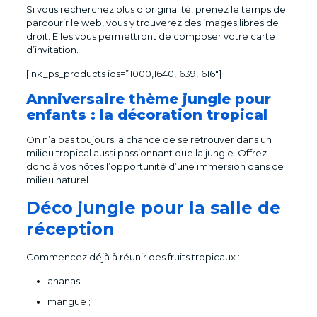
Si vous recherchez plus d’originalité, prenez le temps de
parcourir le web, vous y trouverez des images libres de
droit. Elles vous permettront de composer votre carte
d’invitation.
[lnk_ps_products ids=”1000,1640,1639,1616″]
Anniversaire thème jungle pour
enfants : la décoration tropical
On n’a pas toujours la chance de se retrouver dans un
milieu tropical aussi passionnant que la jungle. Offrez
donc à vos hôtes l’opportunité d’une immersion dans ce
milieu naturel.
Déco jungle pour la salle de
réception
Commencez déjà à réunir des fruits tropicaux :
ananas ;
mangue ;