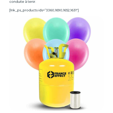
conduite à tenir.
[lnk_ps_products ids=”3360,1690,1652,1631″]