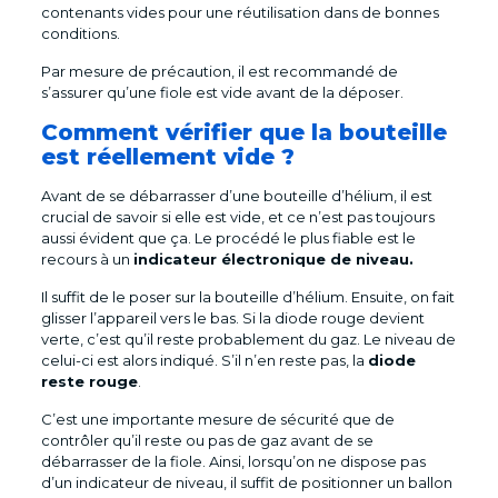
contenants vides pour une réutilisation dans de bonnes
conditions.
Par mesure de précaution, il est recommandé de
s’assurer qu’une fiole est vide avant de la déposer.
Comment vérifier que la bouteille
est réellement vide ?
Avant de se débarrasser d’une bouteille d’hélium, il est
crucial de savoir si elle est vide, et ce n’est pas toujours
aussi évident que ça. Le procédé le plus fiable est le
recours à un
indicateur électronique de niveau.
Il suffit de le poser sur la bouteille d’hélium. Ensuite, on fait
glisser l’appareil vers le bas. Si la diode rouge devient
verte, c’est qu’il reste probablement du gaz. Le niveau de
celui-ci est alors indiqué. S’il n’en reste pas, la
diode
reste rouge
.
C’est une importante mesure de sécurité que de
contrôler qu’il reste ou pas de gaz avant de se
débarrasser de la fiole. Ainsi, lorsqu’on ne dispose pas
d’un indicateur de niveau, il suffit de positionner un ballon