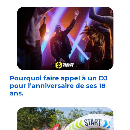
Pourquoi faire appel à un DJ
pour l’anniversaire de ses 18
ans.