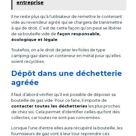
entreprise
Il ne reste plus qu’à l’utilisateur de remettre le contenant
vide au revendeur agréé qui se chargera de transmettre
à qui de droit. C’est de cette façon qu’on peut se libérer
de sa bouteille vide de
façon responsable,
écologique et légale
.
Toutefois, on a le droit de jeter les fioles de type
camping-gaz dans un conteneur en métal pour qu’elles
soient recyclées.
Dépôt dans une déchetterie
agréée
Il faut d’abord vérifier qu’il est possible de déposer sa
bouteille de gaz vide. Pour ce faire, il importe de
contacter toutes les déchetteries
les plus proches
de chez soi. Cela permet d’identifier celles qui font des
collectes, car toutes ne sont pas concernées.
Lorsque l’une d’entre elles aura récupéré la bouteille, les
fournisseurs de gaz vont à leur tour reprendre ces