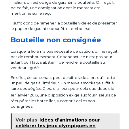
l’hélium, on est obligé de garantir la bouteille. On reçoit,
de ce fait, une consignation dont le montant est
mentionné sur le reçu.
Il suffit donc de ramener la bouteille vide et de présenter
le papier de garantie pour être remboursé.
Bouteille non consignée
Lorsque la fiole n’a pas nécessité de caution, on ne reçoit
pas de remboursement. Cependant, ce n’est pas pour
autant qu’il faut s’abstenir de rendre la bouteille au
vendeur agréé.
En effet, ce contenant peut paraître vide alors qu’il reste
un peu de gaz à l’intérieur. Un mauvais stockage suffit à
faire des dégâts. C’est d’ailleurs pour cela que depuis le
1er
janvier 2013, une disposition exige aux fournisseurs de
récupérer les bouteilles, y compris celles non
consignées.
Voir plus
Idées d'animations pour
célébrer les jeux olympiques en