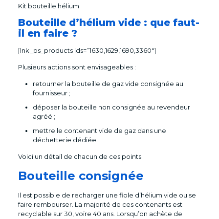
Kit bouteille hélium
Bouteille d’hélium vide : que faut-
il en faire ?
[lnk_ps_products ids=”1630,1629,1690,3360″]
Plusieurs actions sont envisageables :
retourner la bouteille de gaz vide consignée au
fournisseur ;
déposer la bouteille non consignée au revendeur
agréé ;
mettre le contenant vide de gaz dans une
déchetterie dédiée.
Voici un détail de chacun de ces points.
Bouteille consignée
Il est possible de recharger une fiole d’hélium vide ou se
faire rembourser. La majorité de ces contenants est
recyclable sur 30, voire 40 ans. Lorsqu’on achète de