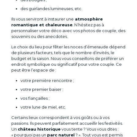
des guirlandes lumineuses, etc.
Ils vous serviront à instaurer une
atmosphère
romantique et chaleureuse
. N’hésitez pas à
personnaliser votre déco avec vos photos de couple, des
souvenirs ou des anecdotes.
Le choix du lieu pour fêter les noces d’émeraude dépend
de plusieurs facteurs, tels que le nombre d’invités, le
budget et la saison. Nous vous conseillons de préférer un
endroit symbolique ou significatif pour votre couple. Ce
peut être l’espace de :
votre première rencontre ;
votre premier baiser ;
vos fiançailles ;
votre lune de miel, etc.
Certains lieux correspondent à vos goûts ou à vos
passions. Ils peuvent parfaitement accueillir les festivités.
Un
château historique
vous tente ? Vous vous dites :
« pourquoi pas un
parc naturel
? ». Tout vous est permis