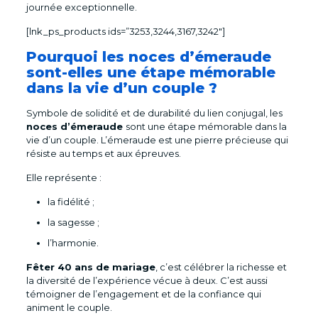
journée exceptionnelle.
[lnk_ps_products ids=”3253,3244,3167,3242″]
Pourquoi les noces d’émeraude
sont-elles une étape mémorable
dans la vie d’un couple ?
Symbole de solidité et de durabilité du lien conjugal, les
noces d’émeraude
sont une étape mémorable dans la
vie d’un couple. L’émeraude est une pierre précieuse qui
résiste au temps et aux épreuves.
Elle représente :
la fidélité ;
la sagesse ;
l’harmonie.
Fêter 40 ans de mariage
, c’est célébrer la richesse et
la diversité de l’expérience vécue à deux. C’est aussi
témoigner de l’engagement et de la confiance qui
animent le couple.