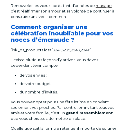
Renouveler les vœux après tant d’années de
mariage
,
c’est réaffirmer son amour et sa volonté de continuer à
construire un avenir commun.
Comment organiser une
célébration inoubliable pour vos
noces d’émeraude ?
[lnk_ps_products ids=”3241,3235,2943,2941″]
Il existe plusieurs façons d’y arriver. Vous devez
cependant tenir compte :
de vos envies ;
de votre budget ;
du nombre d’invités.
Vous pouvez opter pour une fête intime en conviant
seulement vos proches. Par contre, en invitant tous vos
amis et votre famille, c’est un
grand rassemblement
que vous choisissez de mettre en place.
Quelle que soit la formule retenue, il importe de soigner