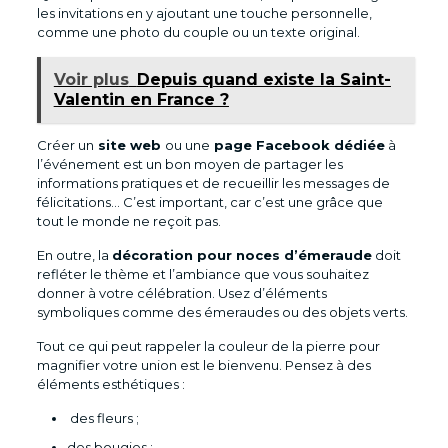
les invitations en y ajoutant une touche personnelle,
comme une photo du couple ou un texte original.
Voir plus
Depuis quand existe la Saint-
Valentin en France ?
Créer un
site web
ou une
page Facebook dédiée
à
l’événement est un bon moyen de partager les
informations pratiques et de recueillir les messages de
félicitations… C’est important, car c’est une grâce que
tout le monde ne reçoit pas.
En outre, la
décoration pour noces d’émeraude
doit
refléter le thème et l’ambiance que vous souhaitez
donner à votre célébration. Usez d’éléments
symboliques comme des émeraudes ou des objets verts.
Tout ce qui peut rappeler la couleur de la pierre pour
magnifier votre union est le bienvenu. Pensez à des
éléments esthétiques :
des fleurs ;
des bougies ;