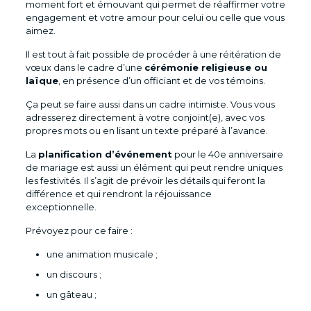
moment fort et émouvant qui permet de réaffirmer votre
engagement et votre amour pour celui ou celle que vous
aimez.
Il est tout à fait possible de procéder à une réitération de
vœux dans le cadre d’une
cérémonie religieuse ou
laïque
, en présence d’un officiant et de vos témoins.
Ça peut se faire aussi dans un cadre intimiste. Vous vous
adresserez directement à votre conjoint(e), avec vos
propres mots ou en lisant un texte préparé à l’avance.
La
planification d’événement
pour le 40e anniversaire
de mariage est aussi un élément qui peut rendre uniques
les festivités. Il s’agit de prévoir les détails qui feront la
différence et qui rendront la réjouissance
exceptionnelle.
Prévoyez pour ce faire :
une animation musicale ;
un discours ;
un gâteau ;