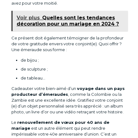
avez pour votre moitié.
Voir plus
Quelles sont les tendances
décoration pour un mariage en 2024 ?
Ce présent doit également témoigner de la profondeur
de votre gratitude envers votre conjoint(e). Quoi offrir ?
Une émeraude sous forme :
de bijou ;
de sculpture ;
de tableau…
Cadeauter votre bien-aimé d’un
voyage dans un pays
producteur d’émeraudes
, comme la Colombie ou la
Zambie est une excellente idée. Gratifiez votre conjoint
(e) d’un objet personnalisé sera très apprécié : un album
photo, un livre d’or ou une vidéo retraçant votre histoire.
Le
renouvellement de vœux pour 40 ans de
mariage
est un autre élément qui peut rendre
impérissable votre 40e anniversaire d’union. C’est un