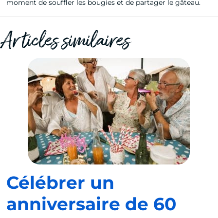
moment de souffler les bougies et de partager le gâteau.
Articles similaires
Célébrer un
anniversaire de 60