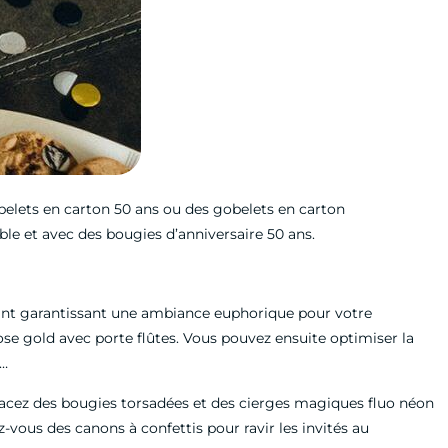
obelets en carton 50 ans ou des gobelets en carton
ble et avec des bougies d’anniversaire 50 ans.
nant garantissant une ambiance euphorique pour votre
se gold avec porte flûtes. Vous pouvez ensuite optimiser la
s…
placez des bougies torsadées et des cierges magiques fluo néon
-vous des canons à confettis pour ravir les invités au