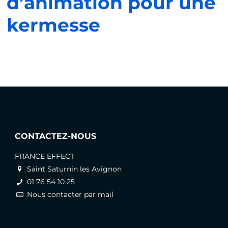
d’animation pour une
kermesse
CONTACTEZ-NOUS
FRANCE EFFECT
Saint Saturnin les Avignon
01 76 54 10 25
Nous contacter par mail