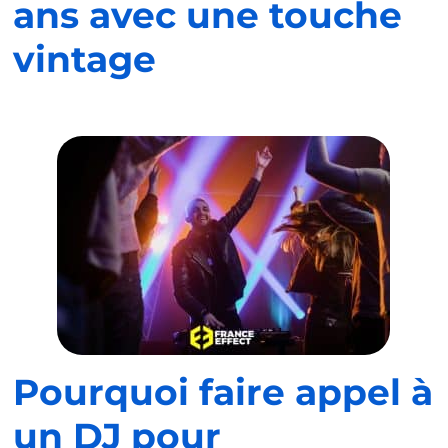
ans avec une touche
vintage
Pourquoi faire appel à
un DJ pour