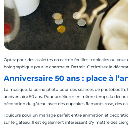
Optez pour des assiettes en carton feuilles tropicales ou pou
holographique pour le charme et l’attrait. Optimisez la décora
Anniversaire 50 ans : place à l’a
La musique, la borne photo pour des séances de photobooth, l
anniversaire 50 ans. Pour améliorer en même temps la décorati
décoration du gâteau avec des cupcakes flamants rose, des cak
Toujours pour un mariage parfait entre animation et décoratio
sur le gâteau. Il est également intéressant d’y mettre des cier