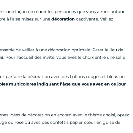
C’est une façon de réunir les personnes que vous aimez autour
re à l’aise misez sur une
décoration
captivante. Veillez
sable de veiller à une décoration optimale. Parer le lieu de
rs
. Pour l’accueil des invité, vous avez le choix entre une salle
ez parfaire la décoration avec des ballons rouges et bleus ou
oles multicolores indiquant l’âge que vous avez en ce
jour
nes idées de décoration en accord avec le thème choisi, optez
ouge ou rose ou avec des confettis papier cœur en guise de