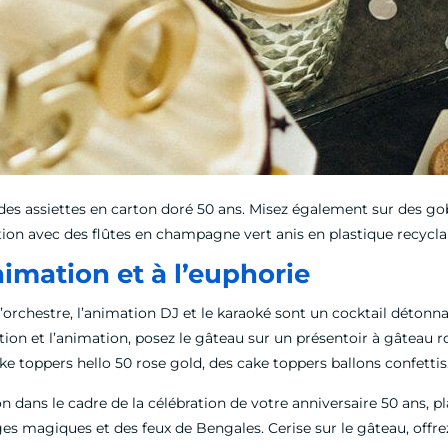
r des assiettes en carton doré 50 ans. Misez également sur des g
tion avec des flûtes en champagne vert anis en plastique recycla
nimation et à l’euphorie
’orchestre, l’animation DJ et le karaoké sont un cocktail déton
on et l’animation, posez le gâteau sur un présentoir à gâteau ro
e toppers hello 50 rose gold, des cake toppers ballons confetti
n dans le cadre de la célébration de votre anniversaire 50 ans, 
ges magiques et des feux de Bengales. Cerise sur le gâteau, offrez