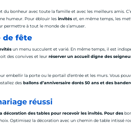
 et du bonheur avec toute la famille et avec les meilleurs amis. 
onne humeur. Pour éblouir les
invités
et, en même temps, les mett
r permettre à tout le monde de s’amuser.
 de fête
nvités
un menu succulent et varié. En même temps, il est indispen
roit des convives et leur
réserver un accueil digne des seigneu
r embellir la porte ou le portail d’entrée et les murs. Vous pouv
nstallez des
ballons d’anniversaire dorés 50 ans et des bander
ariage réussi
la
décoration des tables pour recevoir les invités. Pour des
bon
choix. Optimisez la décoration avec un chemin de table intissé r