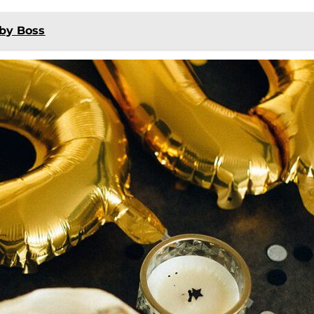
aby Boss