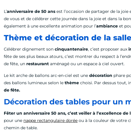
L’
anniversaire de 50 ans
est l’occasion de partager de la joie
de vous et de célébrer cette journée dans la joie et dans la b
également à une excellente animation pour l’
ambiance
et pou
Thème et décoration de la salle
Célébrer dignement son
cinquantenaire
, c’est proposer aux
i
fête de ses plus beaux atours, c’est montrer du respect à l’end
de fête, un
restaurant
aménagé ou un espace à ciel ouvert.
Le kit arche de ballons arc-en-ciel est une
décoration
phare pou
des ballons lumineux selon le
thème
choisi. Par dessus tout, i
de fête
.
Décoration des tables pour un m
Fêter un anniversaire 50 ans
, c’est veiller à l’excellence de 
pour une
nappe rectangulaire dorée
ou à la couleur de votre 
chemin de table.