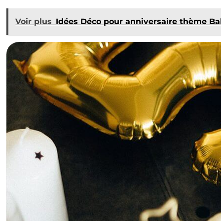
Voir plus
Idées Déco pour anniversaire thème B