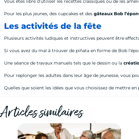
Vous êtes libre d’utiliser les recettes classiques ou de les amé
Pour les plus jeunes, des cupcakes et des
gâteaux Bob l’épo
Les activités de la fête
Plusieurs activités ludiques et instructives peuvent être effec
Si vous avez du mal à trouver de piñata en forme de Bob l’épo
Une séance de travaux manuels tels que le dessin ou la
créati
Pour replonger les adultes dans leur âge de jeunesse, vous p
Quelles que soient les idées que vous choisissez de mettre en 
Articles similaires