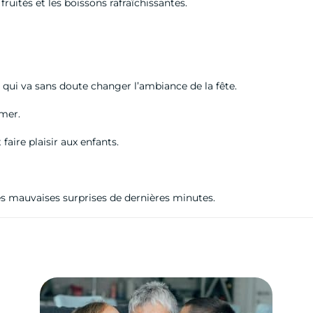
fruités et les boissons rafraîchissantes.
a
qui va sans doute changer l’ambiance de la fête.
 mer.
faire plaisir aux enfants.
 les mauvaises surprises de dernières minutes.