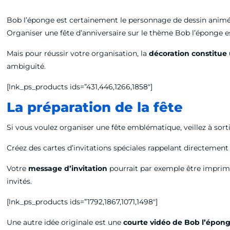
Bob l’éponge est certainement le personnage de dessin animé le
Organiser une fête d’anniversaire sur le thème Bob l’éponge es
Mais pour réussir votre organisation, la
décoration constitue 
ambiguïté.
[lnk_ps_products ids=”431,446,1266,1858″]
La préparation de la fête
Si vous voulez organiser une fête emblématique, veillez à sorti
Créez des cartes d’invitations spéciales rappelant directemen
Votre
message d’invitation
pourrait par exemple être imprimé
invités.
[lnk_ps_products ids=”1792,1867,1071,1498″]
Une autre idée originale est une
courte vidéo de Bob l’épon