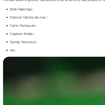
Bob l’éponge ;
Patrick l’étoile de mer ;
Carlo Tentacule ;
Captain Krabs ;
Sandy l’écureuil ;
etc.