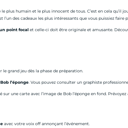
 plus humain et le plus innocent de tous. C’est en cela qu’il jo
t l’un des cadeaux les plus intéressants que vous puissiez faire 
un point focal
et celle-ci doit être originale et amusante. Déco
r le grand jeu dès la phase de préparation.
t
Bob l’éponge
. Vous pouvez consulter un graphiste professionne
 sur une carte avec l’image de Bob l’éponge en fond. Prévoyez a
ge
avec votre voix off annonçant l’événement.