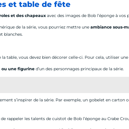
es et table de fête
roles et des chapeaux
avec des images de Bob l’éponge à vos par
nérique de la série, vous pourriez mettre une
ambiance sous-m
et blanches.
 table, vous devez bien décorer celle-ci. Pour cela, utiliser un
 ou une figurine
d’un des personnages principaux de la série.
lement s’inspirer de la série. Par exemple, un gobelet en carton 
 de rappeler les talents de cuistot de Bob l’éponge au Crabe Crou