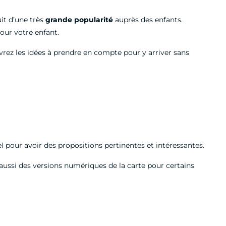
uit d’une très
grande popularité
auprès des enfants.
pour votre enfant.
uvrez les idées à prendre en compte pour y arriver sans
l pour avoir des propositions pertinentes et intéressantes.
ussi des versions numériques de la carte pour certains