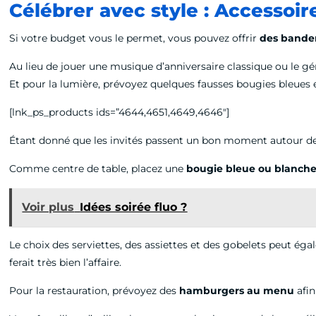
Célébrer avec style : Accessoir
Si votre budget vous le permet, vous pouvez offrir
des bande
Au lieu de jouer une musique d’anniversaire classique ou le gé
Et pour la lumière, prévoyez quelques fausses bougies bleues 
[lnk_ps_products ids=”4644,4651,4649,4646″]
Étant donné que les invités passent un bon moment autour de la
Comme centre de table, placez une
bougie bleue ou blanche
Voir plus
Idées soirée fluo ?
Le choix des serviettes, des assiettes et des gobelets peut éga
ferait très bien l’affaire.
Pour la restauration, prévoyez des
hamburgers au menu
afin