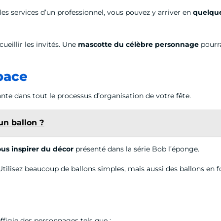
les services d’un professionnel, vous pouvez y arriver en
quelque
ueillir les invités. Une
mascotte du célèbre personnage
pourr
space
ante dans tout le processus d’organisation de votre fête.
un ballon ?
ous inspirer du décor
présenté dans la série Bob l’éponge.
 Utilisez beaucoup de ballons simples, mais aussi des ballons en
’effigie des personnages tels que :