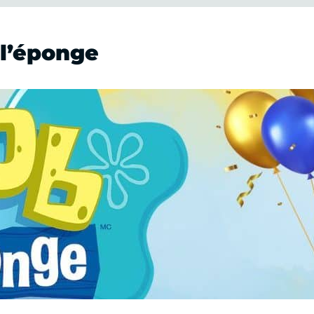
 l’éponge