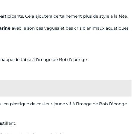
ticipants. Cela ajoutera certainement plus de style à la fête.
arine
avec le son des vagues et des cris d’animaux aquatiques.
e nappe de table à l’image de Bob l’éponge.
ou en plastique de couleur jaune vif à l’image de Bob l’éponge
stillant.