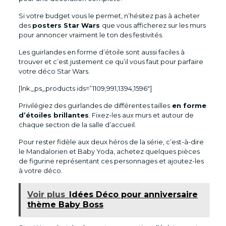
Si votre budget vous le permet, n’hésitez pas à acheter
des
posters Star Wars
que vous afficherez sur les murs
pour annoncer vraiment le ton des festivités.
Les guirlandes en forme d’étoile sont aussi faciles à
trouver et c’est justement ce qu’il vous faut pour parfaire
votre déco Star Wars.
[lnk_ps_products ids=”1109,991,1394,1596″]
Privilégiez des guirlandes de différentes tailles
en forme
d’étoiles brillantes
. Fixez-les aux murs et autour de
chaque section de la salle d’accueil.
Pour rester fidèle aux deux héros de la série, c’est-à-dire
le Mandalorien et Baby Yoda, achetez quelques pièces
de figurine représentant ces personnages et ajoutez-les
à votre déco.
Voir plus
Idées Déco pour anniversaire
thème Baby Boss