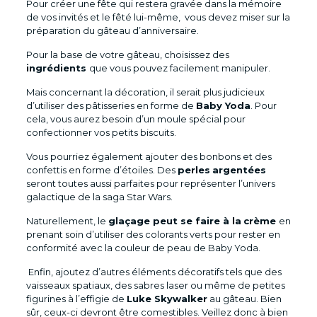
Pour créer une fête qui restera gravée dans la mémoire
de vos invités et le fêté lui-même, vous devez miser sur la
préparation du gâteau d’anniversaire.
Pour la base de votre gâteau, choisissez des
ingrédients
que vous pouvez facilement manipuler.
Mais concernant la décoration, il serait plus judicieux
d’utiliser des pâtisseries en forme de
Baby Yoda
. Pour
cela, vous aurez besoin d’un moule spécial pour
confectionner vos petits biscuits.
Vous pourriez également ajouter des bonbons et des
confettis en forme d’étoiles. Des
perles
argentées
seront toutes aussi parfaites pour représenter l’univers
galactique de la saga Star Wars.
Naturellement, le
glaçage peut se faire à la
crème
en
prenant soin d’utiliser des colorants verts pour rester en
conformité avec la couleur de peau de Baby Yoda.
Enfin, ajoutez d’autres éléments décoratifs tels que des
vaisseaux spatiaux, des sabres laser ou même de petites
figurines à l’effigie de
Luke Skywalker
au gâteau. Bien
sûr, ceux-ci devront être comestibles. Veillez donc à bien