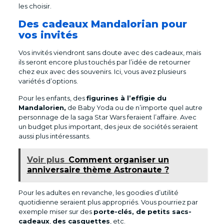
les choisir.
Des cadeaux Mandalorian pour
vos invités
Vos invités viendront sans doute avec des cadeaux, mais
ils seront encore plus touchés par l’idée de retourner
chez eux avec des souvenirs. Ici, vous avez plusieurs
variétés d’options.
Pour les enfants, des
figurines à l’effigie du
Mandalorien,
de Baby Yoda ou de n’importe quel autre
personnage de la saga Star Wars feraient l’affaire. Avec
un budget plus important, des jeux de sociétés seraient
aussi plus intéressants.
Voir plus
Comment organiser un
anniversaire thème Astronaute ?
Pour les adultes en revanche, les goodies d’utilité
quotidienne seraient plus appropriés. Vous pourriez par
exemple miser sur des
porte-clés, de petits sacs-
cadeaux
,
des casquettes
, etc.