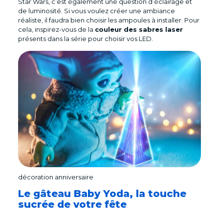
Star Wars, c’est également une question d’éclairage et
de luminosité. Si vous voulez créer une ambiance
réaliste, il faudra bien choisir les ampoules à installer. Pour
cela, inspirez-vous de la
couleur des sabres laser
présents dans la série pour choisir vos LED.
décoration anniversaire
Le gâteau Baby Yoda, la touche
sucrée de votre fête