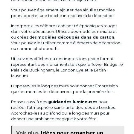
Vous pouvez également ajouter des aiguilles mobiles
pour apporter une touche interactive à la décoration.
Incorporez les célèbres cabines téléphoniques rouges
dans votre décoration. Utilisez des modèles miniatures
ou créez des
modèles découpés dans du carton
.
Vous pouvez les utiliser comme éléments de décoration
ou comme photobooth.
Utilisez des affiches ou des impressions grand format
représentant des monuments tels que le Tower Bridge, le
Palais de Buckingham, le London Eye et le British
Museum.
Disposez-les le long des murs pour donner l’impression
que les momies les découvrent pour la première fois.
Pensez aussi à des
guirlandes lumineuses
pour
recréer l’atmosphère scintillante des rues de Londres.
Accrochez-les au plafond ou le long des murs pour
donner une ambiance magique à votre fête.
Voir plus
Idées pour organiser un