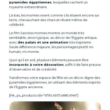
pyramides égyptiennes
, lesquelles cachent un
royaume extraordinaire.
Là-bas, les momies vivent comme s’ils étaient encore sur
terre, chevauchant des chars et rêvant même de
célébrité.
Le film Sacrées momies montre un monde très
semblable, sinon typique, au décor de l’Égypte antique,
avec
des palais et une animation
très inspirante.
Seule différence majeure, les personnages plutôt mi-
humain, mi-momie.
Quoi qu’il en soit, plusieurs éléments peuvent être
incorporés à votre décoration
, suffit-il de faire preuve
d’observation et de créativité.
Transformez votre espace de fête en un décor digne des
pyramides égyptiennes, en utilisant des éléments inspirés
de l’Égypte ancienne.
[lnk_ps_products ids=”4790,4937,4881,4746″]