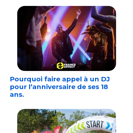
Pourquoi faire appel à un DJ
pour l’anniversaire de ses 18
ans.