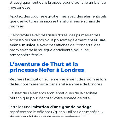
stratégiquement dans la pièce pour créer une ambiance
mystérieuse.
Ajoutez des touches égyptiennes avec des éléments tels
que des voitures miniatures transformées en chars de
momies.
Décorez-les avec des tissus dorés, des plumes et des
accessoires brillants. Vous pouvez également
créer une
scène musicale
avec des affiches de “concerts” des
momies et de la musique entraînante pour une
atmosphère festive.
L’aventure de Thut et la
princesse Nefer à Londres
Recréez l’excitation et l’émerveillement des momies lors
de leur première visite dans la ville animée de Londres.
Utilisez des éléments emblématiques de la capitale
britannique pour décorer votre espace de fête.
Installez une
imitation d’une grande horloge
représentant le célèbre Big Ben. Utilisez des matériaux
dorés pour lui donner un aspect majestueux.