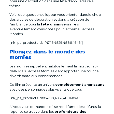
pour une décoration dans une fête d’anniversaire à
thème.
Voici quelques conseils pour vous orienter dans le choix
des articles de décoration et dans la création de
l’ambiance pour la
fête d’anniversaire
si
éventuellement vous optez pour le thème Sacrées
Momies.
[lnk_ps_products ids=”4746,4829,4886,4945″]
Plongez dans le monde des
momies
Les momies rappellent habituellement la mort et l’au-
delà. Mais Sacrées Momies vient apporter une touche
divertissante aux connaissances.
Ce film présente un univers
complètement ahurissant
avec des personnages plus vivants que tous.
[lnk_ps_products ids=”4790,4937,4881,4746″]
Si vous vous demandez où se rend l’âme des défunts, la
réponse se trouve dans les
profondeurs des