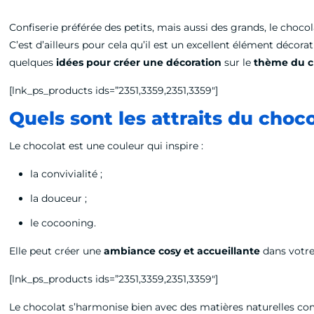
Confiserie préférée des petits, mais aussi des grands, le choco
C’est d’ailleurs pour cela qu’il est un excellent élément décor
quelques
idées pour créer une décoration
sur le
thème du c
[lnk_ps_products ids=”2351,3359,2351,3359″]
Quels sont les attraits du choc
Le chocolat est une couleur qui inspire :
la convivialité ;
la douceur ;
le cocooning.
Elle peut créer une
ambiance cosy et accueillante
dans votre
[lnk_ps_products ids=”2351,3359,2351,3359″]
Le chocolat s’harmonise bien avec des matières naturelles comme