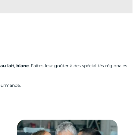
au lait
,
blanc
. Faites-leur goûter à des spécialités régionales
gourmande.