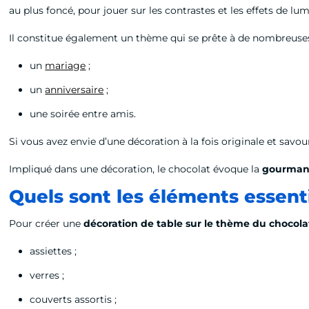
au plus foncé, pour jouer sur les contrastes et les effets de lum
Il constitue également un thème qui se prête à de nombreuses o
un
mariage
;
un
anniversaire
;
une soirée entre amis.
Si vous avez envie d’une décoration à la fois originale et savo
Impliqué dans une décoration, le chocolat évoque la
gourmandi
Quels sont les éléments essent
Pour créer une
décoration de table sur le thème du chocola
assiettes ;
verres ;
couverts assortis ;