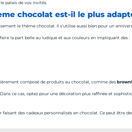
le palais de vos invités.
ème chocolat est-il le plus adapt
ent le thème chocolat. Il s’utilise aussi bien pour un anniversa
aire la part belle au ludique et aux couleurs en impliquant des :
ièrement composé de produits au chocolat, comme des
brown
Dans ce cas, optez pour une décoration plus raffinée et sophisti
eur faisant des cadeaux personnalisés en chocolat. Ce peut être 