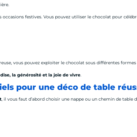
ière.
ccasions festives. Vous pouvez utiliser le chocolat pour célébre
ureuse, vous pouvez exploiter le chocolat sous différentes formes
se, la générosité et la joie de vivre
.
iels pour une déco de table réu
t
, il vous faut d’abord choisir une nappe ou un chemin de table d