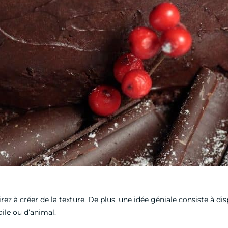
sirez à créer de la texture. De plus, une idée géniale consiste 
ile ou d’animal.