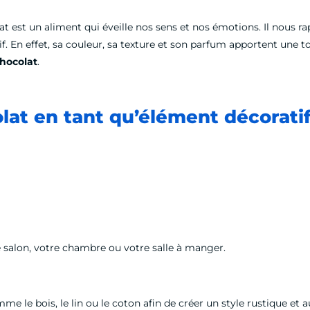
lat est un aliment qui éveille nos sens et nos émotions. Il nous r
atif. En effet, sa couleur, sa texture et son parfum apportent une
hocolat
.
olat en tant qu’élément décoratif
 salon, votre chambre ou votre salle à manger.
 le bois, le lin ou le coton afin de créer un style rustique et au