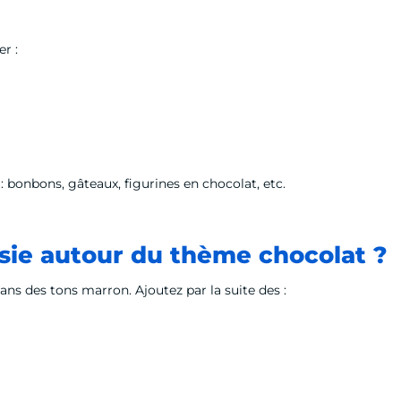
r :
 : bonbons, gâteaux, figurines en chocolat, etc.
ssie autour du thème chocolat ?
ans des tons marron. Ajoutez par la suite des :