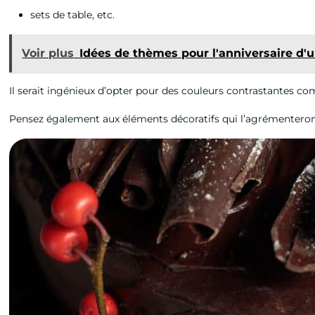
sets de table, etc.
Voir plus
Idées de thèmes pour l'anniversaire d'
Il serait ingénieux d’opter pour des couleurs contrastantes c
Pensez également aux éléments décoratifs qui l’agrémenteront.