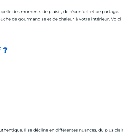
appelle des moments de plaisir, de réconfort et de partage.
 touche de gourmandise et de chaleur à votre intérieur. Voici
 ?
thentique. Il se décline en différentes nuances, du plus clair