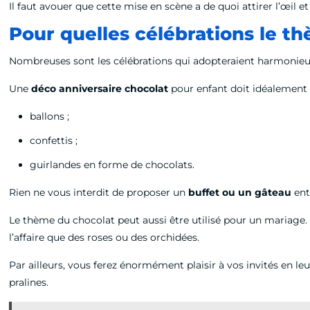
Il faut avouer que cette mise en scène a de quoi attirer l’œil et 
Pour quelles célébrations le th
Nombreuses sont les célébrations qui adopteraient harmonieusem
Une
déco anniversaire chocolat
pour enfant doit idéalement f
ballons ;
confettis ;
guirlandes en forme de chocolats.
Rien ne vous interdit de proposer un
buffet ou un gâteau
ent
Le thème du chocolat peut aussi être utilisé pour un mariage. 
l’affaire que des roses ou des orchidées.
Par ailleurs, vous ferez énormément plaisir à vos invités en l
pralines.