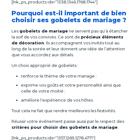
[lnk_ps_products ids=”1338,1346,1768,1744″]
Pourquoi est-il important de bien
choisir ses gobelets de mariage ?
Les
gobelets de mariage
ne servent pas qu’à étancher
la soif de vos convives. Ce sont de
précieux éléments
de décoration
. Ils accompagnent vos invités tout au
long de la soirée et leur donnent une idée de l’attention
que vous accordez aux détails.
Un choix approprié de gobelets :
renforce le thème de votre mariage ;
exprime vos goûts et votre personnalité ainsi que
celle de votre moitié ;
améliore l’expérience de vos hôtes.
Tout cela ne fait que rendre meilleures les festivités.
Réussir votre événement passe aussi par le respect des
critères pour choisir des gobelets de mariage
.
[lnk_ps_products ids=”1357,1269,1278,4771″]