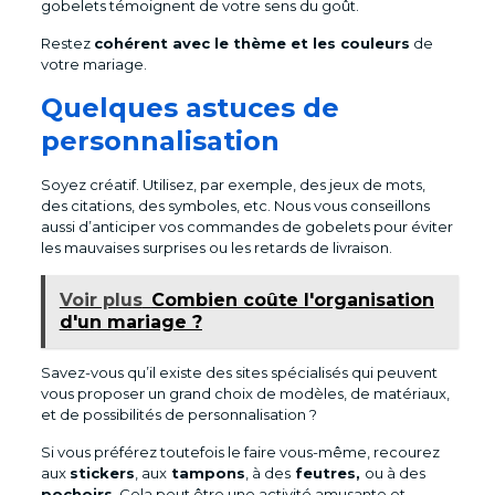
gobelets témoignent de votre sens du goût.
Restez
cohérent avec le thème et les couleurs
de
votre mariage.
Quelques astuces de
personnalisation
Soyez créatif. Utilisez, par exemple, des jeux de mots,
des citations, des symboles, etc. Nous vous conseillons
aussi d’anticiper vos commandes de gobelets pour éviter
les mauvaises surprises ou les retards de livraison.
Voir plus
Combien coûte l'organisation
d'un mariage ?
Savez-vous qu’il existe des sites spécialisés qui peuvent
vous proposer un grand choix de modèles, de matériaux,
et de possibilités de personnalisation ?
Si vous préférez toutefois le faire vous-même, recourez
aux
stickers
, aux
tampons
, à des
feutres,
ou à des
pochoirs
. Cela peut être une activité amusante et