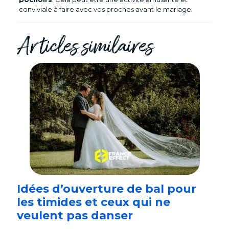
conviviale à faire avec vos proches avant le mariage.
Articles similaires
Idées d’ouverture de bal pour
les timides et ceux qui ne
veulent pas danser