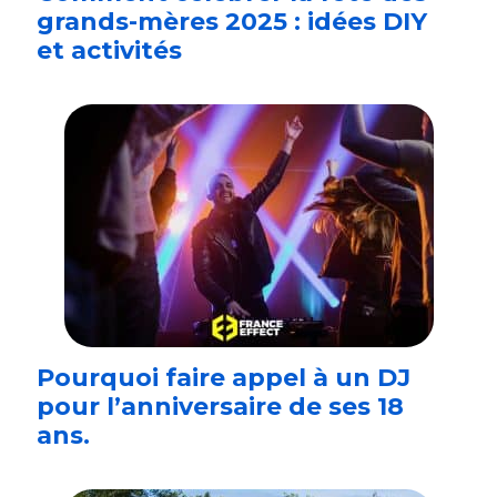
grands-mères 2025 : idées DIY
et activités
Pourquoi faire appel à un DJ
pour l’anniversaire de ses 18
ans.