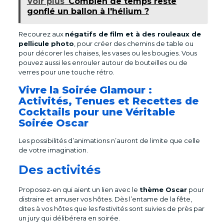
Voir plus
Combien de temps reste
gonflé un ballon à l'hélium ?
Recourez aux
négatifs de film et à des rouleaux de
pellicule photo
, pour créer des chemins de table ou
pour décorer les chaises, les vases ou les bougies. Vous
pouvez aussi les enrouler autour de bouteilles ou de
verres pour une touche rétro.
Vivre la Soirée Glamour :
Activités, Tenues et Recettes de
Cocktails pour une Véritable
Soirée Oscar
Les possibilités d’animations n’auront de limite que celle
de votre imagination.
Des activités
Proposez-en qui aient un lien avec le
thème Oscar
pour
distraire et amuser vos hôtes. Dès l’entame de la fête,
dites à vos hôtes que les festivités sont suivies de près par
un jury qui délibérera en soirée.