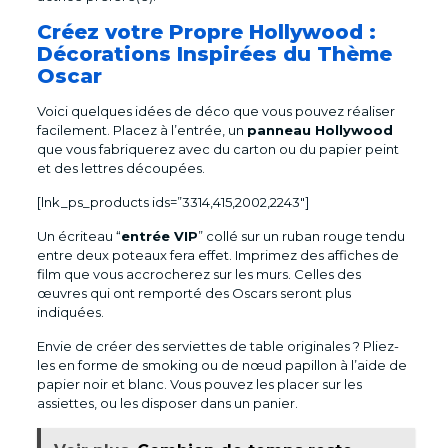
Créez votre Propre Hollywood :
Décorations Inspirées du Thème
Oscar
Voici quelques idées de déco que vous pouvez réaliser
facilement. Placez à l’entrée, un
panneau Hollywood
que vous fabriquerez avec du carton ou du papier peint
et des lettres découpées.
[lnk_ps_products ids=”3314,415,2002,2243″]
Un écriteau “
entrée VIP
” collé sur un ruban rouge tendu
entre deux poteaux fera effet. Imprimez des affiches de
film que vous accrocherez sur les murs. Celles des
œuvres qui ont remporté des Oscars seront plus
indiquées.
Envie de créer des serviettes de table originales ? Pliez-
les en forme de smoking ou de nœud papillon à l’aide de
papier noir et blanc. Vous pouvez les placer sur les
assiettes, ou les disposer dans un panier.