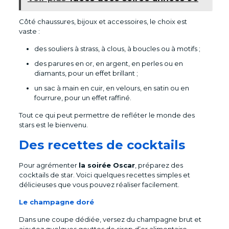
Côté chaussures, bijoux et accessoires, le choix est
vaste :
des souliers à strass, à clous, à boucles ou à motifs ;
des parures en or, en argent, en perles ou en
diamants, pour un effet brillant ;
un sac à main en cuir, en velours, en satin ou en
fourrure, pour un effet raffiné.
Tout ce qui peut permettre de refléter le monde des
stars est le bienvenu.
Des recettes de cocktails
Pour agrémenter
la soirée Oscar
, préparez des
cocktails de star. Voici quelques recettes simples et
délicieuses que vous pouvez réaliser facilement.
Le champagne doré
Dans une coupe dédiée, versez du champagne brut et
ajoutez quelques gouttes de sirop d’or alimentaire.