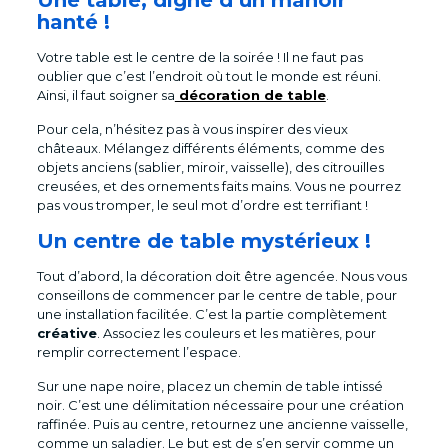
Une table, digne d’un manoir
hanté !
Votre table est le centre de la soirée ! Il ne faut pas
oublier que c’est l’endroit où tout le monde est réuni.
Ainsi, il faut soigner sa
décoration de table
.
Pour cela, n’hésitez pas à vous inspirer des vieux
châteaux. Mélangez différents éléments, comme des
objets anciens (sablier, miroir, vaisselle), des citrouilles
creusées, et des ornements faits mains. Vous ne pourrez
pas vous tromper, le seul mot d’ordre est terrifiant !
Un centre de table mystérieux !
Tout d’abord, la décoration doit être agencée. Nous vous
conseillons de commencer par le centre de table, pour
une installation facilitée. C’est la partie complètement
créative
. Associez les couleurs et les matières, pour
remplir correctement l’espace.
Sur une nape noire, placez un chemin de table intissé
noir. C’est une délimitation nécessaire pour une création
raffinée. Puis au centre, retournez une ancienne vaisselle,
comme un saladier. Le but est de s’en servir comme un