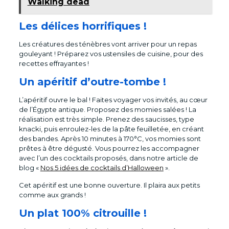
Walking dead
Les délices horrifiques !
Les créatures des ténèbres vont arriver pour un repas
gouleyant ! Préparez vos ustensiles de cuisine, pour des
recettes effrayantes !
Un apéritif d’outre-tombe !
L’apéritif ouvre le bal ! Faites voyager vos invités, au cœur
de l’Égypte antique. Proposez des momies salées ! La
réalisation est très simple. Prenez des saucisses, type
knacki, puis enroulez-les de la pâte feuilletée, en créant
des bandes. Après 10 minutes à 170°C, vos momies sont
prêtes à être dégusté. Vous pourrez les accompagner
avec l’un des cocktails proposés, dans notre article de
blog «
Nos 5 idées de cocktails d’Halloween
».
Cet apéritif est une bonne ouverture. Il plaira aux petits
comme aux grands !
Un plat 100% citrouille !