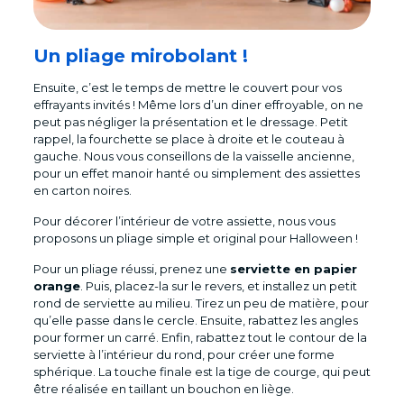
Un pliage mirobolant !
Ensuite, c’est le temps de mettre le couvert pour vos
effrayants invités ! Même lors d’un diner effroyable, on ne
peut pas négliger la présentation et le dressage. Petit
rappel, la fourchette se place à droite et le couteau à
gauche. Nous vous conseillons de la vaisselle ancienne,
pour un effet manoir hanté ou simplement des assiettes
en carton noires.
Pour décorer l’intérieur de votre assiette, nous vous
proposons un pliage simple et original pour Halloween !
Pour un pliage réussi, prenez une
serviette en papier
orange
. Puis, placez-la sur le revers, et installez un petit
rond de serviette au milieu. Tirez un peu de matière, pour
qu’elle passe dans le cercle. Ensuite, rabattez les angles
pour former un carré. Enfin, rabattez tout le contour de la
serviette à l’intérieur du rond, pour créer une forme
sphérique. La touche finale est la tige de courge, qui peut
être réalisée en taillant un bouchon en liège.