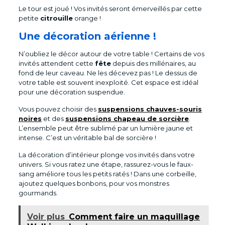
Le tour est joué ! Vos invités seront émerveillés par cette
petite
citrouille
orange !
Une décoration aérienne !
N’oubliez le décor autour de votre table ! Certains de vos
invités attendent cette
fête
depuis des millénaires, au
fond de leur caveau. Ne les décevez pas ! Le dessus de
votre table est souvent inexploité. Cet espace est idéal
pour une décoration suspendue.
Vous pouvez choisir des
suspensions chauves-souris
noires
et des
suspensions chapeau de sorcière
.
L’ensemble peut être sublimé par un lumière jaune et
intense. C’est un véritable bal de sorcière !
La décoration d’intérieur plonge vos invités dans votre
univers. Si vous ratez une étape, rassurez-vous le faux-
sang améliore tous les petits ratés ! Dans une corbeille,
ajoutez quelques bonbons, pour vos monstres
gourmands.
Voir plus
Comment faire un maquillage