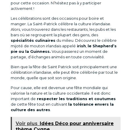
pour cette occasion. N’hésitez pas à y participer
activement !
Les célébrations sont des occasions pour boire et
manger. La Saint-Patrick célèbre la culture irlandaise.
Alors, vous trouverez dans les restaurants, les pubs et les
bars où se regroupent la plupart des gens, des
spécialités culinaires
du milieu. Découvrez le célèbre
mijoté de mouton irlandais appelé
irish
,
le Shepherd’s
pie ou la Guinness.
Vous passerez un moment de
partage, d’échanges animés en toute convivialité.
Bien que la fête de Saint Patrick soit principalement une
célébration irlandaise, elle peut être célébrée par tout le
monde, quelle que soit son origine.
Pour cause, elle est devenue une fête mondiale qui
valorise la nature et la culture occidentale. Il est donc
important de
respecter les traditions et coutumes
de cette fête tout en cultivant
la tolérance envers la
culture des autres
.
Voir plus
Idées Déco pour anniversaire
thème Cygne