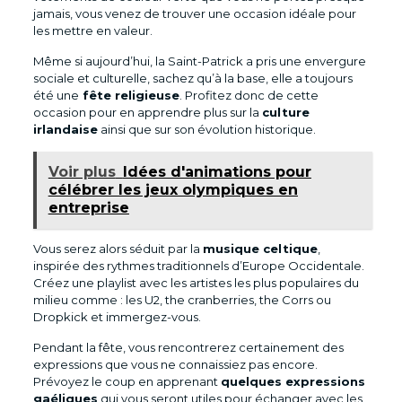
jamais, vous venez de trouver une occasion idéale pour
les mettre en valeur.
Même si aujourd’hui, la Saint-Patrick a pris une envergure
sociale et culturelle, sachez qu’à la base, elle a toujours
été une
fête religieuse
. Profitez donc de cette
occasion pour en apprendre plus sur la
culture
irlandaise
ainsi que sur son évolution historique.
Voir plus
Idées d'animations pour
célébrer les jeux olympiques en
entreprise
Vous serez alors séduit par la
musique celtique
,
inspirée des rythmes traditionnels d’Europe Occidentale.
Créez une playlist avec les artistes les plus populaires du
milieu comme : les U2, the cranberries, the Corrs ou
Dropkick et immergez-vous.
Pendant la fête, vous rencontrerez certainement des
expressions que vous ne connaissiez pas encore.
Prévoyez le coup en apprenant
quelques expressions
gaéliques
qui vous seront utiles pour échanger avec les