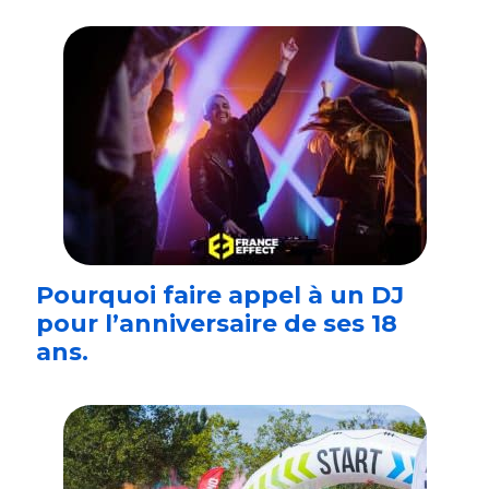
Pourquoi faire appel à un DJ
pour l’anniversaire de ses 18
ans.