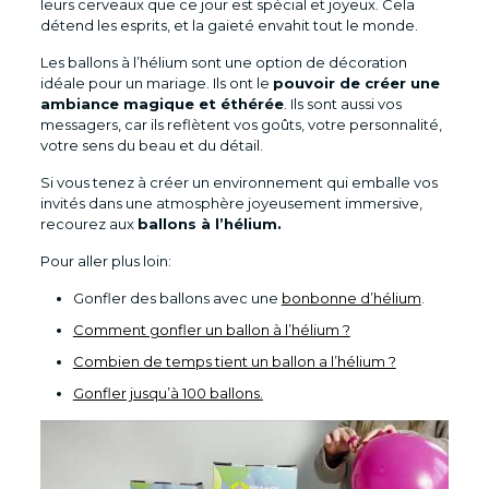
leurs cerveaux que ce jour est spécial et joyeux. Cela
détend les esprits, et la gaieté envahit tout le monde.
Les ballons à l’hélium sont une option de décoration
idéale pour un mariage. Ils ont le
pouvoir de créer une
ambiance magique et éthérée
. Ils sont aussi vos
messagers, car ils reflètent vos goûts, votre personnalité,
votre sens du beau et du détail.
Si vous tenez à créer un environnement qui emballe vos
invités dans une atmosphère joyeusement immersive,
recourez aux
ballons à l’hélium.
Pour aller plus loin:
Gonfler des ballons avec une
bonbonne d’hélium
.
Comment gonfler un ballon à l’hélium ?
Combien de temps tient un ballon a l’hélium ?
Gonfler jusqu’à 100 ballons.