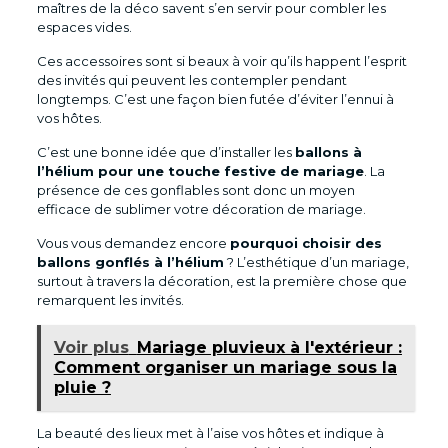
maîtres de la déco savent s’en servir pour combler les
espaces vides.
Ces accessoires sont si beaux à voir qu’ils happent l’esprit
des invités qui peuvent les contempler pendant
longtemps. C’est une façon bien futée d’éviter l’ennui à
vos hôtes.
C’est une bonne idée que d’installer les
ballons à
l’hélium pour une touche festive de mariage
. La
présence de ces gonflables sont donc un moyen
efficace de sublimer votre décoration de mariage.
Vous vous demandez encore
pourquoi choisir des
ballons gonflés à l’hélium
? L’esthétique d’un mariage,
surtout à travers la décoration, est la première chose que
remarquent les invités.
Voir plus
Mariage pluvieux à l'extérieur :
Comment organiser un mariage sous la
pluie ?
La beauté des lieux met à l’aise vos hôtes et indique à