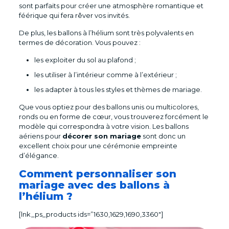
sont parfaits pour créer une atmosphère romantique et
féérique qui fera rêver vos invités.
De plus, les ballons à l’hélium sont très polyvalents en
termes de décoration. Vous pouvez :
les exploiter du sol au plafond ;
les utiliser à l’intérieur comme à l’extérieur ;
les adapter à tous les styles et thèmes de mariage.
Que vous optiez pour des ballons unis ou multicolores,
ronds ou en forme de cœur, vous trouverez forcément le
modèle qui correspondra à votre vision. Les ballons
aériens pour
décorer son mariage
sont donc un
excellent choix pour une cérémonie empreinte
d’élégance.
Comment personnaliser son
mariage avec des ballons à
l’hélium ?
[lnk_ps_products ids=”1630,1629,1690,3360″]